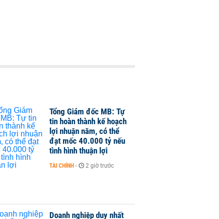
Tổng Giám đốc MB: Tự
tin hoàn thành kế hoạch
lợi nhuận năm, có thể
đạt mốc 40.000 tỷ nếu
tình hình thuận lợi
TÀI CHÍNH
-
2 giờ trước
Doanh nghiệp duy nhất