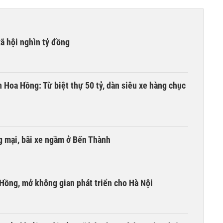
xã hội nghìn tỷ đồng
n Hoa Hồng: Từ biệt thự 50 tỷ, dàn siêu xe hàng chục
 mại, bãi xe ngầm ở Bến Thành
 Hồng, mở không gian phát triển cho Hà Nội