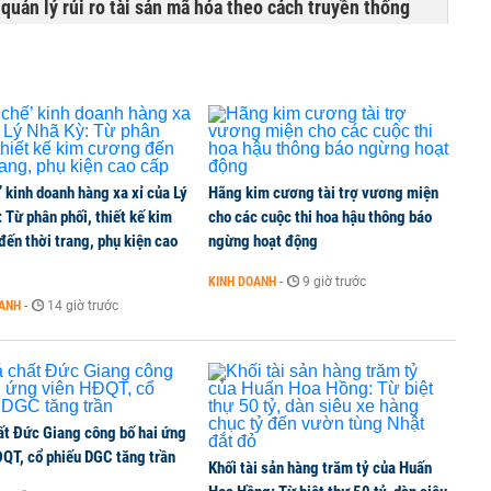
uản lý rủi ro tài sản mã hóa theo cách truyền thống
’ kinh doanh hàng xa xỉ của Lý
Hãng kim cương tài trợ vương miện
 Từ phân phối, thiết kế kim
cho các cuộc thi hoa hậu thông báo
ến thời trang, phụ kiện cao
ngừng hoạt động
KINH DOANH
-
9 giờ trước
OANH
-
14 giờ trước
ất Đức Giang công bố hai ứng
ĐQT, cổ phiếu DGC tăng trần
Khối tài sản hàng trăm tỷ của Huấn