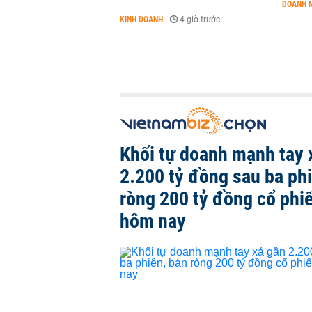
DOANH 
KINH DOANH
-
4 giờ trước
Khối tự doanh mạnh tay 
2.200 tỷ đồng sau ba ph
ròng 200 tỷ đồng cổ phi
hôm nay