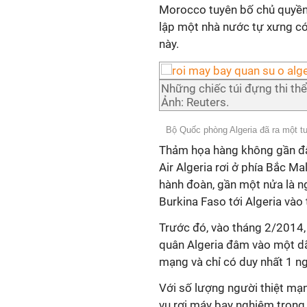
Morocco tuyên bố chủ quyền đ
lập một nhà nước tự xưng có
này.
Những chiếc túi đựng thi thể
Ảnh: Reuters.
Bộ Quốc phòng Algeria đã ra một tu
Thảm họa hàng không gần đây
Air Algeria rơi ở phía Bắc Ma
hành đoàn, gần một nửa là n
Burkina Faso tới Algeria vào
Trước đó, vào tháng 2/2014
quân Algeria đâm vào một dãy
mạng và chỉ có duy nhất 1 n
Với số lượng người thiệt mạng
vụ rơi máy bay nghiêm trọng 