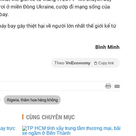
rơi ở miền Đông Ukraine, cướp đi mạng sống của
bay.
máy bay gây thiệt hại về người lớn nhất thế giới kể từ
Bình Minh
Theo
VnEconomy
Copy link
Algeria. thảm họa hàng không
CÙNG CHUYÊN MỤC