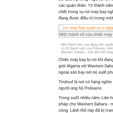
các quân nhân. 10 thành viên
chết trong vụ rơi máy bay n
đang được điều trị trong một
Một mảnh vỡ của chiếc máy 
Một thành viên của đảng cầm quyền
có 26 thành viên của Polisario, mộ
Western Sahara - một lãnh thổ láng
Chiếc máy bay bị rơi khi đan
giới Algeria với Western Sah
ngoài sân bay nơi nó xuất ph
Tindouf là nơi có hàng nghìn
người ủng hộ Polisario.
Trong suốt nhiều năm, Liên h
pháp cho Western Sahara - m
công. Lãnh thổ này đã bị tra