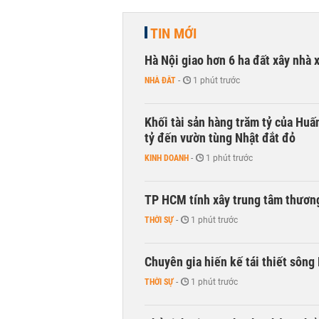
TIN MỚI
Hà Nội giao hơn 6 ha đất xây nhà 
NHÀ ĐẤT
-
1 phút trước
Khối tài sản hàng trăm tỷ của Huấ
tỷ đến vườn tùng Nhật đắt đỏ
KINH DOANH
-
1 phút trước
TP HCM tính xây trung tâm thương
THỜI SỰ
-
1 phút trước
Chuyên gia hiến kế tái thiết sông
THỜI SỰ
-
1 phút trước