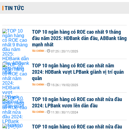
TIN TỨC
TOP 10 ngân hàng có ROE cao nhất 9 tháng
đầu năm 2025: HDBank dẫn đầu, ABBank tăng
mạnh nhất
TÀI CHÍNH
-
07:25 | 20/11/2025
TOP 10 ngân hàng có ROE cao nhất năm
2024: HDBank vượt LPBank giành vị trí quán
quân
TÀI CHÍNH
-
15:26 | 19/02/2025
TOP 10 ngân hàng có ROE cao nhất nửa đầu
2024: LPBank vươn lên dẫn đầu
TÀI CHÍNH
-
11:30 | 30/11/2024
TOP 10 ngân hàng có ROE cao nhất nửa đầu