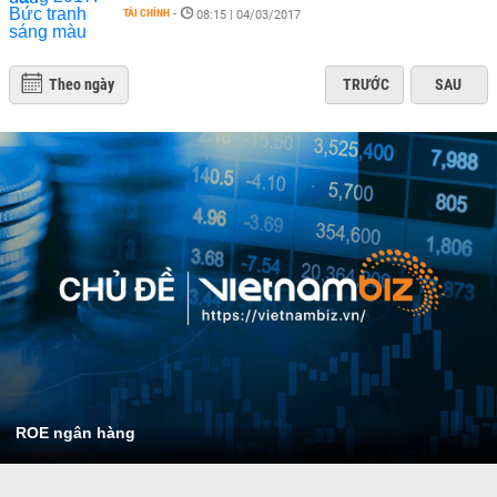
TÀI CHÍNH
-
08:15 | 04/03/2017
Theo ngày
TRƯỚC
SAU
ROE ngân hàng