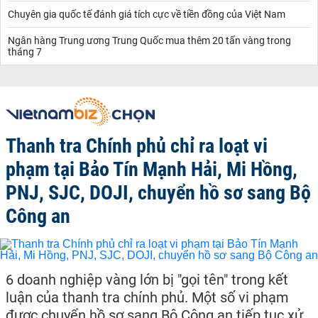
Chuyên gia quốc tế đánh giá tích cực về tiền đồng của Việt Nam
Ngân hàng Trung ương Trung Quốc mua thêm 20 tấn vàng trong
tháng 7
Thanh tra Chính phủ chỉ ra loạt vi
phạm tại Bảo Tín Mạnh Hải, Mi Hồng,
PNJ, SJC, DOJI, chuyển hồ sơ sang Bộ
Công an
6 doanh nghiệp vàng lớn bị "gọi tên" trong kết
luận của thanh tra chính phủ. Một số vi phạm
được chuyển hồ sơ sang Bộ Công an tiếp tục xử