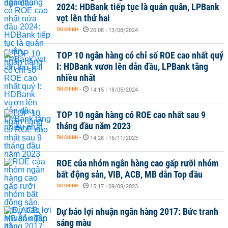
2024: HDBank tiếp tục là quán quân, LPBank
vọt lên thứ hai
TÀI CHÍNH
-
20:08 | 13/08/2024
TOP 10 ngân hàng có chỉ số ROE cao nhất quý
I: HDBank vươn lên dẫn đầu, LPBank tăng
nhiều nhất
TÀI CHÍNH
-
14:15 | 18/05/2024
TOP 10 ngân hàng có ROE cao nhất sau 9
tháng đầu năm 2023
TÀI CHÍNH
-
14:28 | 16/11/2023
ROE của nhóm ngân hàng cao gấp rưỡi nhóm
bất động sản, VIB, ACB, MB dẫn Top đầu
TÀI CHÍNH
-
15:17 | 09/08/2023
Dự báo lợi nhuận ngân hàng 2017: Bức tranh
sáng màu