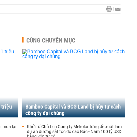
CÙNG CHUYÊN MỤC
 triệu
Bamboo Capital và BCG Land bị hủy tư cách
công ty đại chúng
 mua lại
Khởi tố Chủ tịch Công ty Mekolor từng đề xuất làm
dự án đường sắt tốc độ cao Bắc - Nam 100 tỷ USD
bằng vốn tự có