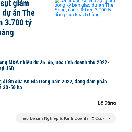
 sụt giảm
o dự án The
n 3.700 tỷ
hàng
ang M&A nhiều dự án lớn, ước tính doanh thu 2022-
 tỷ USD
ng điểm của An Gia trong năm 2022, đang đàm phán
t 30-50 ha
Lê Đăng
Theo
Doanh Nghiệp & Kinh Doanh
Copy link