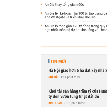
An Gia thay tổng giám đốc
An Gia lên kế hoạch lãi 100 tỷ, tập trung b
The Westgate và triển khai The Gió
An Gia lỗ ròng gần 190 tỷ đồng trong quý 
hợp nhất toàn bộ dự án The Sóng và The 
TIN MỚI
Hà Nội giao hơn 6 ha đất xây nhà 
NHÀ ĐẤT
-
1 phút trước
Khối tài sản hàng trăm tỷ của Huấ
tỷ đến vườn tùng Nhật đắt đỏ
KINH DOANH
-
1 phút trước