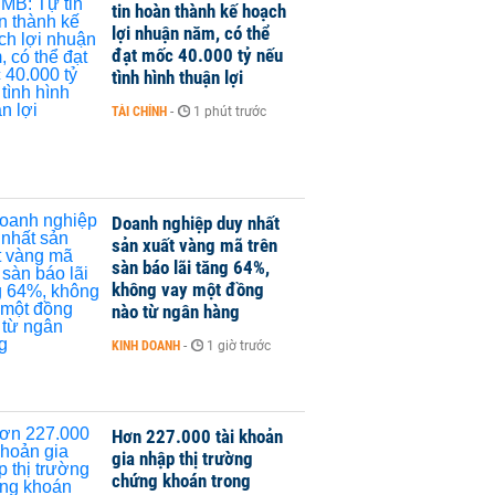
tin hoàn thành kế hoạch
lợi nhuận năm, có thể
đạt mốc 40.000 tỷ nếu
tình hình thuận lợi
TÀI CHÍNH
-
1 phút trước
Doanh nghiệp duy nhất
sản xuất vàng mã trên
sàn báo lãi tăng 64%,
không vay một đồng
nào từ ngân hàng
KINH DOANH
-
1 giờ trước
Hơn 227.000 tài khoản
gia nhập thị trường
chứng khoán trong