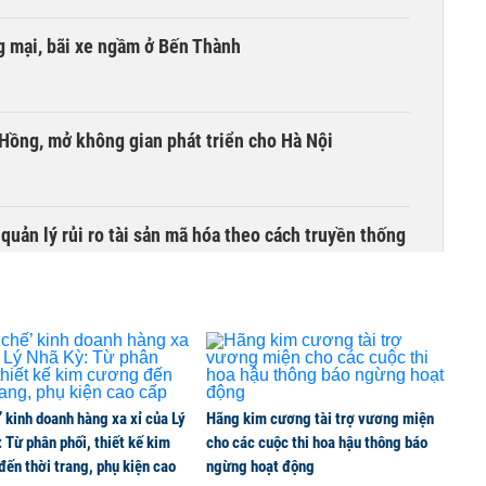
 mại, bãi xe ngầm ở Bến Thành
 Hồng, mở không gian phát triển cho Hà Nội
uản lý rủi ro tài sản mã hóa theo cách truyền thống
’ kinh doanh hàng xa xỉ của Lý
Hãng kim cương tài trợ vương miện
 Từ phân phối, thiết kế kim
cho các cuộc thi hoa hậu thông báo
ến thời trang, phụ kiện cao
ngừng hoạt động