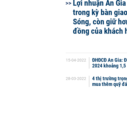
Lợi nhuận An Gia
trong kỳ bàn gia
Sóng, còn giữ hơ
đồng của khách 
ĐHĐCĐ An Gia: Đ
15-04-2022
2024 khoảng 1,5
4 thị trường trọ
28-03-2022
mua thêm quỹ đấ