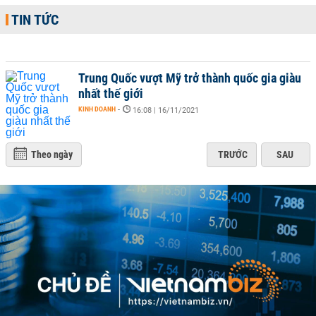
TIN TỨC
Trung Quốc vượt Mỹ trở thành quốc gia giàu
nhất thế giới
KINH DOANH
-
16:08 | 16/11/2021
Theo ngày
TRƯỚC
SAU