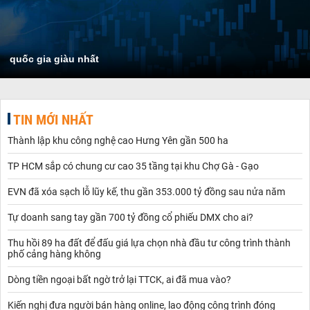
quốc gia giàu nhất
TIN MỚI NHẤT
Thành lập khu công nghệ cao Hưng Yên gần 500 ha
TP HCM sắp có chung cư cao 35 tầng tại khu Chợ Gà - Gạo
EVN đã xóa sạch lỗ lũy kế, thu gần 353.000 tỷ đồng sau nửa năm
Tự doanh sang tay gần 700 tỷ đồng cổ phiếu DMX cho ai?
Thu hồi 89 ha đất để đấu giá lựa chọn nhà đầu tư công trình thành
phố cảng hàng không
Dòng tiền ngoại bất ngờ trở lại TTCK, ai đã mua vào?
Kiến nghị đưa người bán hàng online, lao động công trình đóng