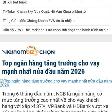
BHXH bắt buộc
TikToker Khánh Sky, Vua Quạt, Hồ Văn Khoa bị khởi tố
Tổng Giám đốc Chứng khoán EVS xin từ nhiệm
Căn hộ 2PN+ The Parkland: Lựa chọn linh hoạt cho hành trình an cư
Top ngân hàng tăng trưởng cho vay
mạnh nhất nửa đầu năm 2026
Trong 6 tháng đầu năm, NCB là ngân hàng có
mức tăng trưởng cao nhất về cho vay khách
hàng với xấp xỉ 37%, VPBank và HDBank vượt xa