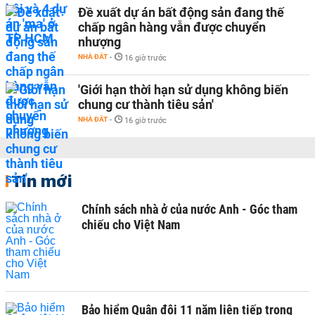
Đề xuất dự án bất động sản đang thế
chấp ngân hàng vẫn được chuyển
nhượng
NHÀ ĐẤT
-
16 giờ trước
'Giới hạn thời hạn sử dụng không biến
chung cư thành tiêu sản'
NHÀ ĐẤT
-
16 giờ trước
Tin mới
Chính sách nhà ở của nước Anh - Góc tham
chiếu cho Việt Nam
Bảo hiểm Quân đội 11 năm liên tiếp trong