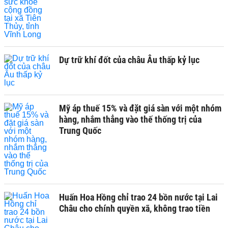
Dự trữ khí đốt của châu Âu thấp kỷ lục
Mỹ áp thuế 15% và đặt giá sàn với một nhóm
hàng, nhắm thẳng vào thế thống trị của
Trung Quốc
Huấn Hoa Hồng chỉ trao 24 bồn nước tại Lai
Châu cho chính quyền xã, không trao tiền