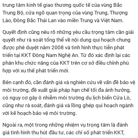
trung tâm kinh tế giao thương quốc tế của vùng Bắc
Trung Bộ, cửa ngõ quan trọng của vùng Trung, Thượng
Lào, Đông Bắc Thái Lan vào miền Trung và Việt Nam.
Quyết định cũng nêu rõ những yêu cầu trọng tâm cần giải
quyết như rà soát tổng thể về nội dung qui hoạch chung
được phê duyệt năm 2008 và tình hình thực tiễn phát
triển tại KKT Đông Nam Nghệ An. Từ đó xác định lại các
phân khu chức năng của KKT trên cơ sở điều chỉnh phù
hợp với xu thế phát triển mới.
Bên cạnh đó, cần đánh giá và nghiên cứu về vấn đề bảo vệ
môi trường, đề xuất giải pháp hạn chế tối đa ảnh hưởng,
có nguy cơ gây ô nhiễm môi trường du lịch biển Cửa Lò,
cũng như rà soát, đánh giá và lồng ghép qui hoạch ngành
với kế hoạch bảo vệ môi trường.
Ngoài ra, một trong những nhiệm vụ trọng tâm là đánh
giá tình hình thu hút đầu tư, các chỉ số phát triển KKT,