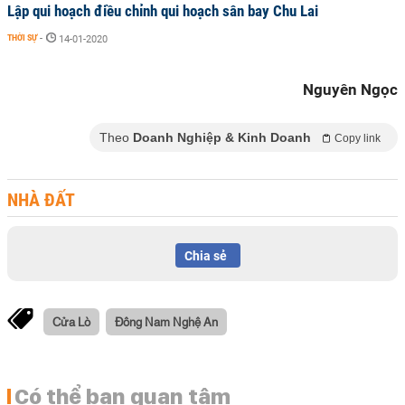
Lập qui hoạch điều chỉnh qui hoạch sân bay Chu Lai
THỜI SỰ
-
14-01-2020
Nguyên Ngọc
Theo
Doanh Nghiệp & Kinh Doanh
Copy link
NHÀ ĐẤT
Chia sẻ
Cửa Lò
Đông Nam Nghệ An
Có thể bạn quan tâm