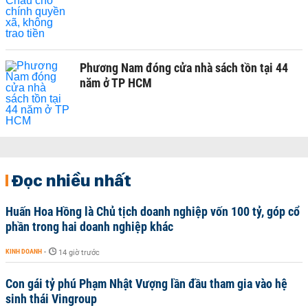
Phương Nam đóng cửa nhà sách tồn tại 44
năm ở TP HCM
Đọc nhiều nhất
Huấn Hoa Hồng là Chủ tịch doanh nghiệp vốn 100 tỷ, góp cổ
phần trong hai doanh nghiệp khác
KINH DOANH
-
14 giờ trước
Con gái tỷ phú Phạm Nhật Vượng lần đầu tham gia vào hệ
sinh thái Vingroup