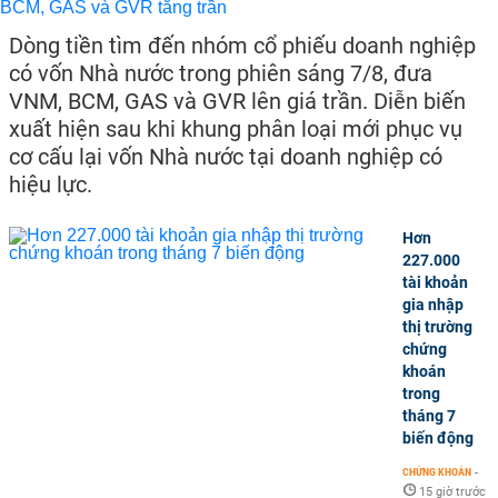
Dòng tiền tìm đến nhóm cổ phiếu doanh nghiệp
có vốn Nhà nước trong phiên sáng 7/8, đưa
VNM, BCM, GAS và GVR lên giá trần. Diễn biến
xuất hiện sau khi khung phân loại mới phục vụ
cơ cấu lại vốn Nhà nước tại doanh nghiệp có
hiệu lực.
Hơn
227.000
tài khoản
gia nhập
thị trường
chứng
khoán
trong
tháng 7
biến động
CHỨNG KHOÁN
-
15 giờ trước