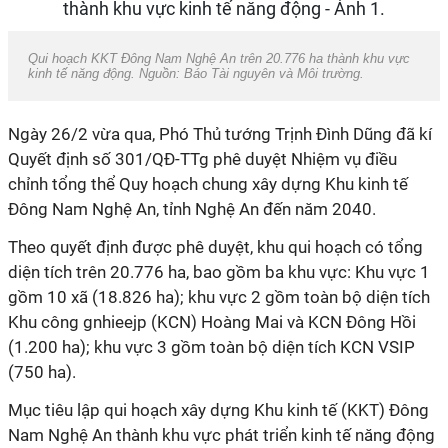
Qui hoạch KKT Đông Nam Nghệ An trên 20.776 ha thành khu vực
kinh tế năng động. Nguồn: Báo Tài nguyên và Môi trường.
Ngày 26/2 vừa qua, Phó Thủ tướng Trịnh Đình Dũng đã kí
Quyết định số 301/QĐ-TTg phê duyệt Nhiệm vụ điều
chỉnh tổng thể Quy hoạch chung xây dựng Khu kinh tế
Đông Nam Nghệ An, tỉnh Nghệ An đến năm 2040.
Theo quyết định được phê duyệt, khu qui hoạch có tổng
diện tích trên 20.776 ha, bao gồm ba khu vực: Khu vực 1
gồm 10 xã (18.826 ha); khu vực 2 gồm toàn bộ diện tích
Khu công gnhieejp (KCN) Hoàng Mai và KCN Đông Hồi
(1.200 ha); khu vực 3 gồm toàn bộ diện tích KCN VSIP
(750 ha).
Mục tiêu lập qui hoạch xây dựng Khu kinh tế (KKT) Đông
Nam Nghệ An thành khu vực phát triển kinh tế năng động