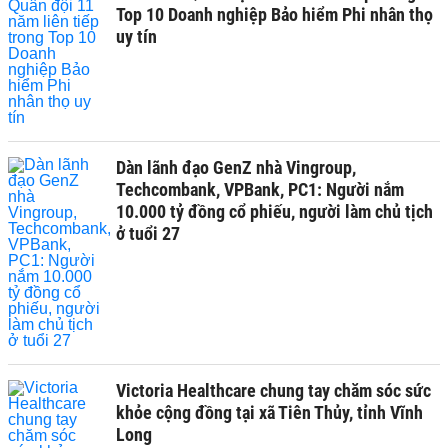
Top 10 Doanh nghiệp Bảo hiểm Phi nhân thọ
uy tín
Dàn lãnh đạo GenZ nhà Vingroup,
Techcombank, VPBank, PC1: Người nắm
10.000 tỷ đồng cổ phiếu, người làm chủ tịch
ở tuổi 27
Victoria Healthcare chung tay chăm sóc sức
khỏe cộng đồng tại xã Tiên Thủy, tỉnh Vĩnh
Long