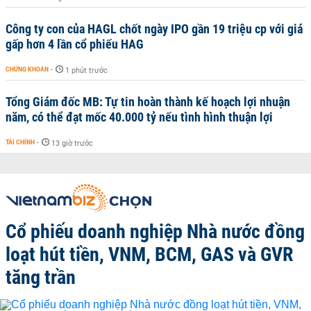
Công ty con của HAGL chốt ngày IPO gần 19 triệu cp với giá
gấp hơn 4 lần cổ phiếu HAG
CHỨNG KHOÁN
-
1 phút trước
Tổng Giám đốc MB: Tự tin hoàn thành kế hoạch lợi nhuận
năm, có thể đạt mốc 40.000 tỷ nếu tình hình thuận lợi
TÀI CHÍNH
-
13 giờ trước
Cổ phiếu doanh nghiệp Nhà nước đồng
loạt hút tiền, VNM, BCM, GAS và GVR
tăng trần