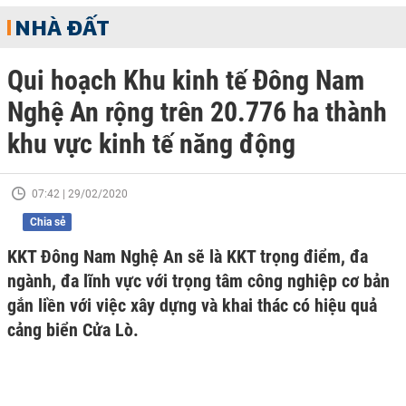
NHÀ ĐẤT
Qui hoạch Khu kinh tế Đông Nam
Nghệ An rộng trên 20.776 ha thành
khu vực kinh tế năng động
07:42 | 29/02/2020
Chia sẻ
KKT Đông Nam Nghệ An sẽ là KKT trọng điểm, đa
ngành, đa lĩnh vực với trọng tâm công nghiệp cơ bản
gắn liền với việc xây dựng và khai thác có hiệu quả
cảng biển Cửa Lò.