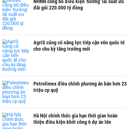
NHNN công bố điều kiện 'hưởng' lãi suất ưu
đãi gói 220.000 tỷ đồng
AgriS củng cố năng lực tiếp cận vốn quốc tế
cho chu kỳ tăng trưởng mới
Petrolimex điều chỉnh phương án bán hơn 23
triệu cp quỹ
Hà Nội chính thức gia hạn thời gian hoàn
thiện điều kiện khởi công 6 dự án lớn