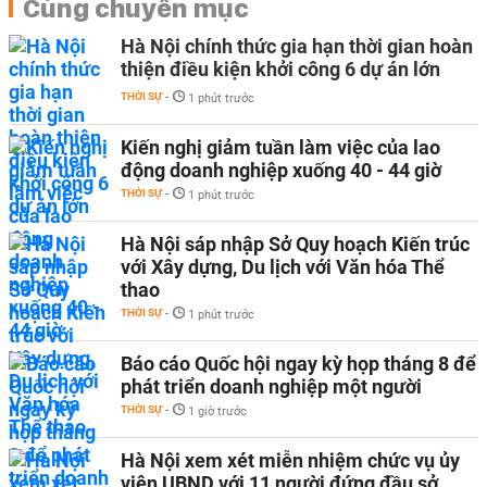
Cùng chuyên mục
Hà Nội chính thức gia hạn thời gian hoàn
thiện điều kiện khởi công 6 dự án lớn
THỜI SỰ
-
1 phút trước
Kiến nghị giảm tuần làm việc của lao
động doanh nghiệp xuống 40 - 44 giờ
THỜI SỰ
-
1 phút trước
Hà Nội sáp nhập Sở Quy hoạch Kiến trúc
với Xây dựng, Du lịch với Văn hóa Thể
thao
THỜI SỰ
-
1 phút trước
Báo cáo Quốc hội ngay kỳ họp tháng 8 để
phát triển doanh nghiệp một người
THỜI SỰ
-
1 giờ trước
Hà Nội xem xét miễn nhiệm chức vụ ủy
viên UBND với 11 người đứng đầu sở,