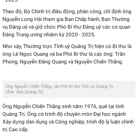
Theo đó, Bộ Chính trị điều động, phân công, chỉ định ông
Nguyễn Long Hải tham gia Ban Chấp hành, Ban Thường
vụ Đảng uỷ và giữ chức Phó Bí thư Đảng uỷ các cơ quan
Đảng Trung ương nhiệm kỳ 2020 - 2025.
Như vậy, Thường trực Tỉnh uỷ Quảng Trị hiện có Bí thư là
ông Lê Ngọc Quang và ba Phó Bí thư là các ông: Trần
Phong, Nguyễn Đăng Quang và Nguyễn Chiến Thắng.
Ông Nguyễn Chiến Thắng, tân Phó Bí thư Tỉnh uỷ Quảng Trị.
(Ảnh:
Báo Quảng Trị
).
Ông Nguyễn Chiến Thắng sinh năm 1976, quê tại tỉnh
Quảng Trị. Ông có trình độ chuyên môn Đại học ngành
Xây dựng dân dụng và Công nghiệp, trình độ lý luận chính
trị Cao cấp.