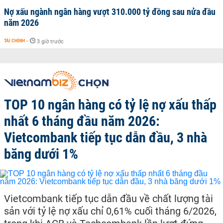
Nợ xấu ngành ngân hàng vượt 310.000 tỷ đồng sau nửa đầu
năm 2026
TÀI CHÍNH
-
3 giờ trước
TOP 10 ngân hàng có tỷ lệ nợ xấu thấp
nhất 6 tháng đầu năm 2026:
Vietcombank tiếp tục dẫn đầu, 3 nhà
băng dưới 1%
Vietcombank tiếp tục dẫn đầu về chất lượng tài
sản với tỷ lệ nợ xấu chỉ 0,61% cuối tháng 6/2026,