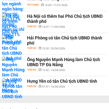
TÀI CHÍNH
-
13:00 | 17/07/2026
Hà Nội có thêm hai Phó Chủ tịch UBND
thành phố
THỜI SỰ
-
14:07 | 11/05/2026
Hải Phòng có tân Chủ tịch UBND thành
phố
THỜI SỰ
-
13:20 | 20/04/2026
Ông Nguyễn Mạnh Hùng làm Chủ tịch
UBND TP Đà Nẵng
THỜI SỰ
-
13:52 | 14/04/2026
Hưng Yên có tân Chủ tịch UBND tỉnh
THỜI SỰ
-
07:47 | 14/04/2026