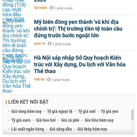
TÀI CHÍNH
-
1 phút trước
Mỹ biến đồng yen thành 'vũ khí địa
chính trị': Thị trường tiền tệ toàn cầu
đứng trước bước ngoặt lớn
QUỐC TẾ
-
1 phút trước
Hà Nội sáp nhập Sở Quy hoạch Kiến
trúc với Xây dựng, Du lịch với Văn hóa
Thể thao
THỜI SỰ
-
1 phút trước
LIÊN KẾT NỔI BẬT
Giá vàng hôm nay
Tỷ giá ngoại tệ
Tỷ giá usd
Tỷ giá yen
Tỷ giá euro
Giá heo hơi
Giá cà phê
Giá tiêu hôm nay
Lãi suất ngân hàng
Giá xăng dầu
Giá thép hôm nay