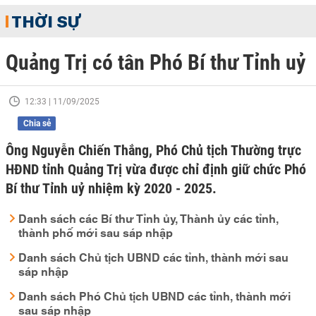
THỜI SỰ
Quảng Trị có tân Phó Bí thư Tỉnh uỷ
12:33 | 11/09/2025
Chia sẻ
Ông Nguyễn Chiến Thắng, Phó Chủ tịch Thường trực
HĐND tỉnh Quảng Trị vừa được chỉ định giữ chức Phó
Bí thư Tỉnh uỷ nhiệm kỳ 2020 - 2025.
Danh sách các Bí thư Tỉnh ủy, Thành ủy các tỉnh,
thành phố mới sau sáp nhập
Danh sách Chủ tịch UBND các tỉnh, thành mới sau
sáp nhập
Danh sách Phó Chủ tịch UBND các tỉnh, thành mới
sau sáp nhập