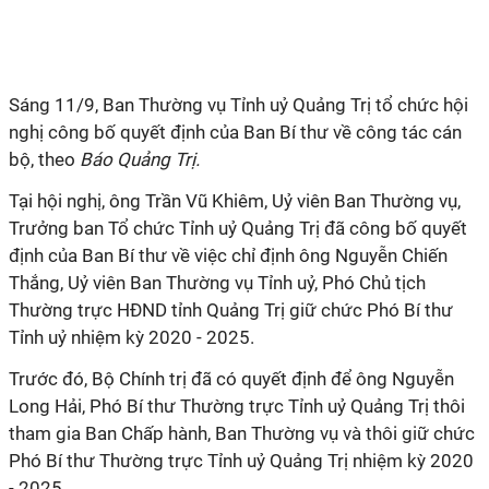
Sáng 11/9, Ban Thường vụ Tỉnh uỷ Quảng Trị tổ chức hội
nghị công bố quyết định của Ban Bí thư về công tác cán
bộ, theo
Báo Quảng Trị.
Tại hội nghị, ông Trần Vũ Khiêm, Uỷ viên Ban Thường vụ,
Trưởng ban Tổ chức Tỉnh uỷ Quảng Trị đã công bố quyết
định của Ban Bí thư về việc chỉ định ông Nguyễn Chiến
Thắng, Uỷ viên Ban Thường vụ Tỉnh uỷ, Phó Chủ tịch
Thường trực HĐND tỉnh Quảng Trị giữ chức Phó Bí thư
Tỉnh uỷ nhiệm kỳ 2020 - 2025.
Trước đó, Bộ Chính trị đã có quyết định để ông Nguyễn
Long Hải, Phó Bí thư Thường trực Tỉnh uỷ Quảng Trị thôi
tham gia Ban Chấp hành, Ban Thường vụ và thôi giữ chức
Phó Bí thư Thường trực Tỉnh uỷ Quảng Trị nhiệm kỳ 2020
- 2025.