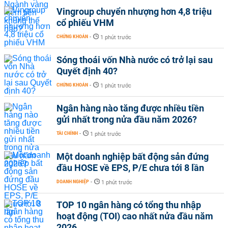
Vingroup chuyển nhượng hơn 4,8 triệu
cổ phiếu VHM
CHỨNG KHOÁN
-
1 phút trước
Sóng thoái vốn Nhà nước có trở lại sau
Quyết định 40?
CHỨNG KHOÁN
-
1 phút trước
Ngân hàng nào tăng được nhiều tiền
gửi nhất trong nửa đầu năm 2026?
TÀI CHÍNH
-
1 phút trước
Một doanh nghiệp bất động sản đứng
đầu HOSE về EPS, P/E chưa tới 8 lần
DOANH NGHIỆP
-
1 phút trước
TOP 10 ngân hàng có tổng thu nhập
hoạt động (TOI) cao nhất nửa đầu năm
2026