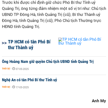
Trước khi được chỉ định giữ chức Phó Bí thư Tỉnh uỷ
Quảng Trị, ông từng đảm nhiệm một số vị trí như: Chủ tịch
UBND TP Đông Hà, tỉnh Quảng Trị (cũ); Bí thư Thành uỷ
Đông Hà, tỉnh Quảng Trị (cũ); Phó Chủ tịch Thường trực
HĐND tỉnh Quảng Trị.
TP HCM có tân Phó Bí
thư Thành uỷ
Ông Hoàng Nam giữ quyền Chủ tịch UBND tỉnh Quảng Trị
THỜI SỰ
-
07-05-2025
Nghệ An có tân Phó Bí thư Tỉnh uỷ
THỜI SỰ
-
17-03-2025
Anh My