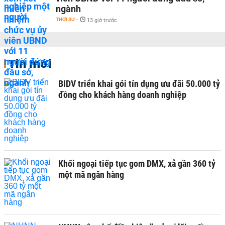
ngành
THỜI SỰ
-
13 giờ trước
Tin mới
BIDV triển khai gói tín dụng ưu đãi 50.000 tỷ
đồng cho khách hàng doanh nghiệp
Khối ngoại tiếp tục gom DMX, xả gần 360 tỷ
một mã ngân hàng