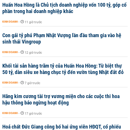
Huấn Hoa Hồng là Chủ tịch doanh nghiệp vốn 100 tỷ, góp cổ
phần trong hai doanh nghiệp khác
KINH DOANH
-
11 giờ trước
Con gái tỷ phú Phạm Nhật Vượng lần đầu tham gia vào hệ
sinh thái Vingroup
KINH DOANH
-
12 giờ trước
Khối tài sản hàng trăm tỷ của Huấn Hoa Hồng: Từ biệt thự
50 tỷ, dàn siêu xe hàng chục tỷ đến vườn tùng Nhật đắt đỏ
KINH DOANH
-
7 giờ trước
Hãng kim cương tài trợ vương miện cho các cuộc thi hoa
hậu thông báo ngừng hoạt động
KINH DOANH
-
17 giờ trước
Hoá chất Đức Giang công bố hai ứng viên HĐQT, cổ phiếu