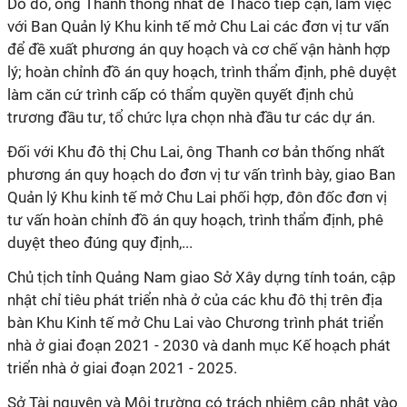
Do đó, ông Thanh thống nhất để Thaco tiếp cận, làm việc
với Ban Quản lý Khu kinh tế mở Chu Lai các đơn vị tư vấn
để đề xuất phương án quy hoạch và cơ chế vận hành hợp
lý; hoàn chỉnh đồ án quy hoạch, trình thẩm định, phê duyệt
làm căn cứ trình cấp có thẩm quyền quyết định chủ
trương đầu tư, tổ chức lựa chọn nhà đầu tư các dự án.
Đối với Khu đô thị Chu Lai, ông Thanh cơ bản thống nhất
phương án quy hoạch do đơn vị tư vấn trình bày, giao Ban
Quản lý Khu kinh tế mở Chu Lai phối hợp, đôn đốc đơn vị
tư vấn hoàn chỉnh đồ án quy hoạch, trình thẩm định, phê
duyệt theo đúng quy định,...
Chủ tịch tỉnh Quảng Nam giao Sở Xây dựng tính toán, cập
nhật chỉ tiêu phát triển nhà ở của các khu đô thị trên địa
bàn Khu Kinh tế mở Chu Lai vào Chương trình phát triển
nhà ở giai đoạn 2021 - 2030 và danh mục Kế hoạch phát
triển nhà ở giai đoạn 2021 - 2025.
Sở Tài nguyên và Môi trường có trách nhiệm cập nhật vào