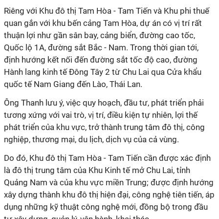
Riêng với Khu đô thị Tam Hòa - Tam Tiến và Khu phi thuế
quan gắn với khu bến cảng Tam Hòa, dự án có vị trí rất
thuận lợi như gần sân bay, cảng biển, đường cao tốc,
Quốc lộ 1A, đường sắt Bắc - Nam. Trong thời gian tới,
định hướng kết nối đến đường sắt tốc độ cao, đường
Hành lang kinh tế Đông Tây 2 từ Chu Lai qua Cửa khẩu
quốc tế Nam Giang đến Lào, Thái Lan.
Ông Thanh lưu ý, việc quy hoạch, đầu tư, phát triển phải
tương xứng với vai trò, vị trí, điều kiện tự nhiên, lợi thế
phát triển của khu vực, trở thành trung tâm đô thị, công
nghiệp, thương mại, du lịch, dịch vụ của cả vùng.
Do đó, Khu đô thị Tam Hòa - Tam Tiến cần được xác định
là đô thị trung tâm của Khu Kinh tế mở Chu Lai, tỉnh
Quảng Nam và của khu vực miền Trung; được định hướng
xây dựng thành khu đô thị hiện đại, công nghệ tiên tiến, áp
dụng những kỹ thuật công nghệ mới, đồng bộ trong đầu