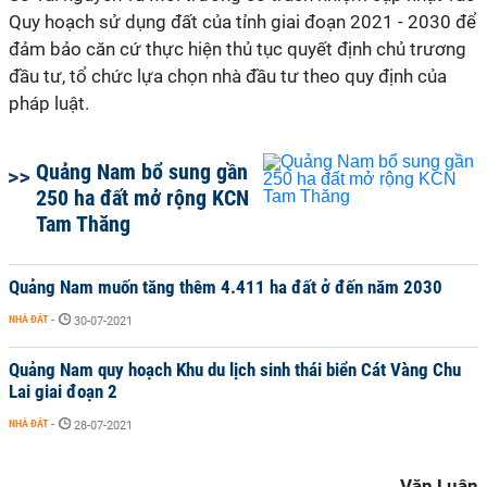
Quy hoạch sử dụng đất của tỉnh giai đoạn 2021 - 2030 để
đảm bảo căn cứ thực hiện thủ tục quyết định chủ trương
đầu tư, tổ chức lựa chọn nhà đầu tư theo quy định của
pháp luật.
Quảng Nam bổ sung gần
250 ha đất mở rộng KCN
Tam Thăng
Quảng Nam muốn tăng thêm 4.411 ha đất ở đến năm 2030
NHÀ ĐẤT
-
30-07-2021
Quảng Nam quy hoạch Khu du lịch sinh thái biển Cát Vàng Chu
Lai giai đoạn 2
NHÀ ĐẤT
-
28-07-2021
Văn Luận