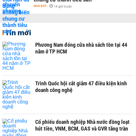
NHÀ ĐẤT
-
14 giờ trước
Tin mới
Phương Nam đóng cửa nhà sách tồn tại 44
năm ở TP HCM
Trình Quốc hội cắt giảm 47 điều kiện kinh
doanh công nghệ
Cổ phiếu doanh nghiệp Nhà nước đồng loạt
hút tiền, VNM, BCM, GAS và GVR tăng trần