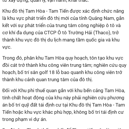
tư xây dựng, quản lý, vận hành, khai thác.
Khu đô thị Tam Hòa - Tam Tiến được xác định chức năng
là khu vực phát triển đô thị mới của tỉnh Quảng Nam, gắn
kết với sự phát triển của trung tâm công nghiệp ô tô và
cơ khí đa dụng của CTCP Ô tô Trường Hải (Thaco), trở
thành khu vực đô thị du lịch mang tầm quốc gia và khu
vực.
Trong đó, phân khu Tam Hòa quy hoạch, tôn tạo khu vực
đồi cát trở thành khu công viên trung tâm; nghiên cứu quy
hoạch, bố trí sân golf 18 lỗ bao quanh khu công viên trở
thành khu cảnh quan trung tâm của đô thị.
Đối với Khu phi thuế quan gắn với khu bến cảng Tam Hòa,
tính chất hoạt động của khu này phải nghiên cứu phương
án bố trí quỹ đất tái định cư tại Khu đô thị Tam Hòa - Tam
Tiến hoặc khu vực khác phù hợp, không bố trí tái định cư
trong phạm vi dự án.