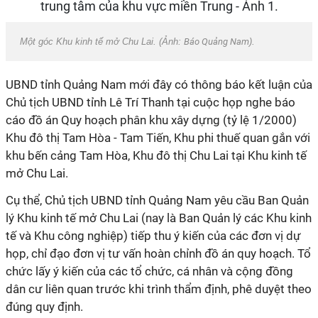
Một góc Khu kinh tế mở Chu Lai. (Ảnh:
Báo Quảng Nam
).
UBND tỉnh Quảng Nam mới đây có thông báo kết luận của
Chủ tịch UBND tỉnh Lê Trí Thanh tại cuộc họp nghe báo
cáo đồ án Quy hoạch phân khu xây dựng (tỷ lệ 1/2000)
Khu đô thị Tam Hòa - Tam Tiến, Khu phi thuế quan gắn với
khu bến cảng Tam Hòa, Khu đô thị Chu Lai tại Khu kinh tế
mở Chu Lai.
Cụ thể, Chủ tịch UBND tỉnh Quảng Nam yêu cầu Ban Quản
lý Khu kinh tế mở Chu Lai (nay là Ban Quản lý các Khu kinh
tế và Khu công nghiệp) tiếp thu ý kiến của các đơn vị dự
họp, chỉ đạo đơn vị tư vấn hoàn chỉnh đồ án quy hoạch. Tổ
chức lấy ý kiến của các tổ chức, cá nhân và cộng đồng
dân cư liên quan trước khi trình thẩm định, phê duyệt theo
đúng quy định.