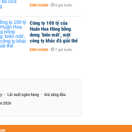
KINH DOANH
-
9 giờ trước
Công ty 100 tỷ của
Huấn Hoa Hồng bỗng
dưng ‘biến mất’, một
công ty khác đã giải thể
KINH DOANH
-
7 giờ trước
ay
Lãi suất ngân hàng
Giá xăng dầu
am 2026
ANH