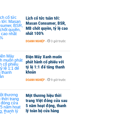
Lịch cổ tức tuần tới:
Masan Consumer, BSR,
MB chốt quyền, tỷ lệ cao
nhất 100%
DOANH NGHIỆP
-
3 giờ trước
Điện Máy Xanh muốn
phát hành cổ phiếu với
tỷ lệ 1:1 để tăng thanh
khoản
DOANH NGHIỆP
-
9 giờ trước
Một thương hiệu thời
trang Việt đóng cửa sau
5 năm hoạt động, thanh
lý toàn bộ cửa hàng