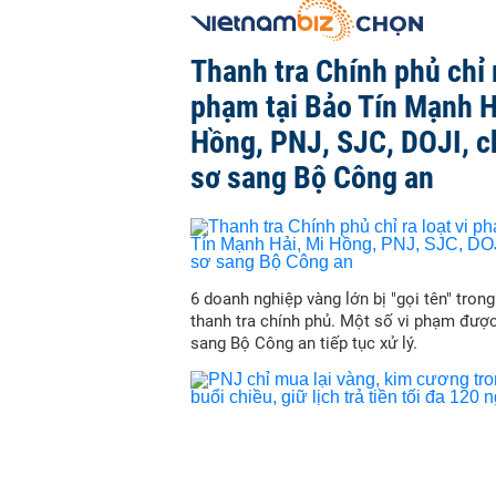
Thanh tra Chính phủ chỉ r
phạm tại Bảo Tín Mạnh H
Hồng, PNJ, SJC, DOJI, 
sơ sang Bộ Công an
6 doanh nghiệp vàng lớn bị "gọi tên" trong
thanh tra chính phủ. Một số vi phạm đượ
sang Bộ Công an tiếp tục xử lý.