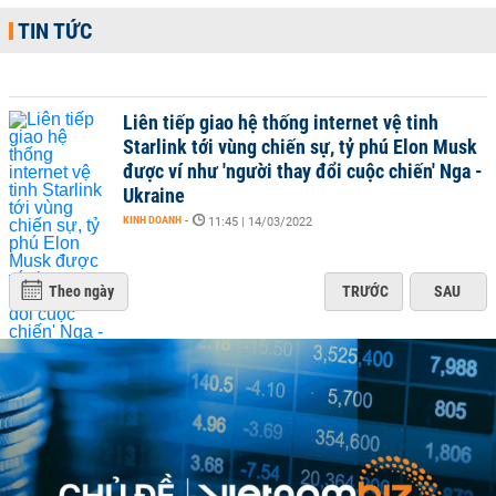
TIN TỨC
Liên tiếp giao hệ thống internet vệ tinh
Starlink tới vùng chiến sự, tỷ phú Elon Musk
được ví như 'người thay đổi cuộc chiến' Nga -
Ukraine
KINH DOANH
-
11:45 | 14/03/2022
Theo ngày
TRƯỚC
SAU