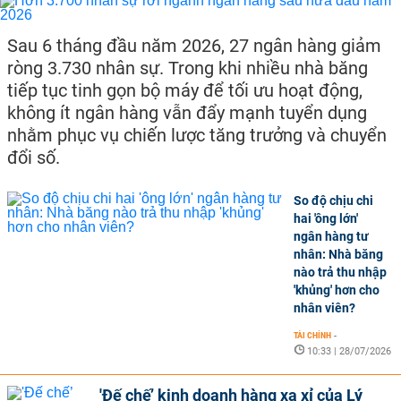
Sau 6 tháng đầu năm 2026, 27 ngân hàng giảm
ròng 3.730 nhân sự. Trong khi nhiều nhà băng
tiếp tục tinh gọn bộ máy để tối ưu hoạt động,
không ít ngân hàng vẫn đẩy mạnh tuyển dụng
nhằm phục vụ chiến lược tăng trưởng và chuyển
đổi số.
So độ chịu chi
hai 'ông lớn'
ngân hàng tư
nhân: Nhà băng
nào trả thu nhập
'khủng' hơn cho
nhân viên?
TÀI CHÍNH
-
10:33 | 28/07/2026
'Đế chế’ kinh doanh hàng xa xỉ của Lý