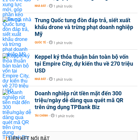
NHÀ ĐẤT
-
1 phút trước
Trung Quốc tung đòn đáp trả, siết xuất
khẩu drone và trừng phạt doanh nghiệp
Mỹ
QUỐC TẾ
-
1 phút trước
Keppel ký thỏa thuận bán toàn bộ vốn
tại Empire City, dự kiến thu về 270 triệu
USD
NHÀ ĐẤT
-
1 phút trước
Doanh nghiệp rút tiền mặt đến 300
triệu/ngày dễ dàng qua quét mã QR
trên ứng dụng TPBank Biz
TÀI CHÍNH
-
1 phút trước
LIÊN KẾT NỔI BẬT