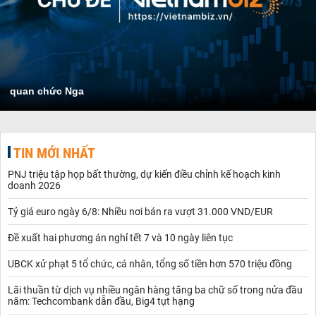
quan chức Nga
TIN MỚI NHẤT
PNJ triệu tập họp bất thường, dự kiến điều chỉnh kế hoạch kinh
doanh 2026
Tỷ giá euro ngày 6/8: Nhiều nơi bán ra vượt 31.000 VND/EUR
Đề xuất hai phương án nghỉ tết 7 và 10 ngày liên tục
UBCK xử phạt 5 tổ chức, cá nhân, tổng số tiền hơn 570 triệu đồng
Lãi thuần từ dịch vụ nhiều ngân hàng tăng ba chữ số trong nửa đầu
năm: Techcombank dẫn đầu, Big4 tụt hạng