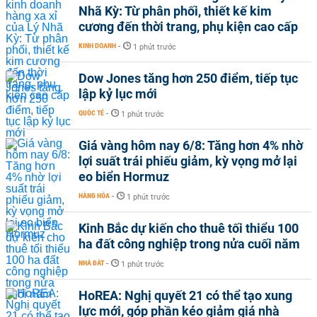
Nhã Kỳ: Từ phân phối, thiết kế kim
cương đến thời trang, phụ kiện cao cấp
KINH DOANH
-
1 phút trước
Dow Jones tăng hơn 250 điểm, tiếp tục
lập kỷ lục mới
QUỐC TẾ
-
1 phút trước
Giá vàng hôm nay 6/8: Tăng hơn 4% nhờ
lợi suất trái phiếu giảm, kỳ vọng mở lại
eo biển Hormuz
HÀNG HÓA
-
1 phút trước
Kinh Bắc dự kiến cho thuê tối thiểu 100
ha đất công nghiệp trong nửa cuối năm
NHÀ ĐẤT
-
1 phút trước
HoREA: Nghị quyết 21 có thể tạo xung
lực mới, góp phần kéo giảm giá nhà