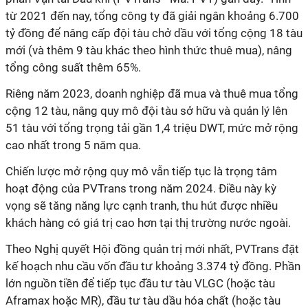
từ 2021 đến nay, tổng công ty đã giải ngân khoảng 6.700
tỷ đồng để nâng cấp đội tàu chở dầu với tổng cộng 18 tàu
mới (và thêm 9 tàu khác theo hình thức thuê mua), nâng
tổng công suất thêm 65%.
Riêng năm 2023, doanh nghiệp đã mua và thuê mua tổng
cộng 12 tàu, nâng quy mô đội tàu sở hữu và quản lý lên
51 tàu với tổng trọng tải gần 1,4 triệu DWT, mức mở rộng
cao nhất trong 5 năm qua.
Chiến lược mở rộng quy mô vẫn tiếp tục là trọng tâm
hoạt động
của PVTrans trong năm 2024. Điều này kỳ
vọng sẽ tăng năng lực cạnh tranh, thu hút được nhiều
khách hàng có giá trị cao hơn tại thị trường nước ngoài.
Theo Nghị quyết Hội đồng quản trị mới nhất, PVTrans đặt
kế hoạch nhu cầu vốn đầu tư khoảng 3.374 tỷ đồng. Phần
lớn nguồn tiền để tiếp tục đầu tư tàu VLGC (hoặc tàu
Aframax hoặc MR), đầu tư tàu dầu hóa chất (hoặc tàu