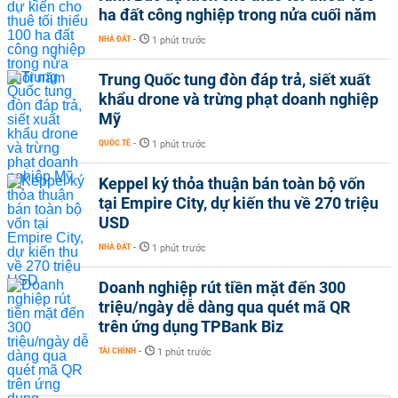
ha đất công nghiệp trong nửa cuối năm
NHÀ ĐẤT
-
1 phút trước
Trung Quốc tung đòn đáp trả, siết xuất
khẩu drone và trừng phạt doanh nghiệp
Mỹ
QUỐC TẾ
-
1 phút trước
Keppel ký thỏa thuận bán toàn bộ vốn
tại Empire City, dự kiến thu về 270 triệu
USD
NHÀ ĐẤT
-
1 phút trước
Doanh nghiệp rút tiền mặt đến 300
triệu/ngày dễ dàng qua quét mã QR
trên ứng dụng TPBank Biz
TÀI CHÍNH
-
1 phút trước