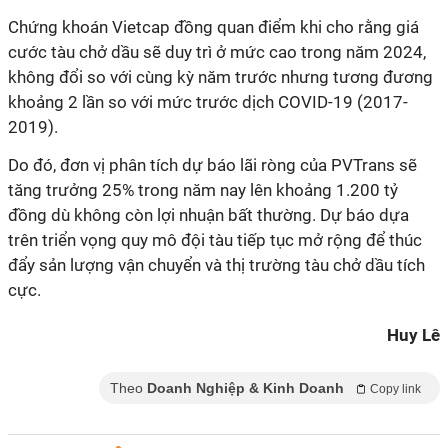
Chứng khoán Vietcap đồng quan điểm khi cho rằng giá
cước tàu chở dầu sẽ duy trì ở mức cao trong năm 2024,
không đổi so với cùng kỳ năm trước nhưng tương đương
khoảng 2 lần so với mức trước dịch COVID-19 (2017-
2019).
Do đó, đơn vị phân tích dự báo lãi ròng của PVTrans sẽ
tăng trưởng 25% trong năm nay lên khoảng 1.200 tỷ
đồng dù không còn lợi nhuận bất thường. Dự báo dựa
trên triển vọng quy mô đội tàu tiếp tục mở rộng để thúc
đẩy sản lượng vận chuyển và
thị trường tàu chở dầu tích
cực.
Huy Lê
Theo
Doanh Nghiệp & Kinh Doanh
Copy link