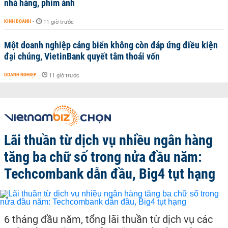
nhà hàng, phim ảnh
KINH DOANH
-
11 giờ trước
Một doanh nghiệp cảng biển không còn đáp ứng điều kiện
đại chúng, VietinBank quyết tâm thoái vốn
DOANH NGHIỆP
-
11 giờ trước
Lãi thuần từ dịch vụ nhiều ngân hàng
tăng ba chữ số trong nửa đầu năm:
Techcombank dẫn đầu, Big4 tụt hạng
6 tháng đầu năm, tổng lãi thuần từ dịch vụ các