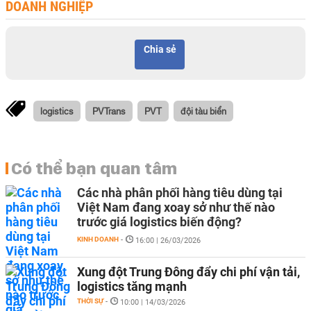
DOANH NGHIỆP
Chia sẻ
logistics
PVTrans
PVT
đội tàu biển
Có thể bạn quan tâm
Các nhà phân phối hàng tiêu dùng tại
Việt Nam đang xoay sở như thế nào
trước giá logistics biến động?
KINH DOANH
-
16:00 | 26/03/2026
Xung đột Trung Đông đẩy chi phí vận tải,
logistics tăng mạnh
THỜI SỰ
-
10:00 | 14/03/2026