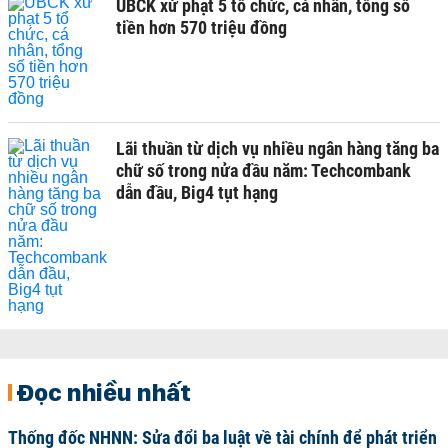
UBCK xử phạt 5 tổ chức, cá nhân, tổng số
tiền hơn 570 triệu đồng
Lãi thuần từ dịch vụ nhiều ngân hàng tăng ba
chữ số trong nửa đầu năm: Techcombank
dẫn đầu, Big4 tụt hạng
Đọc nhiều nhất
Thống đốc NHNN: Sửa đổi ba luật về tài chính để phát triển