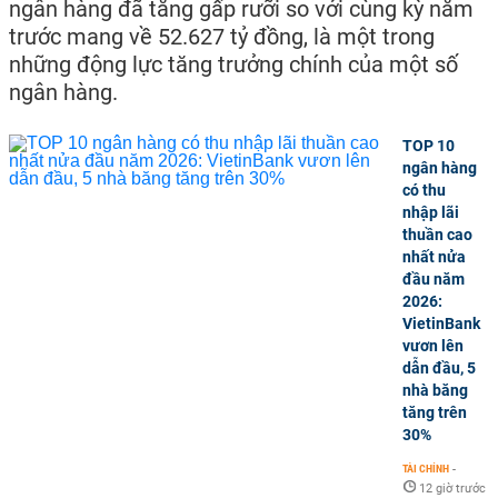
ngân hàng đã tăng gấp rưỡi so với cùng kỳ năm
trước mang về 52.627 tỷ đồng, là một trong
những động lực tăng trưởng chính của một số
ngân hàng.
TOP 10
ngân hàng
có thu
nhập lãi
thuần cao
nhất nửa
đầu năm
2026:
VietinBank
vươn lên
dẫn đầu, 5
nhà băng
tăng trên
30%
TÀI CHÍNH
-
12 giờ trước