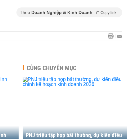
Theo
Doanh Nghiệp & Kinh Doanh
Copy link
CÙNG CHUYÊN MỤC
inh
PNJ triệu tập họp bất thường, dự kiến điều