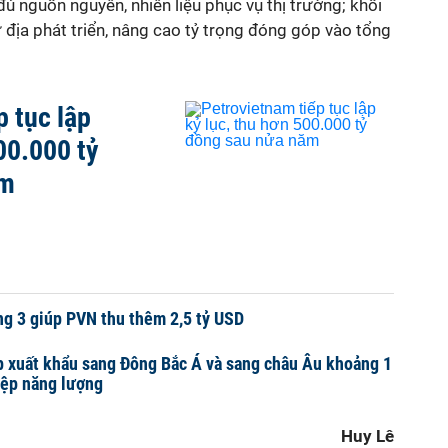
đủ nguồn nguyên, nhiên liệu phục vụ thị trường; khối
ư địa phát triển, nâng cao tỷ trọng đóng góp vào tổng
p tục lập
00.000 tỷ
ăm
g 3 giúp PVN thu thêm 2,5 tỷ USD
 xuất khẩu sang Đông Bắc Á và sang châu Âu khoảng 1
iệp năng lượng
Huy Lê