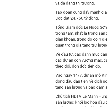
và đa dạng thị trường.
Tập đoàn cũng đẩy mạnh giá t
ước đạt 24.766 tỷ đồng.
Tổng Giám đốc Lê Ngọc Sơn y
trọng tâm, nhất là trong sản
giàn khoan, trong đó có 4 gi
quan trọng gia tăng trữ lượn
Về đầu tư, các danh mục cần 
các dự án còn vướng mắc, cầ
theo dõi, đôn đốc tiến độ.
Vào ngày 14/7, dự án mỏ Kì
dòng dầu đầu tiên, về đích 
tăng sản lượng và bảo đảm a
Chủ tịch HĐTV Lê Mạnh Hù
sản lượng; khối lọc hóa dầu 