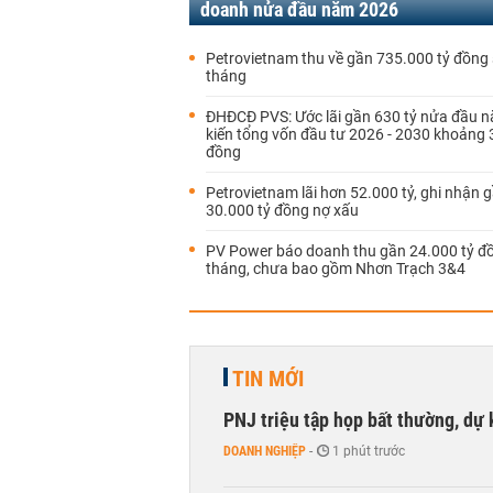
doanh nửa đầu năm 2026
Petrovietnam thu về gần 735.000 tỷ đồng
tháng
ĐHĐCĐ PVS: Ước lãi gần 630 tỷ nửa đầu n
kiến tổng vốn đầu tư 2026 - 2030 khoảng 
đồng
Petrovietnam lãi hơn 52.000 tỷ, ghi nhận 
30.000 tỷ đồng nợ xấu
PV Power báo doanh thu gần 24.000 tỷ đ
tháng, chưa bao gồm Nhơn Trạch 3&4
TIN MỚI
PNJ triệu tập họp bất thường, dự
DOANH NGHIỆP
-
1 phút trước