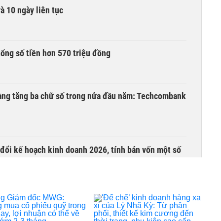
à 10 ngày liên tục
tổng số tiền hơn 570 triệu đồng
hàng tăng ba chữ số trong nửa đầu năm: Techcombank
ổi kế hoạch kinh doanh 2026, tính bán vốn một số
sở phòng giao dịch Đội Cấn