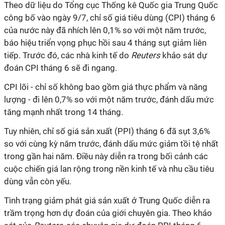
Theo dữ liệu do Tổng cục Thống kê Quốc gia Trung Quốc
công bố vào ngày 9/7, chỉ số giá tiêu dùng (CPI) tháng 6
của nước này đã nhích lên 0,1% so với một năm trước,
báo hiệu triển vọng phục hồi sau 4 tháng sụt giảm liên
tiếp. Trước đó, các nhà kinh tế do
Reuters
khảo sát dự
đoán CPI tháng 6 sẽ đi ngang.
CPI lõi - chỉ số không bao gồm giá thực phẩm và năng
lượng - đi lên 0,7% so với một năm trước, đánh dấu mức
tăng mạnh nhất trong 14 tháng.
Tuy nhiên, chỉ số giá sản xuất (PPI) tháng 6 đã sụt 3,6%
so với cùng kỳ năm trước, đánh dấu mức giảm tồi tệ nhất
trong gần hai năm. Điều này diễn ra trong bối cảnh các
cuộc chiến giá lan rộng trong nền kinh tế và nhu cầu tiêu
dùng vẫn còn yếu.
Tình trạng giảm phát giá sản xuất ở Trung Quốc diễn ra
trầm trọng hơn dự đoán của giới chuyên gia. Theo khảo