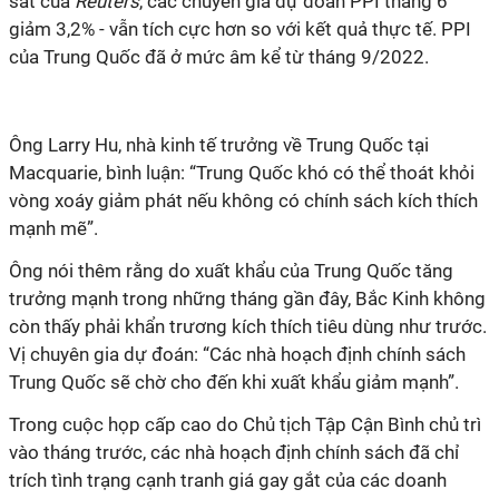
sát của
Reuters
, các chuyên gia dự đoán PPI tháng 6
giảm 3,2% - vẫn tích cực hơn so với kết quả thực tế. PPI
của Trung Quốc đã ở mức âm kể từ tháng 9/2022.
Ông Larry Hu, nhà kinh tế trưởng về Trung Quốc tại
Macquarie, bình luận: “Trung Quốc khó có thể thoát khỏi
vòng xoáy giảm phát nếu không có chính sách kích thích
mạnh mẽ”.
Ông nói thêm rằng do xuất khẩu của Trung Quốc tăng
trưởng mạnh trong những tháng gần đây, Bắc Kinh không
còn thấy phải khẩn trương kích thích tiêu dùng như trước.
Vị chuyên gia dự đoán: “Các nhà hoạch định chính sách
Trung Quốc sẽ chờ cho đến khi xuất khẩu giảm mạnh”.
Trong cuộc họp cấp cao do Chủ tịch Tập Cận Bình chủ trì
vào tháng trước, các nhà hoạch định chính sách đã chỉ
trích tình trạng cạnh tranh giá gay gắt của các doanh