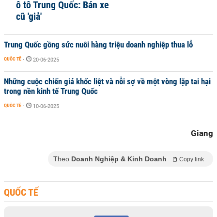
ô tô Trung Quốc: Bán xe
cũ 'giả'
Trung Quốc gồng sức nuôi hàng triệu doanh nghiệp thua lỗ
QUỐC TẾ
-
20-06-2025
Những cuộc chiến giá khốc liệt và nỗi sợ về một vòng lặp tai hại
trong nền kinh tế Trung Quốc
QUỐC TẾ
-
10-06-2025
Giang
Theo
Doanh Nghiệp & Kinh Doanh
Copy link
QUỐC TẾ