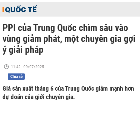
QUỐC TẾ
PPI của Trung Quốc chìm sâu vào
vùng giảm phát, một chuyên gia gợi
ý giải pháp
11:42 | 09/07/2025
Chia sẻ
Giá sản xuất tháng 6 của Trung Quốc giảm mạnh hơn
dự đoán của giới chuyên gia.