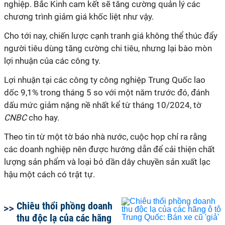
nghiệp. Bắc Kinh cam kết sẽ tăng cường quản lý các
chương trình giảm giá khốc liệt như vậy.
Cho tới nay, chiến lược cạnh tranh giá không thể thúc đẩy
người tiêu dùng tăng cường chi tiêu, nhưng lại bào mòn
lợi nhuận của các công ty.
Lợi nhuận tại các công ty công nghiệp Trung Quốc lao
dốc 9,1% trong tháng 5 so với một năm trước đó, đánh
dấu mức giảm nặng nề nhất kể từ tháng 10/2024, tờ
CNBC
cho hay.
Theo tin từ một tờ báo nhà nước, cuộc họp chỉ ra rằng
các doanh nghiệp nên được hướng dẫn để cải thiện chất
lượng sản phẩm và loại bỏ dần dây chuyền sản xuất lạc
hậu một cách có trật tự.
Chiêu thổi phồng doanh
thu độc lạ của các hãng