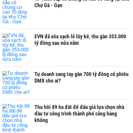
Chợ Gà - Gạo
EVN đã xóa sạch lỗ lũy kế, thu gần 353.000
tỷ đồng sau nửa năm
Tự doanh sang tay gần 700 tỷ đồng cổ phiếu
DMX cho ai?
Thu hồi 89 ha đất để đấu giá lựa chọn nhà
đầu tư công trình thành phố cảng hàng
không