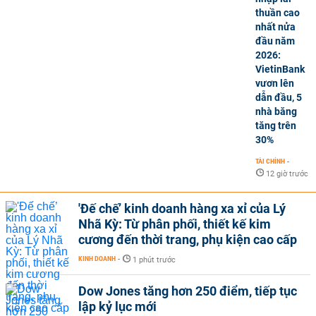
thuần cao
nhất nửa
đầu năm
2026:
VietinBank
vươn lên
dẫn đầu, 5
nhà băng
tăng trên
30%
TÀI CHÍNH
-
12 giờ trước
'Đế chế’ kinh doanh hàng xa xỉ của Lý
Nhã Kỳ: Từ phân phối, thiết kế kim
cương đến thời trang, phụ kiện cao cấp
KINH DOANH
-
1 phút trước
Dow Jones tăng hơn 250 điểm, tiếp tục
lập kỷ lục mới