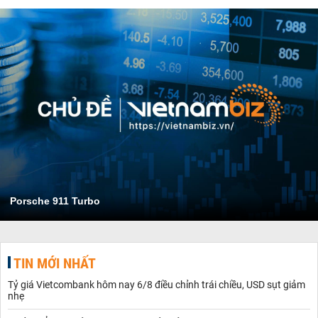
Porsche 911 Turbo
TIN MỚI NHẤT
Tỷ giá Vietcombank hôm nay 6/8 điều chỉnh trái chiều, USD sụt giảm
nhẹ