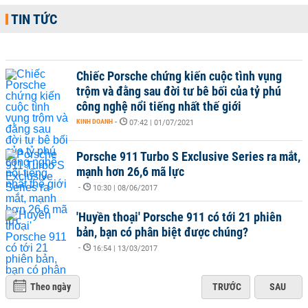
TIN TỨC
Chiếc Porsche chứng kiến cuộc tình vụng
trộm và đằng sau đời tư bê bối của tỷ phú
công nghệ nổi tiếng nhất thế giới
KINH DOANH
-
07:42 | 01/07/2021
Porsche 911 Turbo S Exclusive Series ra mắt,
mạnh hơn 26,6 mã lực
-
10:30 | 08/06/2017
'Huyền thoại' Porsche 911 có tới 21 phiên
bản, bạn có phân biệt được chúng?
-
16:54 | 13/03/2017
Theo ngày
TRƯỚC
SAU