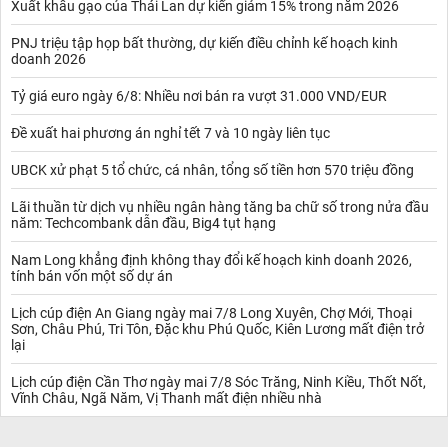
Xuất khẩu gạo của Thái Lan dự kiến giảm 15% trong năm 2026
PNJ triệu tập họp bất thường, dự kiến điều chỉnh kế hoạch kinh
doanh 2026
Tỷ giá euro ngày 6/8: Nhiều nơi bán ra vượt 31.000 VND/EUR
Đề xuất hai phương án nghỉ tết 7 và 10 ngày liên tục
UBCK xử phạt 5 tổ chức, cá nhân, tổng số tiền hơn 570 triệu đồng
Lãi thuần từ dịch vụ nhiều ngân hàng tăng ba chữ số trong nửa đầu
năm: Techcombank dẫn đầu, Big4 tụt hạng
Nam Long khẳng định không thay đổi kế hoạch kinh doanh 2026,
tính bán vốn một số dự án
Lịch cúp điện An Giang ngày mai 7/8 Long Xuyên, Chợ Mới, Thoại
Sơn, Châu Phú, Tri Tôn, Đặc khu Phú Quốc, Kiên Lương mất điện trở
lại
Lịch cúp điện Cần Thơ ngày mai 7/8 Sóc Trăng, Ninh Kiều, Thốt Nốt,
Vĩnh Châu, Ngã Năm, Vị Thanh mất điện nhiều nhà