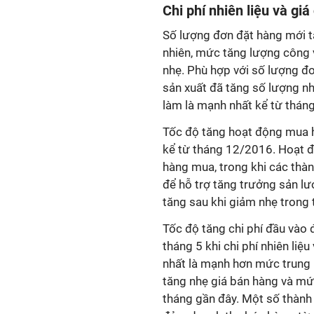
Chi phí nhiên liệu và gi
Số lượng đơn đặt hàng mới t
nhiên, mức tăng lượng công vi
nhẹ. Phù hợp với số lượng đơ
sản xuất đã tăng số lượng n
làm là mạnh nhất kể từ tháng
Tốc độ tăng hoạt động mua 
kể từ tháng 12/2016. Hoạt 
hàng mua, trong khi các thà
để hỗ trợ tăng trưởng sản l
tăng sau khi giảm nhẹ trong 
Tốc độ tăng chi phí đầu vào
tháng 5 khi chi phí nhiên liệ
nhất là mạnh hơn mức trung b
tăng nhẹ giá bán hàng và mức
tháng gần đây. Một số thành