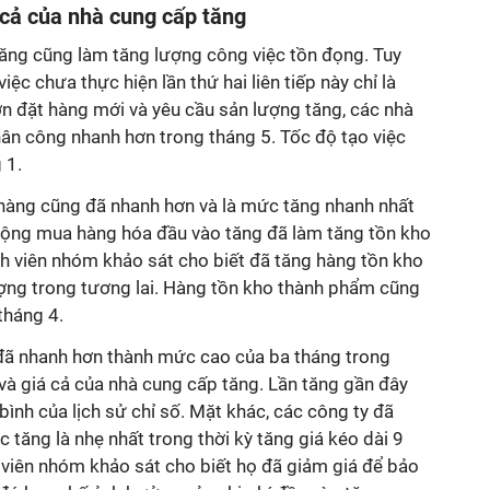
á cả của nhà cung cấp tăng
ăng cũng làm tăng lượng công việc tồn đọng. Tuy
ệc chưa thực hiện lần thứ hai liên tiếp này chỉ là
n đặt hàng mới và yêu cầu sản lượng tăng, các nhà
hân công nhanh hơn trong tháng 5. Tốc độ tạo việc
 1.
hàng cũng đã nhanh hơn và là mức tăng nhanh nhất
động mua hàng hóa đầu vào tăng đã làm tăng tồn kho
nh viên nhóm khảo sát cho biết đã tăng hàng tồn kho
ượng trong tương lai. Hàng tồn kho thành phẩm cũng
tháng 4.
 đã nhanh hơn thành mức cao của ba tháng trong
u và giá cả của nhà cung cấp tăng. Lần tăng gần đây
ình của lịch sử chỉ số. Mặt khác, các công ty đã
 tăng là nhẹ nhất trong thời kỳ tăng giá kéo dài 9
 viên nhóm khảo sát cho biết họ đã giảm giá để bảo