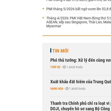
PMI tháng 5/2026 bất ngờ vươn lên 52,8 
Tháng 4/2026: PMI Việt Nam đứng thứ 5 
ASEAN, xếp sau Singapore, Thái Lan, Mala
Myanmar
TIN MỚI
Phó thủ tướng: Xử lý đến cùng v
THỜI SỰ
-
1 phút trước
Xuất khẩu đất hiếm của Trung Qu
HÀNG HÓA
-
1 phút trước
Thanh tra Chính phủ chỉ ra loạt v
DOJI, chuyển hồ sơ sang Bộ Công