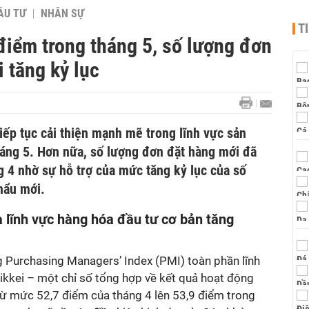
ẦU TƯ
NHÂN SỰ
T
điểm trong tháng 5, số lượng đơn
 tăng kỷ lục
iếp tục cải thiện mạnh mẽ trong lĩnh vực sản
háng 5. Hơn nữa, số lượng đơn đặt hàng mới đã
 4 nhờ sự hỗ trợ của mức tăng kỷ lục của số
hẩu mới.
 lĩnh vực hàng hóa đầu tư cơ bản tăng
g Purchasing Managers’ Index (PMI) toàn phần lĩnh
ikkei – một chỉ số tổng hợp về kết quả hoạt động
từ mức 52,7 điểm của tháng 4 lên 53,9 điểm trong