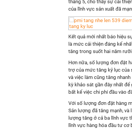
tháng 5, cho thấy sự cải thi
của lĩnh vực sản xuất đã mạn
Kết quả mới nhất báo hiệu sự
là mức cải thiện đáng kể nhấ
tăng trong suốt hai năm rưỡi
Hơn nữa, số lượng đơn đặt h
trợ của mức tăng kỷ lục của
và việc làm cũng tăng nhanh 
kỳ khảo sát gần đây nhất để
bất kể việc chi phí đầu vào 
Với số lượng đơn đặt hàng m
Sản lượng đã tăng mạnh, và 
lượng tăng ở cả ba lĩnh vực 
lĩnh vực hàng hóa đầu tư cơ 