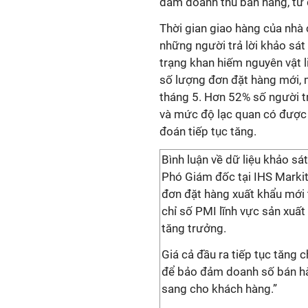
đảm doanh thu bán hàng, từ 
Thời gian giao hàng của nhà 
những người trả lời khảo sá
trạng khan hiếm nguyên vật 
số lượng đơn đặt hàng mới, 
tháng 5. Hơn 52% số người tr
và mức độ lạc quan có được
đoán tiếp tục tăng.
Bình luận về dữ liệu khảo sát
Phó Giám đốc tại IHS Markit,
đơn đặt hàng xuất khẩu mới 
chỉ số PMI lĩnh vực sản xuất
tăng trưởng.
Giá cả đầu ra tiếp tục tăng
để bảo đảm doanh số bán hà
sang cho khách hàng.”