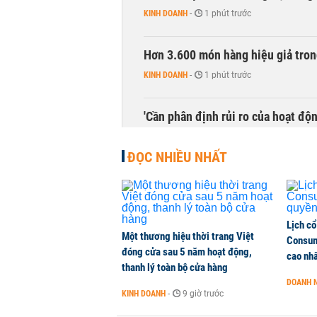
KINH DOANH
-
1 phút trước
Hơn 3.600 món hàng hiệu giả tron
KINH DOANH
-
1 phút trước
'Cần phân định rủi ro của hoạt độn
THỜI SỰ
-
1 phút trước
ĐỌC NHIỀU NHẤT
Lịch cổ
Một thương hiệu thời trang Việt
Consum
đóng cửa sau 5 năm hoạt động,
cao nh
thanh lý toàn bộ cửa hàng
DOANH 
KINH DOANH
-
9 giờ trước