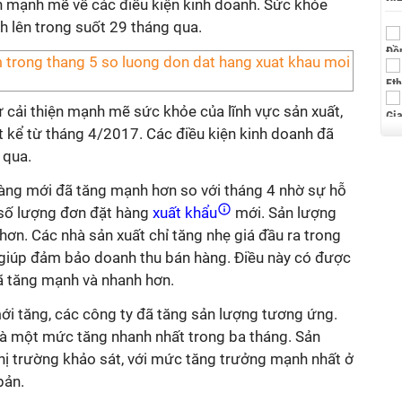
ện mạnh mẽ về các điều kiện kinh doanh. Sức khỏe
h lên trong suốt 29 tháng qua.
 cải thiện mạnh mẽ sức khỏe của lĩnh vực sản xuất,
t kể từ tháng 4/2017. Các điều kiện kinh doanh đã
 qua.
àng mới đã tăng mạnh hơn so với tháng 4 nhờ sự hỗ
 số lượng đơn đặt hàng
xuất khẩu
mới. Sản lượng
hơn. Các nhà sản xuất chỉ tăng nhẹ giá đầu ra trong
 giúp đảm bảo doanh thu bán hàng. Điều này có được
đã tăng mạnh và nhanh hơn.
ới tăng, các công ty đã tăng sản lượng tương ứng.
là một mức tăng nhanh nhất trong ba tháng. Sản
thị trường khảo sát, với mức tăng trưởng mạnh nhất ở
bản.