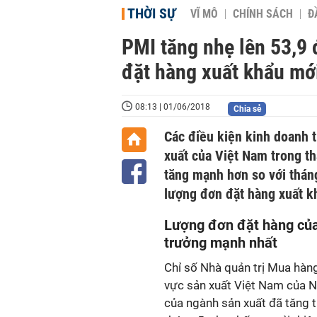
THỜI SỰ
VĨ MÔ
CHÍNH SÁCH
Đ
PMI tăng nhẹ lên 53,9 
đặt hàng xuất khẩu mới
08:13 | 01/06/2018
Chia sẻ
Các điều kiện kinh doanh t
xuất của Việt Nam trong t
tăng mạnh hơn so với tháng
lượng đơn đặt hàng xuất k
Lượng đơn đặt hàng của
trưởng mạnh nhất
Chỉ số Nhà quản trị Mua hàn
vực sản xuất Việt Nam của N
của ngành sản xuất đã tăng 