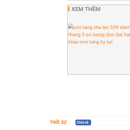
XEM THÊM
THỜI SỰ
Chia sẻ