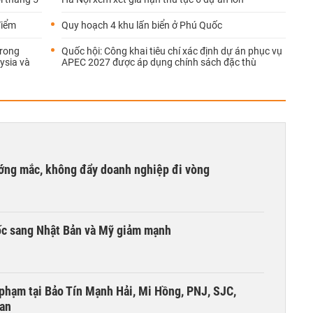
điểm
Quy hoạch 4 khu lấn biển ở Phú Quốc
trong
Quốc hội: Công khai tiêu chí xác định dự án phục vụ
ysia và
APEC 2027 được áp dụng chính sách đặc thù
ướng mắc, không đẩy doanh nghiệp đi vòng
ốc sang Nhật Bản và Mỹ giảm mạnh
i phạm tại Bảo Tín Mạnh Hải, Mi Hồng, PNJ, SJC,
 an