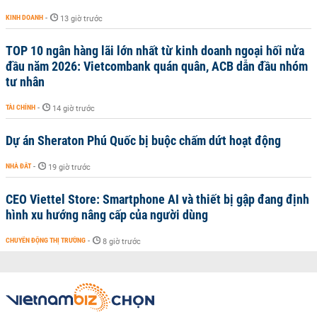
KINH DOANH
-
13 giờ trước
TOP 10 ngân hàng lãi lớn nhất từ kinh doanh ngoại hối nửa
đầu năm 2026: Vietcombank quán quân, ACB dẫn đầu nhóm
tư nhân
TÀI CHÍNH
-
14 giờ trước
Dự án Sheraton Phú Quốc bị buộc chấm dứt hoạt động
NHÀ ĐẤT
-
19 giờ trước
CEO Viettel Store: Smartphone AI và thiết bị gập đang định
hình xu hướng nâng cấp của người dùng
CHUYỂN ĐỘNG THỊ TRƯỜNG
-
8 giờ trước