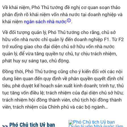
Về khái niệm, Phó Thủ tướng đề nghị cơ quan soạn thảo
phân định rõ khái niệm vốn nhà nước tại doanh nghiệp và
khái niệm
ngân sách nhà nước
.
Về đối tượng quản lý, Phó Thủ tướng cho rằng, chủ sở
hữu vốn nhà nước chỉ quản lý đến doanh nghiệp F1. Từ F2
trở xuống giao cho đại diện chủ sở hữu vốn nhà nước
quản lý, để vừa tăng quyền tự chủ, tự chịu trách nhiệm,
phát huy sự sáng tạo, chủ động.
Đồng thời, Phó Thủ tướng cũng cho ý kiến đối với các nội
dung liên quan đến quy định về phân quyền quyết định chỉ
tiêu, phê duyệt kế hoạch sản xuất kinh doanh; trình tự, thủ
tục tăng vốn điều lệ; trách nhiệm của đại diện chủ sở hữu;
trách nhiệm hội đồng thành viên, chủ tịch hội đồng thành
viên, trách nhiệm của Chính phủ và các bộ ngành…
Phó Chủ tịch Uỷ ban