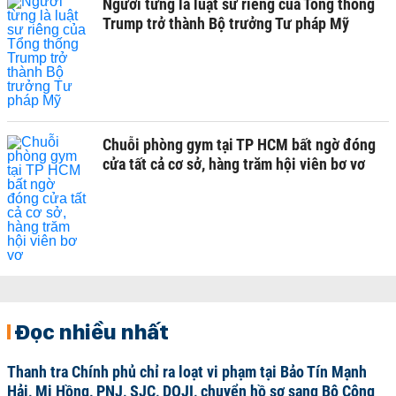
Người từng là luật sư riêng của Tổng thống
Trump trở thành Bộ trưởng Tư pháp Mỹ
Chuỗi phòng gym tại TP HCM bất ngờ đóng
cửa tất cả cơ sở, hàng trăm hội viên bơ vơ
Đọc nhiều nhất
Thanh tra Chính phủ chỉ ra loạt vi phạm tại Bảo Tín Mạnh
Hải, Mi Hồng, PNJ, SJC, DOJI, chuyển hồ sơ sang Bộ Công