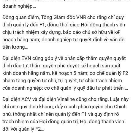
doanh nghiệp…
Đồng quan điểm, Tổng Giám đốc VNR cho rằng chỉ quy
định quản lý đến F1, đồng thời giao Hội đồng thành viên
chịu trách nhiệm xây dựng, báo cáo chủ sở hữu về kế
hoạch hằng năm; doanh nghiệp tự quyết định về vấn đề
tiền lương…
Đại diện EVN cũng góp ý về phân cấp thẩm quyền quyết
định đầu tư; thẩm quyền phê duyệt kế hoạch sản xuất
kinh doanh hằng năm, kế hoạch 5 năm; cơ chế quản lý F2
nhằm tăng quyền tự chủ, tự quyết, tự chịu trách nhiệm
của doanh nghiệp; cơ chế quản lý quỹ đầu tư phát triển;…
Đại diện ACV và đại diện Vinaline cũng cho rằng, Luật này
chỉ nên quy định khung, đẩy mạnh phân quyền cho Chính
phủ, thống nhất chỉ nên quản lý đến F1 và quy định rõ
trách nhiệm của Hội đồng quản trị, Hội đồng thành viên
đối với quản lý F2…