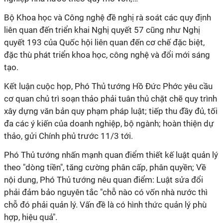
Bộ Khoa học và Công nghệ đề nghị rà soát các quy định
liên quan đến triển khai Nghị quyết 57 cũng như Nghị
quyết 193 của Quốc hội liên quan đến cơ chế đặc biệt,
đặc thù phát triển khoa học, công nghệ và đổi mới sáng
tạo.
Kết luận cuộc họp, Phó Thủ tướng Hồ Đức Phớc yêu cầu
cơ quan chủ trì soạn thảo phải tuân thủ chặt chẽ quy trình
xây dựng văn bản quy phạm pháp luật; tiếp thu đầy đủ, tối
đa các ý kiến của doanh nghiệp, bộ ngành; hoàn thiện dự
thảo, gửi Chính phủ trước 11/3 tới.
Phó Thủ tướng nhấn mạnh quan điểm thiết kế luật quản lý
theo "dòng tiền", tăng cường phân cấp, phân quyền; Về
nội dung, Phó Thủ tướng nêu quan điểm: Luật sửa đổi
phải đảm bảo nguyên tắc "chỗ nào có vốn nhà nước thì
chỗ đó phải quản lý. Vấn đề là có hình thức quản lý phù
hợp, hiệu quả".