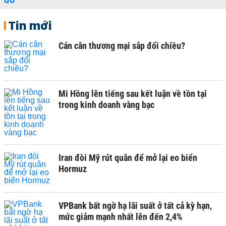
Tin mới
Cán cân thương mại sắp đổi chiều?
Mi Hồng lên tiếng sau kết luận về tồn tại
trong kinh doanh vàng bạc
Iran đòi Mỹ rút quân để mở lại eo biển
Hormuz
VPBank bất ngờ hạ lãi suất ở tất cả kỳ hạn,
mức giảm mạnh nhất lên đến 2,4%