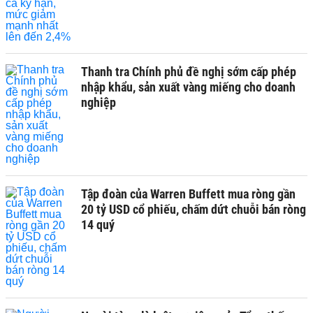
Thanh tra Chính phủ đề nghị sớm cấp phép
nhập khẩu, sản xuất vàng miếng cho doanh
nghiệp
Tập đoàn của Warren Buffett mua ròng gần
20 tỷ USD cổ phiếu, chấm dứt chuỗi bán ròng
14 quý