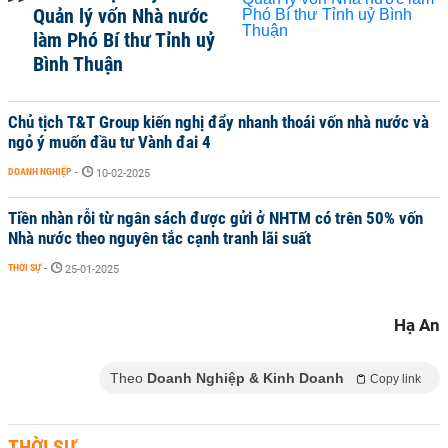
Quản lý vốn Nhà nước
làm Phó Bí thư Tỉnh uỷ
Bình Thuận
Chủ tịch T&T Group kiến nghị đẩy nhanh thoái vốn nhà nước và
ngỏ ý muốn đầu tư Vành đai 4
DOANH NGHIỆP
-
10-02-2025
Tiền nhàn rỗi từ ngân sách được gửi ở NHTM có trên 50% vốn
Nhà nước theo nguyên tắc cạnh tranh lãi suất
THỜI SỰ
-
25-01-2025
Hạ An
Theo
Doanh Nghiệp & Kinh Doanh
Copy link
THỜI SỰ