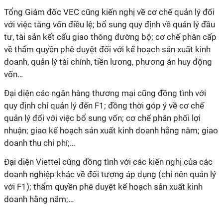
Tổng Giám đốc VEC cũng kiến nghị về cơ chế quản lý đối
với việc tăng vốn điều lệ; bổ sung quy định về quản lý đầu
tư, tài sản kết cấu giao thông đường bộ; cơ chế phân cấp
về thẩm quyền phê duyệt đối với kế hoạch sản xuất kinh
doanh, quản lý tài chính, tiền lương, phương án huy động
vốn…
Đại diện các ngân hàng thương mại cũng đồng tình với
quy định chỉ quản lý đến F1; đồng thời góp ý về cơ chế
quản lý đối với việc bổ sung vốn; cơ chế phân phối lợi
nhuận; giao kế hoạch sản xuất kinh doanh hằng năm; giao
doanh thu chi phí;…
Đại diện Viettel cũng đồng tình với các kiến nghị của các
doanh nghiệp khác về đối tượng áp dụng (chỉ nên quản lý
với F1); thẩm quyền phê duyệt kế hoạch sản xuất kinh
doanh hằng năm;…