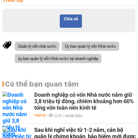
Chia sẻ
Quản lý vốn nhà nước
Ủy ban quản lý vốn Nhà nước
ủy ban quản lý vốn Nhà nước tại doanh nghiệp
Có thể bạn quan tâm
Doanh nghiệp có vốn Nhà nước nắm giữ
3,8 triệu tỷ đồng, chiếm khoảng hơn 60%
tổng vốn toàn nền kinh tế
THỜI SỰ
-
12:37 | 14/09/2023
Sau khi nghỉ việc từ 1-2 năm, cán bộ
quản lý chứng khoán, bảo hiểm mới được