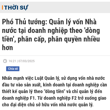
THỜI SỰ
Phó Thủ tướng: Quản lý vốn Nhà
nước tại doanh nghiệp theo 'dòng
tiền', phân cấp, phân quyền nhiều
hơn
16:21 | 07/03/2025
Chia sẻ
Nhấn mạnh việc Luật Quản lý, sử dụng vốn nhà nước
đầu tư vào sản xuất, kinh doanh tại doanh nghiệp cần
thiết kế quản lý theo "dòng tiền" và chỉ quản lý đến
doanh nghiệp F1. Từ doanh nghiệp F2 trở xuống giao
cho đại diện chủ sở hữu vốn nhà nước quản lý.