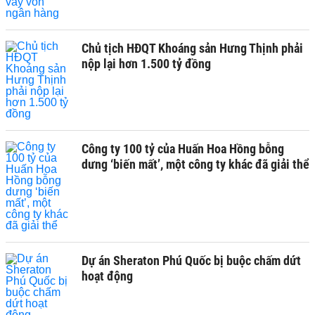
Chủ tịch HĐQT Khoáng sản Hưng Thịnh phải
nộp lại hơn 1.500 tỷ đồng
Công ty 100 tỷ của Huấn Hoa Hồng bỗng
dưng ‘biến mất’, một công ty khác đã giải thể
Dự án Sheraton Phú Quốc bị buộc chấm dứt
hoạt động