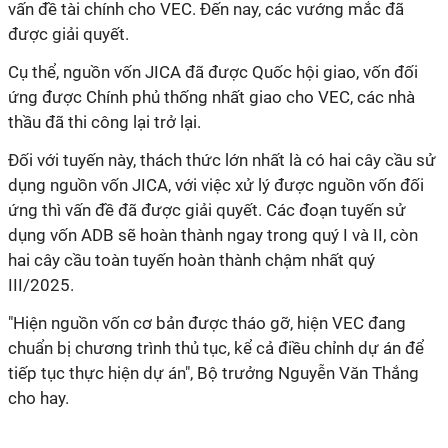
vấn đề tài chính cho VEC. Đến nay, các vướng mắc đã
được giải quyết.
Cụ thể, nguồn vốn JICA đã được Quốc hội giao, vốn đối
ứng được Chính phủ thống nhất giao cho VEC, các nhà
thầu đã thi công lại trở lại.
Đối với tuyến này, thách thức lớn nhất là có hai cây cầu sử
dụng nguồn vốn JICA, với việc xử lý được nguồn vốn đối
ứng thì vấn đề đã được giải quyết. Các đoạn tuyến sử
dụng vốn ADB sẽ hoàn thành ngay trong quý I và II, còn
hai cây cầu toàn tuyến hoàn thành chậm nhất quý
III/2025.
"Hiện nguồn vốn cơ bản được tháo gỡ, hiện VEC đang
chuẩn bị chương trình thủ tục, kể cả điều chỉnh dự án để
tiếp tục thực hiện dự án", Bộ trưởng Nguyễn Văn Thắng
cho hay.