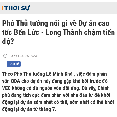
THỜI SỰ
Phó Thủ tướng nói gì về Dự án cao
tốc Bến Lức - Long Thành chậm tiến
độ?
10:56 | 08/06/2023
Chia sẻ
Theo Phó Thủ tướng Lê Minh Khái, việc đàm phán
vốn ODA cho dự án này đang gặp khó bởi trước đó
VEC không có đủ nguồn vốn đối ứng. Dù vâỵ, Chính
phủ đang tích cực đàm phán với nhà đầu tư để khởi
động lại dự án sớm nhất có thể, sớm nhất có thể khởi
động lại dự án từ tháng 7.