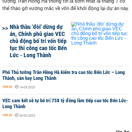
tướng Trần Hồng Hà thông tin là sớm nhất là tháng 7 có
thể tháo gỡ vướng mắc về vốn để khởi động lại dự án này.
Nhà thầu 'đòi' dừng dự
án, Chính phủ giao VEC
chủ động bố trí vốn tiếp
tục thi công cao tốc Bến
Lức - Long Thành
Phó Thủ tướng Trần Hồng Hà kiểm tra cao tốc Bến Lức – Long
Thành, sân bay Long Thành
THỜI SỰ
-
14-03-2023
VEC cam kết sẽ tự bố trí 758 tỷ đồng làm tiếp cao tốc Bến Lức-
Long Thành
THỜI SỰ
-
26-02-2023