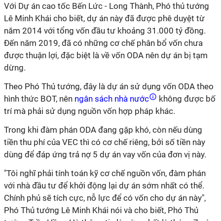
Với Dự án cao tốc Bến Lức - Long Thành, Phó thủ tướng
Lê Minh Khái cho biết, dự án này đã được phê duyệt từ
năm 2014 với tổng vốn đầu tư khoảng 31.000 tỷ đồng.
Đến năm 2019, đã có những cơ chế phân bổ vốn chưa
được thuận lợi, đặc biệt là về vốn ODA nên dự án bị tạm
dừng.
Theo Phó Thủ tướng, đây là dự án sử dụng vốn ODA theo
hình thức BOT, nên
ngân sách nhà nước
không được bố
trí mà phải sử dụng nguồn vốn hợp pháp khác.
Trong khi đàm phán ODA đang gặp khó, còn nếu dùng
tiền thu phí của VEC thì có cơ chế riêng, bởi số tiền này
dùng để đáp ứng trả nợ 5 dự án vay vốn của đơn vị này.
"Tôi nghĩ phải tính toán kỹ cơ chế nguồn vốn, đàm phán
với nhà đầu tư để khởi động lại dự án sớm nhất có thể.
Chính phủ sẽ tích cực, nỗ lực để có vốn cho dự án này",
Phó Thủ tướng Lê Minh Khái nói và cho biết, Phó Thủ