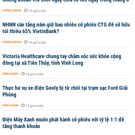
CHỨNG KHOÁN
-
13 giờ trước
NHNN cần tăng nắm giữ bao nhiêu cổ phiếu CTG để sở hữu
tối thiểu 65% VietinBank?
CHỨNG KHOÁN
-
14 giờ trước
Victoria Healthcare chung tay chăm sóc sức khỏe cộng
đồng tại xã Tiên Thủy, tỉnh Vĩnh Long
KINH DOANH
-
16 giờ trước
Thực hư vụ xe điện Geely bị từ chối tại trạm sạc Ford Giải
Phóng
KINH DOANH
-
15 giờ trước
Điện Máy Xanh muốn phát hành cổ phiếu với tỷ lệ 1:1 để
tăng thanh khoản