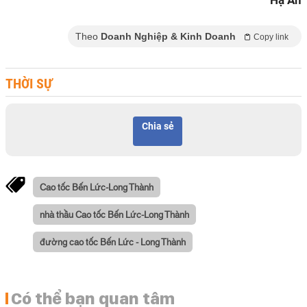
Hạ An
Theo
Doanh Nghiệp & Kinh Doanh
Copy link
THỜI SỰ
Chia sẻ
Cao tốc Bến Lức-Long Thành
nhà thầu Cao tốc Bến Lức-Long Thành
đường cao tốc Bến Lức - Long Thành
Có thể bạn quan tâm