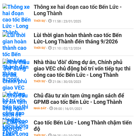
Thông xe hai đoạn cao tốc Bến Lức -
Long Thành
THỜI SỰ
-
11:58 | 23/01/2025
Lùi thời gian hoàn thành cao tốc Bến
Lức-Long Thành đến tháng 9/2026
THỜI SỰ
-
21:10 | 02/12/2024
Nhà thầu 'đòi' dừng dự án, Chính phủ
giao VEC chủ động bố trí vốn tiếp tục thi
công cao tốc Bến Lức - Long Thành
THỜI SỰ
-
21:06 | 30/03/2023
Chủ đầu tư xin tạm ứng ngân sách để
GPMB cao tốc Bến Lức - Long Thành
NHÀ ĐẤT
-
09:00 | 16/01/2021
Cao tốc Bến Lức - Long Thành chậm tiến
độ
THỜI SỰ
-
09:25 | 01/10/2018