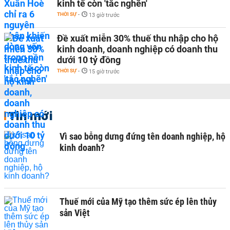
kinh tế còn 'tắc nghẽn'
THỜI SỰ
-
13 giờ trước
Đề xuất miễn 30% thuế thu nhập cho hộ
kinh doanh, doanh nghiệp có doanh thu
dưới 10 tỷ đồng
THỜI SỰ
-
15 giờ trước
Tin mới
Vì sao bỗng dưng đứng tên doanh nghiệp, hộ
kinh doanh?
Thuế mới của Mỹ tạo thêm sức ép lên thủy
sản Việt