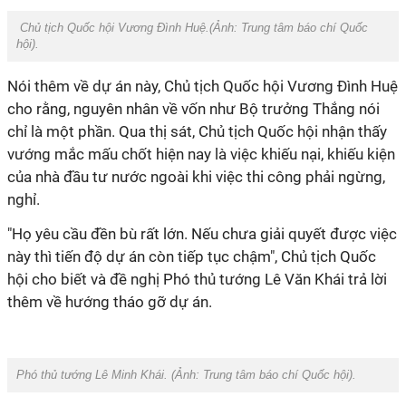
Chủ tịch Quốc hội Vương Đình Huệ.(Ảnh:
Trung tâm báo chí Quốc
hội
).
Nói thêm về dự án này, Chủ tịch Quốc hội Vương Đình Huệ
cho rằng, nguyên nhân về vốn như Bộ trưởng Thắng nói
chỉ là một phần. Qua thị sát, Chủ tịch Quốc hội nhận thấy
vướng mắc mấu chốt hiện nay là việc khiếu nại, khiếu kiện
của nhà đầu tư nước ngoài khi việc thi công phải ngừng,
nghỉ.
"Họ yêu cầu đền bù rất lớn. Nếu chưa giải quyết được việc
này thì tiến độ dự án còn tiếp tục chậm", Chủ tịch Quốc
hội cho biết và đề nghị Phó thủ tướng Lê Văn Khái trả lời
thêm về hướng tháo gỡ dự án.
Phó thủ tướng Lê Minh Khái. (Ảnh:
Trung tâm báo chí Quốc hội
).