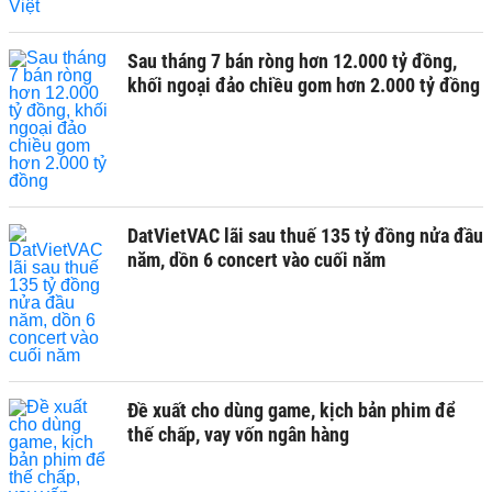
Sau tháng 7 bán ròng hơn 12.000 tỷ đồng,
khối ngoại đảo chiều gom hơn 2.000 tỷ đồng
DatVietVAC lãi sau thuế 135 tỷ đồng nửa đầu
năm, dồn 6 concert vào cuối năm
Đề xuất cho dùng game, kịch bản phim để
thế chấp, vay vốn ngân hàng