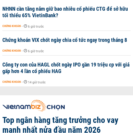
NHNN cần tăng nắm giữ bao nhiêu cổ phiếu CTG để sở hữu
tối thiểu 65% VietinBank?
CHỨNG KHOÁN
-
6 giờ trước
Chứng khoán VIX chốt ngày chia cổ tức ngay trong tháng 8
CHỨNG KHOÁN
-
6 giờ trước
Công ty con của HAGL chốt ngày IPO gần 19 triệu cp với giá
gấp hơn 4 lần cổ phiếu HAG
CHỨNG KHOÁN
-
14 giờ trước
Top ngân hàng tăng trưởng cho vay
mạnh nhất nửa đầu năm 2026