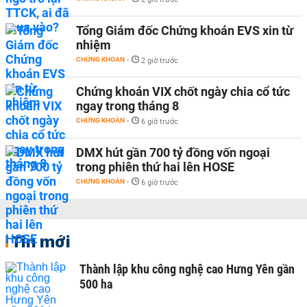
Tổng Giám đốc Chứng khoán EVS xin từ
nhiệm
CHỨNG KHOÁN
-
2 giờ trước
Chứng khoán VIX chốt ngày chia cổ tức
ngay trong tháng 8
CHỨNG KHOÁN
-
6 giờ trước
DMX hút gần 700 tỷ đồng vốn ngoại
trong phiên thứ hai lên HOSE
CHỨNG KHOÁN
-
6 giờ trước
Tin mới
Thành lập khu công nghệ cao Hưng Yên gần
500 ha