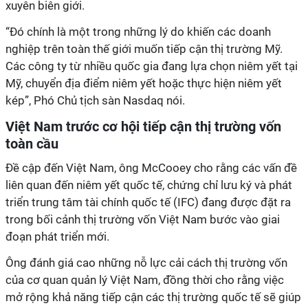
xuyên biên giới.
“Đó chính là một trong những lý do khiến các doanh
nghiệp trên toàn thế giới muốn tiếp cận thị trường Mỹ.
Các công ty từ nhiều quốc gia đang lựa chọn niêm yết tại
Mỹ, chuyển địa điểm niêm yết hoặc thực hiện niêm yết
kép”, Phó Chủ tịch sàn Nasdaq nói.
Việt Nam trước cơ hội tiếp cận thị trường vốn
toàn cầu
Đề cập đến Việt Nam, ông McCooey cho rằng các vấn đề
liên quan đến niêm yết quốc tế, chứng chỉ lưu ký và phát
triển trung tâm tài chính quốc tế (IFC) đang được đặt ra
trong bối cảnh thị trường vốn Việt Nam bước vào giai
đoạn phát triển mới.
Ông đánh giá cao những nỗ lực cải cách thị trường vốn
của cơ quan quản lý Việt Nam, đồng thời cho rằng việc
mở rộng khả năng tiếp cận các thị trường quốc tế sẽ giúp