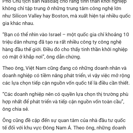
Phó Chủ tịch sàn Nasdaq cho rằng tinh thần khởi nghiệp
không chỉ tập trung ở những trung tâm công nghệ lớn
như Silicon Valley hay Boston, mà xuất hiện tại nhiều quốc
gia khác nhau.
“Bạn có thể nhìn vào Israel – một quốc gia chỉ khoảng 10
triệu dân nhưng đã tạo ra rất nhiều công ty công nghệ
hàng đầu thế giới. Điều đó cho thấy tinh thần khởi nghiệp
có mặt ở khắp nơi”, ông dẫn chứng.
Theo ông, Việt Nam cũng đang có những doanh nhân và
doanh nghiệp có tiềm năng phát triển, vì vậy việc mở rộng
các lựa chọn tiếp cận nguồn vốn quốc tế là điều cần thiết.
“Các doanh nghiệp nên có quyền lựa chọn thị trường phù
hợp nhất để phát triển và tiếp cận nguồn vốn toàn cầu”,
ông chia sẻ.
Ông cũng đề cập đến sự quan tâm của nhà đầu tư quốc
tế đối với khu vực Đông Nam Á. Theo ông, những doanh