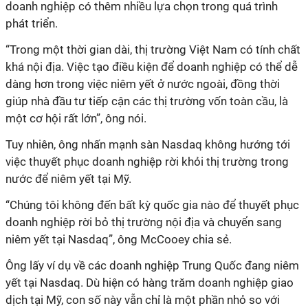
doanh nghiệp có thêm nhiều lựa chọn trong quá trình
phát triển.
“Trong một thời gian dài, thị trường Việt Nam có tính chất
khá nội địa. Việc tạo điều kiện để doanh nghiệp có thể dễ
dàng hơn trong việc niêm yết ở nước ngoài, đồng thời
giúp nhà đầu tư tiếp cận các thị trường vốn toàn cầu, là
một cơ hội rất lớn”, ông nói.
Tuy nhiên, ông nhấn mạnh sàn Nasdaq không hướng tới
việc thuyết phục doanh nghiệp rời khỏi thị trường trong
nước để niêm yết tại Mỹ.
“Chúng tôi không đến bất kỳ quốc gia nào để thuyết phục
doanh nghiệp rời bỏ thị trường nội địa và chuyển sang
niêm yết tại Nasdaq”, ông McCooey chia sẻ.
Ông lấy ví dụ về các doanh nghiệp Trung Quốc đang niêm
yết tại Nasdaq. Dù hiện có hàng trăm doanh nghiệp giao
dịch tại Mỹ, con số này vẫn chỉ là một phần nhỏ so với