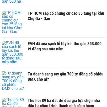
TP HCM sắp có chung cư cao 35 tầng tại khu
Chợ Gà - Gạo
EVN đã xóa sạch lỗ lũy kế, thu gần 353.000
tỷ đồng sau nửa năm
Tự doanh sang tay gần 700 tỷ đồng cổ phiếu
DMX cho ai?
Thu hồi 89 ha đất để đấu giá lựa chọn nhà
đầu tư công trình thành phố cảng hàng