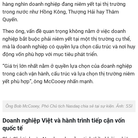
hàng nghìn doanh nghiệp đang niêm yết tại thị trường
trong nước như Hồng Kông, Thượng Hải hay Thâm
Quyến.
Theo ông, vấn đề quan trọng không nằm ở việc doanh
nghiệp bắt buộc phải niêm yết tại một thị trường cụ thể,
mà là doanh nghiệp có quyền lựa chọn cấu trúc và nơi huy
động vốn phù hợp với mục tiêu phát triển.
“Giá trị lớn nhất nằm ở quyền lựa chọn của doanh nghiệp
trong cách vận hành, cấu trúc và lựa chọn thị trường niêm
yết phù hợp”, ông McCooey nhấn mạnh.
Ông Bob McCooey, Phó Chủ tịch Nasdaq chia sẻ tại sự kiện. Ảnh: SSI
Doanh nghiệp Việt và hành trình tiếp cận vốn
quốc tế