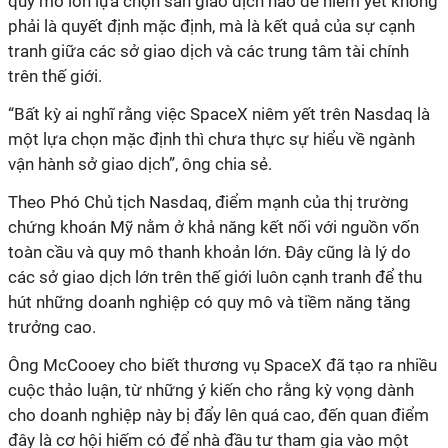
quy mô lớn lựa chọn sàn giao dịch nào để niêm yết không
phải là quyết định mặc định, mà là kết quả của sự cạnh
tranh giữa các sở giao dịch và các trung tâm tài chính
trên thế giới.
“Bất kỳ ai nghĩ rằng việc SpaceX niêm yết trên Nasdaq là
một lựa chọn mặc định thì chưa thực sự hiểu về ngành
vận hành sở giao dịch”, ông chia sẻ.
Theo Phó Chủ tịch Nasdaq, điểm mạnh của thị trường
chứng khoán Mỹ nằm ở khả năng kết nối với nguồn vốn
toàn cầu và quy mô thanh khoản lớn. Đây cũng là lý do
các sở giao dịch lớn trên thế giới luôn cạnh tranh để thu
hút những doanh nghiệp có quy mô và tiềm năng tăng
trưởng cao.
Ông McCooey cho biết thương vụ SpaceX đã tạo ra nhiều
cuộc thảo luận, từ những ý kiến cho rằng kỳ vọng dành
cho doanh nghiệp này bị đẩy lên quá cao, đến quan điểm
đây là cơ hội hiếm có để nhà đầu tư tham gia vào một