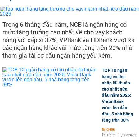
Trong 6 tháng đầu năm, NCB là ngân hàng có
mức tăng trưởng cao nhất về cho vay khách
hàng với xấp xỉ 37%, VPBank và HDBank vượt xa
các ngân hàng khác với mức tăng trên 20% nhờ
tham gia tái cơ cấu ngân hàng yếu kém.
TOP 10 ngân
hàng có thu
nhập lãi thuần
cao nhất nửa
đầu năm 2026:
VietinBank
vươn lên dẫn
đầu, 5 nhà băng
tăng trên 30%
TÀI CHÍNH
-
15:12 | 05/08/2026