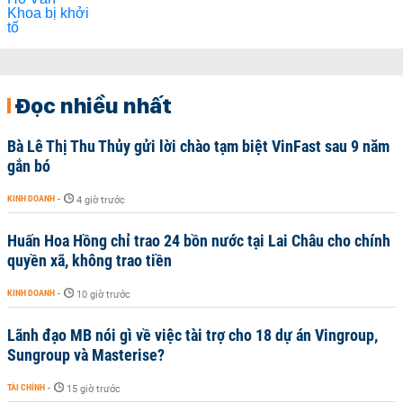
Đọc nhiều nhất
Bà Lê Thị Thu Thủy gửi lời chào tạm biệt VinFast sau 9 năm
gắn bó
KINH DOANH
-
4 giờ trước
Huấn Hoa Hồng chỉ trao 24 bồn nước tại Lai Châu cho chính
quyền xã, không trao tiền
KINH DOANH
-
10 giờ trước
Lãnh đạo MB nói gì về việc tài trợ cho 18 dự án Vingroup,
Sungroup và Masterise?
TÀI CHÍNH
-
15 giờ trước