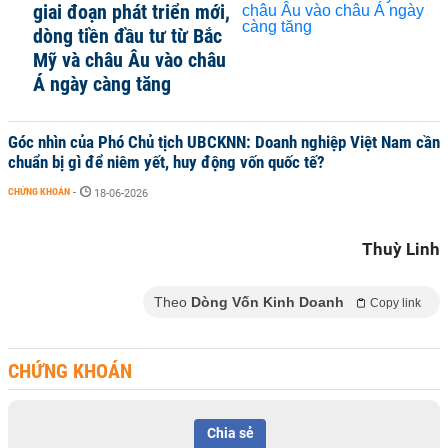
giai đoạn phát triển mới,
dòng tiền đầu tư từ Bắc
Mỹ và châu Âu vào châu
Á ngày càng tăng
Góc nhìn của Phó Chủ tịch UBCKNN: Doanh nghiệp Việt Nam cần
chuẩn bị gì để niêm yết, huy động vốn quốc tế?
CHỨNG KHOÁN
-
18-06-2026
Thuỳ Linh
Theo
Dòng Vốn Kinh Doanh
Copy link
CHỨNG KHOÁN
Chia sẻ