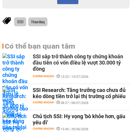
SSI
Nasdaq
Có thể bạn quan tâm
SSI sắp trở thành công ty chứng khoán
đầu tiên có vốn điều lệ vượt 30.000 tỷ
đồng
CHỨNG KHOÁN
-
15:23 | 13/07/2026
SSI Research: Tăng trưởng cao chưa đủ
kéo dòng tiền trở lại thị trường cổ phiếu
CHỨNG KHOÁN
-
08:27 | 08/07/2026
Chủ tịch SSI: Hy vọng 'bò khỏe hơn, gấu
yếu đi'
CHỨNG KHOÁN
-
15:40 | 29/06/2026