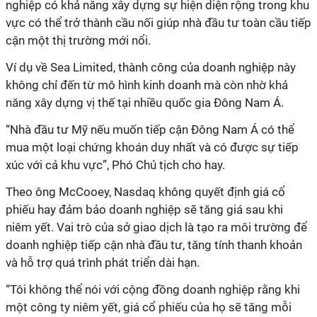
nghiệp có khả năng xây dựng sự hiện diện rộng trong khu
vực có thể trở thành cầu nối giúp nhà đầu tư toàn cầu tiếp
cận một thị trường mới nổi.
Ví dụ về Sea Limited, thành công của doanh nghiệp này
không chỉ đến từ mô hình kinh doanh mà còn nhờ khả
năng xây dựng vị thế tại nhiều quốc gia Đông Nam Á.
“Nhà đầu tư Mỹ nếu muốn tiếp cận Đông Nam Á có thể
mua một loại chứng khoán duy nhất và có được sự tiếp
xúc với cả khu vực”, Phó Chủ tịch cho hay.
Theo ông McCooey, Nasdaq không quyết định giá cổ
phiếu hay đảm bảo doanh nghiệp sẽ tăng giá sau khi
niêm yết. Vai trò của sở giao dịch là tạo ra môi trường để
doanh nghiệp tiếp cận nhà đầu tư, tăng tính thanh khoản
và hỗ trợ quá trình phát triển dài hạn.
“Tôi không thể nói với cộng đồng doanh nghiệp rằng khi
một công ty niêm yết, giá cổ phiếu của họ sẽ tăng mỗi