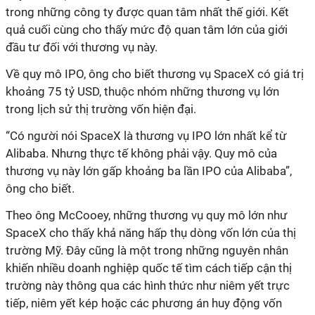
trong những công ty được quan tâm nhất thế giới. Kết
quả cuối cùng cho thấy mức độ quan tâm lớn của giới
đầu tư đối với thương vụ này.
Về quy mô IPO, ông cho biết thương vụ SpaceX có giá trị
khoảng 75 tỷ USD, thuộc nhóm những thương vụ lớn
trong lịch sử thị trường vốn hiện đại.
“Có người nói SpaceX là thương vụ IPO lớn nhất kể từ
Alibaba. Nhưng thực tế không phải vậy. Quy mô của
thương vụ này lớn gấp khoảng ba lần IPO của Alibaba”,
ông cho biết.
Theo ông McCooey, những thương vụ quy mô lớn như
SpaceX cho thấy khả năng hấp thụ dòng vốn lớn của thị
trường Mỹ. Đây cũng là một trong những nguyên nhân
khiến nhiều doanh nghiệp quốc tế tìm cách tiếp cận thị
trường này thông qua các hình thức như niêm yết trực
tiếp, niêm yết kép hoặc các phương án huy động vốn