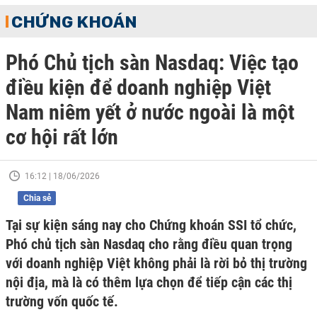
CHỨNG KHOÁN
Phó Chủ tịch sàn Nasdaq: Việc tạo
điều kiện để doanh nghiệp Việt
Nam niêm yết ở nước ngoài là một
cơ hội rất lớn
16:12 | 18/06/2026
Chia sẻ
Tại sự kiện sáng nay cho Chứng khoán SSI tổ chức,
Phó chủ tịch sàn Nasdaq cho rằng điều quan trọng
với doanh nghiệp Việt không phải là rời bỏ thị trường
nội địa, mà là có thêm lựa chọn để tiếp cận các thị
trường vốn quốc tế.