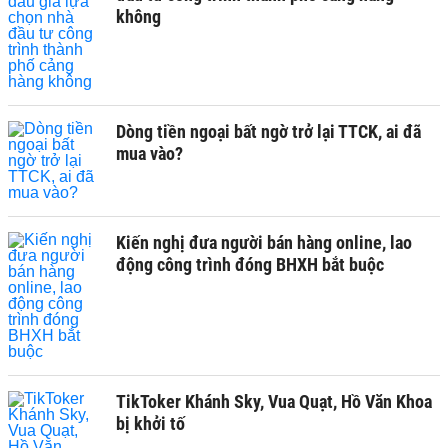
không
Dòng tiền ngoại bất ngờ trở lại TTCK, ai đã
mua vào?
Kiến nghị đưa người bán hàng online, lao
động công trình đóng BHXH bắt buộc
TikToker Khánh Sky, Vua Quạt, Hồ Văn Khoa
bị khởi tố