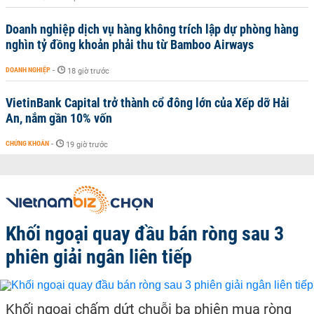
Doanh nghiệp dịch vụ hàng không trích lập dự phòng hàng
nghìn tỷ đồng khoản phải thu từ Bamboo Airways
DOANH NGHIỆP
-
18 giờ trước
VietinBank Capital trở thành cổ đông lớn của Xếp dỡ Hải
An, nắm gần 10% vốn
CHỨNG KHOÁN
-
19 giờ trước
Khối ngoại quay đầu bán ròng sau 3
phiên giải ngân liên tiếp
Khối ngoại chấm dứt chuỗi ba phiên mua ròng