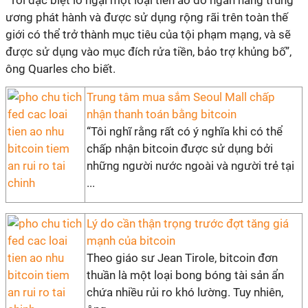
“Tôi đặc biệt lo ngại một loại tiền ảo do ngân hàng trung
ương phát hành và được sử dụng rộng rãi trên toàn thế
giới có thể trở thành mục tiêu của tội phạm mạng, và sẽ
được sử dụng vào mục đích rửa tiền, bảo trợ khủng bố”,
ông Quarles cho biết.
Trung tâm mua sắm Seoul Mall chấp
nhận thanh toán bằng bitcoin
“Tôi nghĩ rằng rất có ý nghĩa khi có thể
chấp nhận bitcoin được sử dụng bởi
những người nước ngoài và người trẻ tại
...
Lý do cần thận trọng trước đợt tăng giá
mạnh của bitcoin
Theo giáo sư Jean Tirole, bitcoin đơn
thuần là một loại bong bóng tài sản ẩn
chứa nhiều rủi ro khó lường. Tuy nhiên,