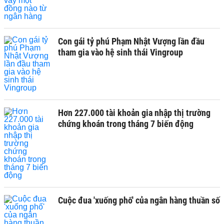
Con gái tỷ phú Phạm Nhật Vượng lần đầu
tham gia vào hệ sinh thái Vingroup
Hơn 227.000 tài khoản gia nhập thị trường
chứng khoán trong tháng 7 biến động
Cuộc đua 'xuống phố' của ngân hàng thuần số