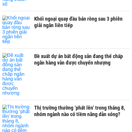
Khối ngoại quay đầu bán ròng sau 3 phiên
giải ngân liên tiếp
Đề xuất dự án bất động sản đang thế chấp
ngân hàng vẫn được chuyển nhượng
Thị trường thường ‘phất lên’ trong tháng 8,
nhóm ngành nào có tiềm năng dẫn sóng?