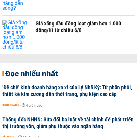
Giá xăng dầu đồng loạt giảm hơn 1.000
đồng/lít từ chiều 6/8
Đọc nhiều nhất
'Đế chế’ kinh doanh hàng xa xỉ của Lý Nhã Kỳ: Từ phân phối,
thiết kế kim cương đến thời trang, phụ kiện cao cấp
KINH DOANH
-
4 giờ trước
Thống đốc NHNN: Sửa đổi ba luật về tài chính để phát triển
thị trường vốn, giảm phụ thuộc vào ngân hàng