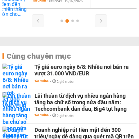
25
Cùng chuyên mục
Tỷ giá euro ngày 6/8: Nhiều nơi bán ra
vượt 31.000 VND/EUR
TÀI CHÍNH
-
2 giờ trước
Lãi thuần từ dịch vụ nhiều ngân hàng
tăng ba chữ số trong nửa đầu năm:
Techcombank dẫn đầu, Big4 tụt hạng
TÀI CHÍNH
-
2 giờ trước
Doanh nghiệp rút tiền mặt đến 300
triệu/ngày dễ dàng qua quét mã QR trên