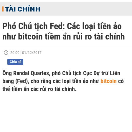
TÀI CHÍNH
Phó Chủ tịch Fed: Các loại tiền ảo
như bitcoin tiềm ẩn rủi ro tài chính
20:00 | 01/12/2017
Chia sẻ
Ông Randal Quarles, phó Chủ tịch Cục Dự trữ Liên
bang (Fed), cho rằng các loại tiền ảo như
bitcoin
có
thể tiềm ẩn các rủi ro tài chính.