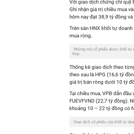
Với giao dịch chứng chỉ quỹ 
Ghi nhận giá trị chiều mua v
hôm nay đạt 38,9 tỷ đồng và 
Trên sàn HNX khối tự doanh m
mua ròng.
Những mã cổ phiếu được khối tự 
hợp.
Thống kê giao dịch theo từn
theo sau là HPG (16,6 tỷ đồng
giá trị bán ròng dưới 10 tỷ
Tại chiều mua, VPB dẫn đầu v
FUEVFVND (22,7 tỷ đồng). Nh
khoảng 10 – 22 tỷ đồng có N
Giao dịch cổ phiếu của khối tự d