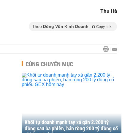
Thu Hà
Theo
Dòng Vốn Kinh Doanh
Copy link
CÙNG CHUYÊN MỤC
Khối tự doanh mạnh tay xả gần 2.200 tỷ
đồng sau ba phiên, bán ròng 200 tỷ đồng cổ