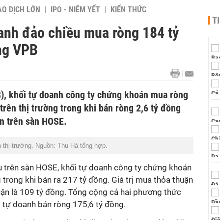
AO DỊCH LỚN
IPO - NIÊM YẾT
KIẾN THỨC
T
oanh đảo chiều mua ròng 184 tỷ
ung VPB
), khối tự doanh công ty chứng khoán mua ròng
trên thị trường trong khi bán ròng 2,6 tỷ đồng
n trên sàn HOSE.
 thị trường. Nguồn: Thu Hà tổng hợp.
iếu trên sàn HOSE, khối tự doanh công ty chứng khoán
trong khi bán ra 217 tỷ đồng. Giá trị mua thỏa thuận
uận là 109 tỷ đồng. Tổng cộng cả hai phương thức
i tự doanh bán ròng 175,6 tỷ đồng.