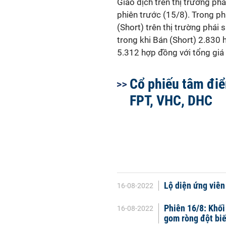
Giao dịch trên thị trường phá
phiên trước (15/8). Trong ph
(Short) trên thị trường phái
trong khi Bán (Short) 2.830 
5.312 hợp đồng với tổng giá 
Cổ phiếu tâm đi
FPT, VHC, DHC
Lộ diện ứng viên
16-08-2022
Phiên 16/8: Khối
16-08-2022
gom ròng đột bi