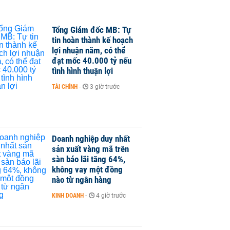
Tổng Giám đốc MB: Tự
tin hoàn thành kế hoạch
lợi nhuận năm, có thể
đạt mốc 40.000 tỷ nếu
tình hình thuận lợi
TÀI CHÍNH
-
3 giờ trước
Doanh nghiệp duy nhất
sản xuất vàng mã trên
sàn báo lãi tăng 64%,
không vay một đồng
nào từ ngân hàng
KINH DOANH
-
4 giờ trước