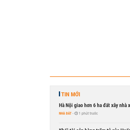
TIN MỚI
Hà Nội giao hơn 6 ha đất xây nhà 
NHÀ ĐẤT
-
1 phút trước