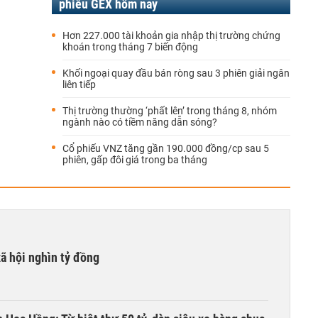
phiếu GEX hôm nay
Hơn 227.000 tài khoản gia nhập thị trường chứng
khoán trong tháng 7 biến động
Khối ngoại quay đầu bán ròng sau 3 phiên giải ngân
liên tiếp
Thị trường thường ‘phất lên’ trong tháng 8, nhóm
ngành nào có tiềm năng dẫn sóng?
Cổ phiếu VNZ tăng gần 190.000 đồng/cp sau 5
phiên, gấp đôi giá trong ba tháng
xã hội nghìn tỷ đồng