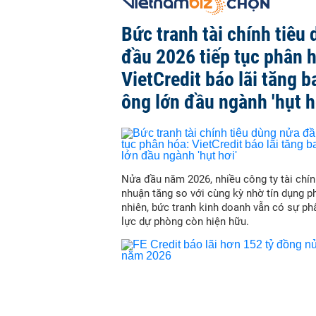
Bức tranh tài chính tiêu
đầu 2026 tiếp tục phân 
VietCredit báo lãi tăng b
ông lớn đầu ngành 'hụt h
Nửa đầu năm 2026, nhiều công ty tài chín
nhuận tăng so với cùng kỳ nhờ tín dụng p
nhiên, bức tranh kinh doanh vẫn có sự ph
lực dự phòng còn hiện hữu.