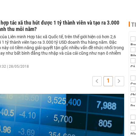
 hợp tác xã thu hút được 1 tỷ thành viên và tạo ra 3.000
T
anh thu mỗi năm?
 của Liên minh Hợp tác xã Quốc tế, trên thế giới hiện có hơn 2,6
i 1 tỷ thành viên tạo ra 3.000 tỷ USD doanh thu hàng năm. Đặc
h này có tiềm năng giải quyết tận gốc nhiều vấn đề nhức nhối trong
 nay như bất bình đẳng thu nhập và của cải cũng như nạn ô nhiễm
0:32 | 28/05/2018
1