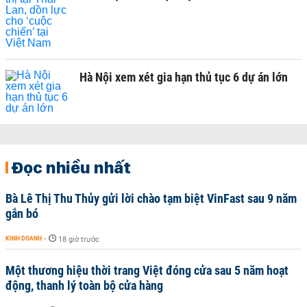
Hà Nội xem xét gia hạn thủ tục 6 dự án lớn
Đọc nhiều nhất
Bà Lê Thị Thu Thủy gửi lời chào tạm biệt VinFast sau 9 năm
gắn bó
KINH DOANH
-
18 giờ trước
Một thương hiệu thời trang Việt đóng cửa sau 5 năm hoạt
động, thanh lý toàn bộ cửa hàng