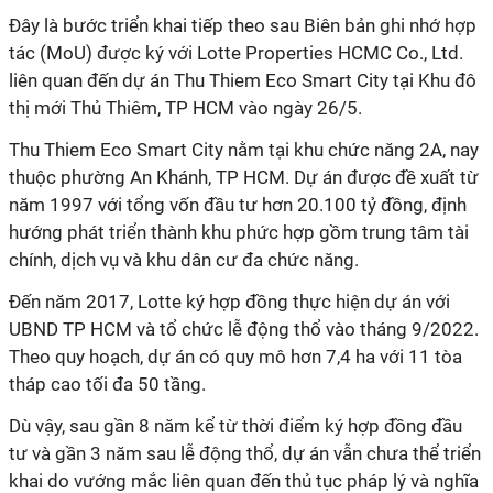
Đây là bước triển khai tiếp theo sau Biên bản ghi nhớ hợp
tác (MoU) được ký với Lotte Properties HCMC Co., Ltd.
liên quan đến dự án Thu Thiem Eco Smart City tại Khu đô
thị mới Thủ Thiêm, TP HCM vào ngày 26/5.
Thu Thiem Eco Smart City nằm tại khu chức năng 2A, nay
thuộc phường An Khánh, TP HCM. Dự án được đề xuất từ
năm 1997 với tổng vốn đầu tư hơn 20.100 tỷ đồng, định
hướng phát triển thành khu phức hợp gồm trung tâm tài
chính, dịch vụ và khu dân cư đa chức năng.
Đến năm 2017, Lotte ký hợp đồng thực hiện dự án với
UBND TP HCM và tổ chức lễ động thổ vào tháng 9/2022.
Theo quy hoạch, dự án có quy mô hơn 7,4 ha với 11 tòa
tháp cao tối đa 50 tầng.
Dù vậy, sau gần 8 năm kể từ thời điểm ký hợp đồng đầu
tư và gần 3 năm sau lễ động thổ, dự án vẫn chưa thể triển
khai do vướng mắc liên quan đến thủ tục pháp lý và nghĩa