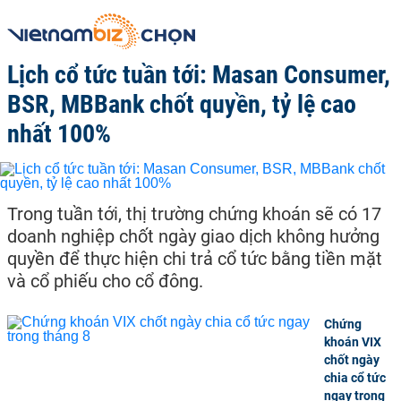
Lịch cổ tức tuần tới: Masan Consumer,
BSR, MBBank chốt quyền, tỷ lệ cao
nhất 100%
Trong tuần tới, thị trường chứng khoán sẽ có 17
doanh nghiệp chốt ngày giao dịch không hưởng
quyền để thực hiện chi trả cổ tức bằng tiền mặt
và cổ phiếu cho cổ đông.
Chứng
khoán VIX
chốt ngày
chia cổ tức
ngay trong