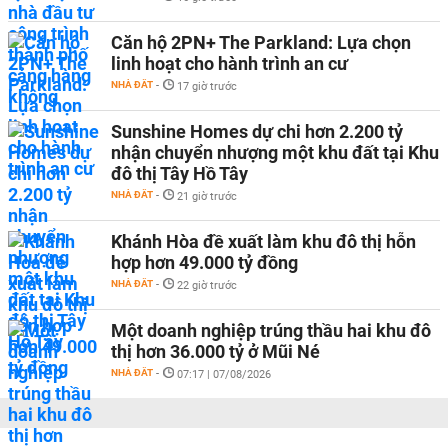
Căn hộ 2PN+ The Parkland: Lựa chọn
linh hoạt cho hành trình an cư
NHÀ ĐẤT
-
17 giờ trước
Sunshine Homes dự chi hơn 2.200 tỷ
nhận chuyển nhượng một khu đất tại Khu
đô thị Tây Hồ Tây
NHÀ ĐẤT
-
21 giờ trước
Khánh Hòa đề xuất làm khu đô thị hỗn
hợp hơn 49.000 tỷ đồng
NHÀ ĐẤT
-
22 giờ trước
Một doanh nghiệp trúng thầu hai khu đô
thị hơn 36.000 tỷ ở Mũi Né
NHÀ ĐẤT
-
07:17 | 07/08/2026