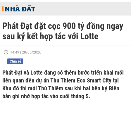
NHÀ ĐẤT
Phát Đạt đặt cọc 900 tỷ đồng ngay
sau ký kết hợp tác với Lotte
14:49 | 28/05/2026
Chia sẻ
Phát Đạt và Lotte đang có thêm bước triển khai mới
liên quan đến dự án Thu Thiem Eco Smart City tại
Khu đô thị mới Thủ Thiêm sau khi hai bên ký Biên
bản ghi nhớ hợp tác vào cuối tháng 5.