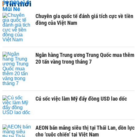
Tin mới
Chuyên gia quốc tế đánh giá tích cực về tiền
đồng của Việt Nam
Ngân hàng Trung ương Trung Quốc mua thêm
20 tấn vàng trong tháng 7
Cú sốc việc làm Mỹ đẩy đồng USD lao dốc
AEON bán mảng siêu thị tại Thái Lan, dồn lực
cho ‘cuộc chiến’ tại Việt Nam