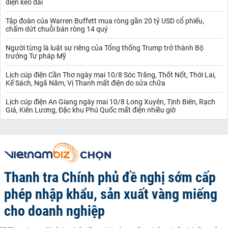
điện kéo dài
Tập đoàn của Warren Buffett mua ròng gần 20 tỷ USD cổ phiếu,
chấm dứt chuỗi bán ròng 14 quý
Người từng là luật sư riêng của Tổng thống Trump trở thành Bộ
trưởng Tư pháp Mỹ
Lịch cúp điện Cần Thơ ngày mai 10/8 Sóc Trăng, Thốt Nốt, Thới Lai,
Kế Sách, Ngã Năm, Vị Thanh mất điện do sửa chữa
Lịch cúp điện An Giang ngày mai 10/8 Long Xuyên, Tịnh Biên, Rạch
Giá, Kiên Lương, Đặc khu Phú Quốc mất điện nhiều giờ
Thanh tra Chính phủ đề nghị sớm cấp
phép nhập khẩu, sản xuất vàng miếng
cho doanh nghiệp