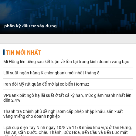
phân kỳ đầu tư xây dựng
TIN MỚI NHẤT
Mi Hồng lên tiếng sau kết luận về tồn tại trong kinh doanh vàng bạc
Lãi suất ngân hàng Kienlongbank mới nhất tháng 8
Iran đòi Mỹ rút quân để mở lại eo biển Hormuz
VPBank bất ngờ hạ lãi suất ở tất cả kỳ hạn, mức giảm mạnh nhất lên
đến 2,4%
Thanh tra Chính phủ đề nghị sớm cấp phép nhập khẩu, sản xuất
vàng miếng cho doanh nghiệp
Lịch cúp điện Tây Ninh ngày 10/8 và 11/8 nhiều khu vực ở Tân Hưng,
Tân An, Cần Đước, Châu Thành, Đức Hòa, Bến Cầu và Bến Lức mất