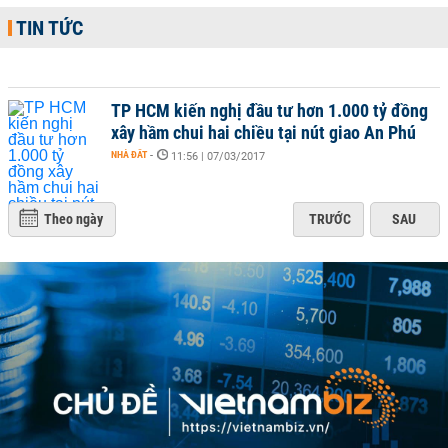
TIN TỨC
TP HCM kiến nghị đầu tư hơn 1.000 tỷ đồng
xây hầm chui hai chiều tại nút giao An Phú
NHÀ ĐẤT
-
11:56 | 07/03/2017
Theo ngày
TRƯỚC
SAU