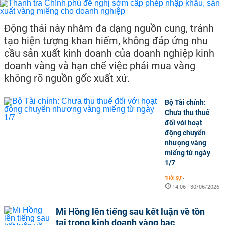
Động thái này nhằm đa dạng nguồn cung, tránh
tạo hiện tượng khan hiếm, không đáp ứng nhu
cầu sản xuất kinh doanh của doanh nghiệp kinh
doanh vàng và hạn chế việc phải mua vàng
không rõ nguồn gốc xuất xứ.
Bộ Tài chính:
Chưa thu thuế
đối với hoạt
động chuyển
nhượng vàng
miếng từ ngày
1/7
THỜI SỰ
-
14:06 | 30/06/2026
Mi Hồng lên tiếng sau kết luận về tồn
tại trong kinh doanh vàng bạc