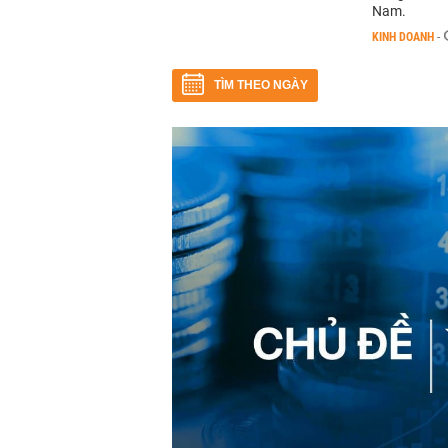
Nam.
KINH DOANH
-
TÌM THEO NGÀY