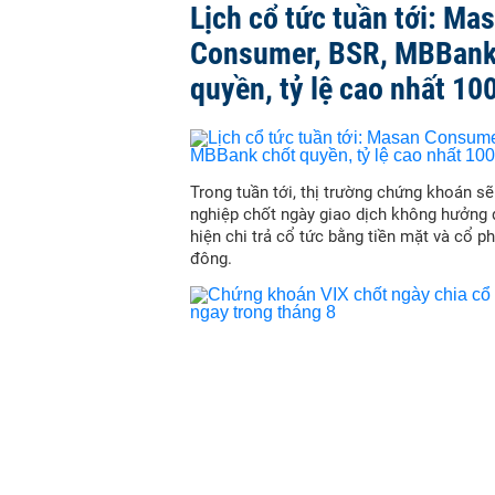
Lịch cổ tức tuần tới: Ma
Consumer, BSR, MBBank
quyền, tỷ lệ cao nhất 10
Trong tuần tới, thị trường chứng khoán s
nghiệp chốt ngày giao dịch không hưởng 
hiện chi trả cổ tức bằng tiền mặt và cổ p
đông.