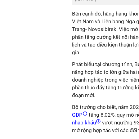
Bên cạnh đó, hãng hàng khôn
Việt Nam và Liên bang Nga
Trang- Novosibirsk. Việc m
phần tăng cường kết nối hàng
lịch và tạo điều kiện thuận 
gia.
Phát biểu tại chương trình, 
năng hợp tác to lớn giữa hai
doanh nghiệp trong việc hiệ
phần thúc đẩy tăng trưởng k
đoạn mới.
Bộ trưởng cho biết, năm 2025
GDP
tăng 8,02%, quy mô nề
nhập khẩu
vượt ngưỡng 930
mở rộng hợp tác với các đối 