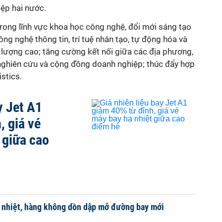
iệp hai nước.
trong lĩnh vực khoa học công nghệ, đổi mới sáng tạo
ng nghệ thông tin, trí tuệ nhân tạo, tự động hóa và
 lượng cao; tăng cường kết nối giữa các địa phương,
nghiên cứu và cộng đồng doanh nghiệp; thúc đẩy hợp
istics.
y Jet A1
, giá vé
 giữa cao
ạ nhiệt, hàng không dồn dập mở đường bay mới