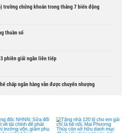
hị trường chứng khoán trong tháng 7 biến động
ng thuần số
3 phiên giải ngân liên tiếp
 thế chấp ngân hàng vẫn được chuyển nhượng
ng tháng 8, nhóm ngành nào có tiềm năng dẫn sóng?