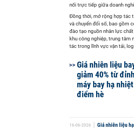
nối trực tiếp giữa doanh ngh
Đồng thời, mở rộng hợp tác 
và chuyển đổi số, bao gồm cô
đào tạo nguồn nhân lực chất
khu công nghiệp, trung tâm 
tác trong lĩnh vực vận tải, log
Giá nhiên liệu ba
giảm 40% từ đỉnh
máy bay hạ nhiệt
điểm hè
Giá nhiên liệu h
16-06-2026