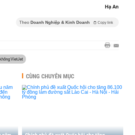
Hạ An
Theo
Doanh Nghiệp & Kinh Doanh
Copy link
không VietJet
CÙNG CHUYÊN MỤC