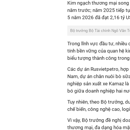
Kim ngạch thương mại song 
năm trước; năm 2025 tiếp tục
5 năm 2026 đã đạt 2,16 tỷ U
Bộ trưởng Bộ Tài chính Ngô Văn T
Trong lĩnh vực đầu tư, nhiều 
tính bền vững của quan hệ ki
biểu tượng thành công trong 
Các dự án Rusvietpetro, hợp 
Nam, dự án chăn nuôi bò sữa
nghiệp sản xuất xe Kamaz là
bó giữa doanh nghiệp hai nư
Tuy nhiên, theo Bộ trưởng, d
chế biến, công nghệ cao, logi
Vì vậy, Bộ trưởng đề nghị d
thương mại, đa dạng hóa mặt