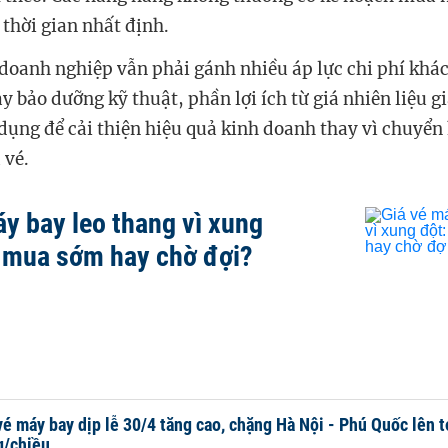
thời gian nhất định.
 doanh nghiệp vẫn phải gánh nhiều áp lực chi phí khác
y bảo dưỡng kỹ thuật, phần lợi ích từ giá nhiên liệu 
 dụng để cải thiện hiệu quả kinh doanh thay vì chuyển
 vé.
áy bay leo thang vì xung
 mua sớm hay chờ đợi?
vé máy bay dịp lễ 30/4 tăng cao, chặng Hà Nội - Phú Quốc lên tớ
g/chiều