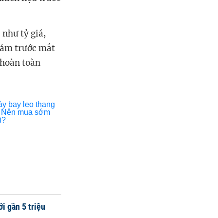
 như tỷ giá,
giảm trước mắt
 hoàn toàn
i gần 5 triệu