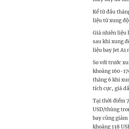
Kể từ đầu tháng
liệu từ xung đ
Giá nhiên liệu
sau khi xung độ
liệu bay Jet A
So với trước xu
khoảng 160-170
tháng 6 khi xu
tích cực, giá d
Tại thời điểm 
USD/thùng tron
bay cũng giảm
khoảng 138 USD