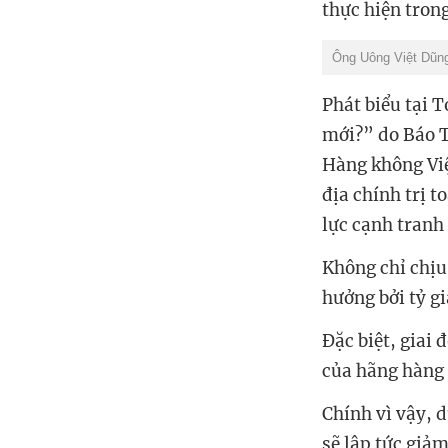
thực hiện tron
Ông Uông Việt Dũn
Phát biểu tại 
mới?” do Báo T
Hàng không Việ
địa chính trị t
lực cạnh tranh
Không chỉ chịu 
hưởng bởi tỷ gi
Đặc biệt, giai 
của hãng hàn
Chính vì vậy, 
sẽ lập tức giả