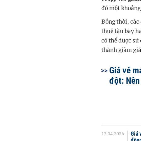
đó một khoảng 
Đồng thời, các
thuê tàu bay ha
có thể được sử
thành giảm giá
Giá vé m
đột: Nên
Giá 
17-04-2026
đồn