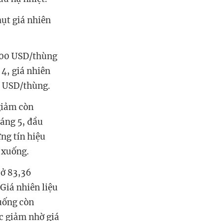
hụt giá nhiên
 200 USD/thùng
 4, giá nhiên
30 USD/thùng.
 giảm còn
háng 5, đầu
ng tín hiệu
m xuống.
 ở 83,36
Giá nhiên liệu
uống còn
c giảm nhờ giá