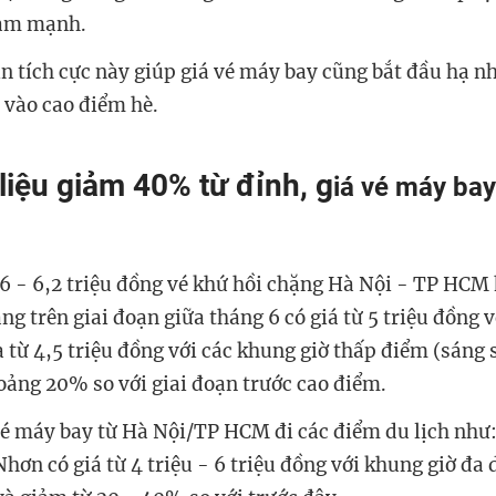
iảm mạnh.
n tích cực này giúp giá vé máy bay cũng bắt đầu hạ nh
 vào cao điểm hè.
liệu giảm 40% từ đỉnh, g
iá vé máy bay
 6 - 6,2 triệu đồng vé khứ hồi chặng Hà Nội - TP HCM 
ng trên giai đoạn giữa tháng 6 có giá từ 5 triệu đồng 
à từ 4,5 triệu đồng với các khung giờ thấp điểm (sáng
ảng 20% so với giai đoạn trước cao điểm.
vé máy bay từ Hà Nội/TP HCM đi các điểm du lịch như
hơn có giá từ 4 triệu - 6 triệu đồng với khung giờ đa