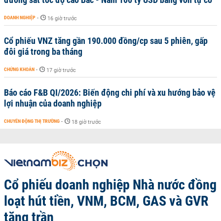
DOANH NGHIỆP
-
16 giờ trước
Cổ phiếu VNZ tăng gần 190.000 đồng/cp sau 5 phiên, gấp
đôi giá trong ba tháng
CHỨNG KHOÁN
-
17 giờ trước
Báo cáo F&B QI/2026: Biến động chi phí và xu hướng bảo vệ
lợi nhuận của doanh nghiệp
CHUYỂN ĐỘNG THỊ TRƯỜNG
-
18 giờ trước
Cổ phiếu doanh nghiệp Nhà nước đồng
loạt hút tiền, VNM, BCM, GAS và GVR
tăng trần