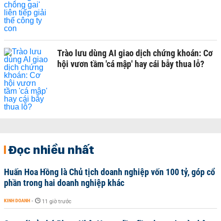
Trào lưu dùng AI giao dịch chứng khoán: Cơ
hội vươn tầm 'cá mập' hay cái bẫy thua lỗ?
Đọc nhiều nhất
Huấn Hoa Hồng là Chủ tịch doanh nghiệp vốn 100 tỷ, góp cổ
phần trong hai doanh nghiệp khác
KINH DOANH
-
11 giờ trước