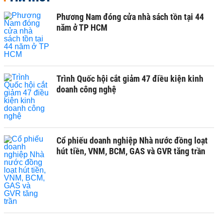
Phương Nam đóng cửa nhà sách tồn tại 44
năm ở TP HCM
Trình Quốc hội cắt giảm 47 điều kiện kinh
doanh công nghệ
Cổ phiếu doanh nghiệp Nhà nước đồng loạt
hút tiền, VNM, BCM, GAS và GVR tăng trần