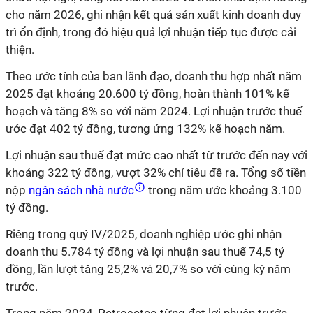
cho năm 2026, ghi nhận kết quả sản xuất kinh doanh duy
trì ổn định, trong đó hiệu quả lợi nhuận tiếp tục được cải
thiện.
Theo ước tính của ban lãnh đạo, doanh thu hợp nhất năm
2025 đạt khoảng 20.600 tỷ đồng, hoàn thành 101% kế
hoạch và tăng 8% so với năm 2024. Lợi nhuận trước thuế
ước đạt 402 tỷ đồng, tương ứng 132% kế hoạch năm.
Lợi nhuận sau thuế đạt mức cao nhất từ trước đến nay với
khoảng 322 tỷ đồng, vượt 32% chỉ tiêu đề ra. Tổng số tiền
nộp
ngân sách nhà nước
trong năm ước khoảng 3.100
tỷ đồng.
Riêng trong quý IV/2025, doanh nghiệp ước ghi nhận
doanh thu 5.784 tỷ đồng và lợi nhuận sau thuế 74,5 tỷ
đồng, lần lượt tăng 25,2% và 20,7% so với cùng kỳ năm
trước.