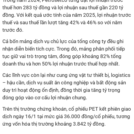
Trong năm 2024, Petrosetco từng đạt lợi nhuận trước
thuế hơn 283 tỷ đồng và lợi nhuận sau thuế gần 220 tỷ
đồng. Với kết quả ước tính của năm 2025, lợi nhuận trước
thuế và sau thuế lần lượt tăng 42% và 46% so với năm
trước đó.
Cả bốn mảng dịch vụ chủ lực của tổng công ty đều ghi
nhận diễn biến tích cực. Trong đó, mảng phân phối tiếp
tục giữ vai trò trọng tâm, đóng góp khoảng 82% tổng
doanh thu và hơn 50% lợi nhuận trước thuế hợp nhất.
Các lĩnh vực còn lại như cung ứng vật tư thiết bị, logistics
– hậu cần, dịch vụ suất ăn công nghiệp và bất động sản
duy trì hoạt động ổn định, đồng thời gia tăng tỷ trọng
đóng góp vào cơ cấu lợi nhuận chung.
Trên thị trường chứng khoán, cổ phiếu PET kết phiên giao
dịch ngày 16/1 tại mức giá 36.000 đồng/cổ phiếu, tương
ứng vốn hóa thị trường khoảng 3.842 tỷ đồng.