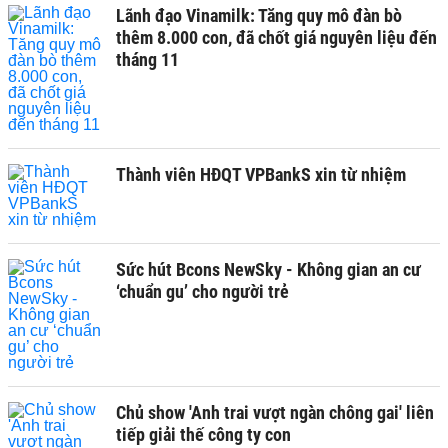
Lãnh đạo Vinamilk: Tăng quy mô đàn bò
thêm 8.000 con, đã chốt giá nguyên liệu đến
tháng 11
Thành viên HĐQT VPBankS xin từ nhiệm
Sức hút Bcons NewSky - Không gian an cư
‘chuẩn gu’ cho người trẻ
Chủ show 'Anh trai vượt ngàn chông gai' liên
tiếp giải thế công ty con