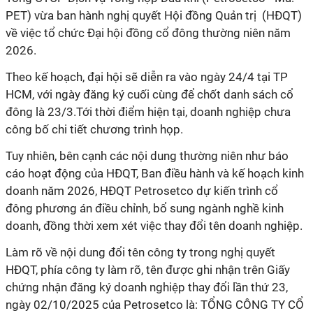
PET) vừa ban hành nghị quyết Hội đồng Quản trị (HĐQT)
về việc tổ chức Đại hội đồng cổ đông thường niên năm
2026.
Theo kế hoạch, đại hội sẽ diễn ra vào ngày 24/4 tại TP
HCM, với ngày đăng ký cuối cùng để chốt danh sách cổ
đông là 23/3.Tới thời điểm hiện tại, doanh nghiệp chưa
công bố chi tiết chương trình họp.
Tuy nhiên, bên cạnh các nội dung thường niên như báo
cáo hoạt động của HĐQT, Ban điều hành và kế hoạch kinh
doanh năm 2026, HĐQT Petrosetco dự kiến trình cổ
đông phương án điều chỉnh, bổ sung ngành nghề kinh
doanh, đồng thời xem xét việc thay đổi tên doanh nghiệp.
Làm rõ về nội dung đổi tên công ty trong nghị quyết
HĐQT, phía công ty làm rõ, tên được ghi nhận trên Giấy
chứng nhận đăng ký doanh nghiệp thay đổi lần thứ 23,
ngày 02/10/2025 của Petrosetco là: TỔNG CÔNG TY CỔ