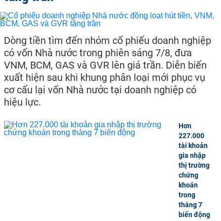
Dòng tiền tìm đến nhóm cổ phiếu doanh nghiệp
có vốn Nhà nước trong phiên sáng 7/8, đưa
VNM, BCM, GAS và GVR lên giá trần. Diễn biến
xuất hiện sau khi khung phân loại mới phục vụ
cơ cấu lại vốn Nhà nước tại doanh nghiệp có
hiệu lực.
Hơn
227.000
tài khoản
gia nhập
thị trường
chứng
khoán
trong
tháng 7
biến động