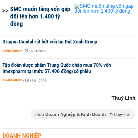
SMC muốn tăng vốn gấp
đôi lên hơn 1.400 tỷ
đồng
Dragon Capital rút bớt vốn tại Đất Xanh Group
CHỨNG KHOÁN
-
16-01-2026
Tập đoàn dược phẩm Trung Quốc chào mua 78% vốn
Imexpharm tại mức 57.400 đồng/cổ phiếu
DOANH NGHIỆP
-
16-01-2026
Thuỳ Linh
Theo
Doanh Nghiệp & Kinh Doanh
Copy link
DOANH NGHIỆP