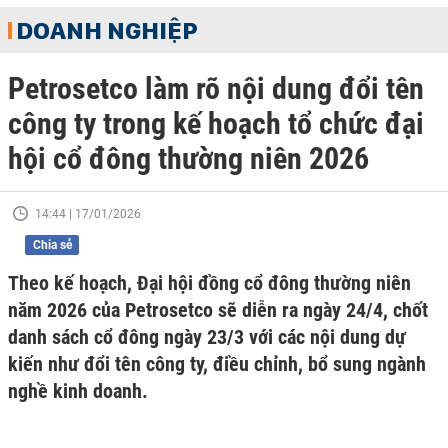
DOANH NGHIỆP
Petrosetco làm rõ nội dung đổi tên
công ty trong kế hoạch tổ chức đại
hội cổ đông thường niên 2026
14:44 | 17/01/2026
Chia sẻ
Theo kế hoạch, Đại hội đồng cổ đông thường niên
năm 2026 của Petrosetco sẽ diễn ra ngày 24/4, chốt
danh sách cổ đông ngày 23/3 với các nội dung dự
kiến như đổi tên công ty, điều chỉnh, bổ sung ngành
nghề kinh doanh.