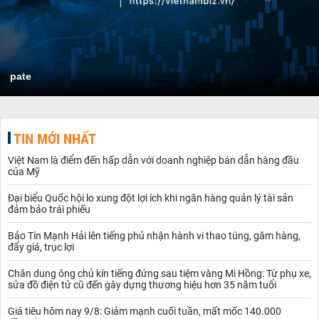
pate
TIN MỚI NHẤT
Việt Nam là điểm đến hấp dẫn với doanh nghiệp bán dẫn hàng đầu
của Mỹ
Đại biểu Quốc hội lo xung đột lợi ích khi ngân hàng quản lý tài sản
đảm bảo trái phiếu
Bảo Tín Mạnh Hải lên tiếng phủ nhận hành vi thao túng, găm hàng,
đẩy giá, trục lợi
Chân dung ông chủ kín tiếng đứng sau tiệm vàng Mi Hồng: Từ phụ xe,
sửa đồ điện tử cũ đến gây dựng thương hiệu hơn 35 năm tuổi
Giá tiêu hôm nay 9/8: Giảm mạnh cuối tuần, mất mốc 140.000