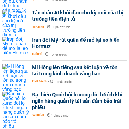
Tác nhân AI khởi đầu chu kỳ mới của thị
trường tiền điện tử
TÀI CHÍNH
-
11 phút trước
Iran đòi Mỹ rút quân để mở lại eo biển
Hormuz
QUỐC TẾ
-
1 phút trước
Mi Hồng lên tiếng sau kết luận về tồn
tại trong kinh doanh vàng bạc
KINH DOANH
-
1 phút trước
Đại biểu Quốc hội lo xung đột lợi ích khi
ngân hàng quản lý tài sản đảm bảo trái
phiếu
TÀI CHÍNH
-
1 phút trước