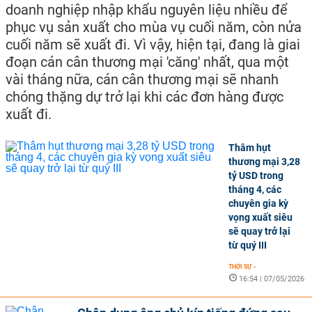
doanh nghiệp nhập khẩu nguyên liệu nhiều để
phục vụ sản xuất cho mùa vụ cuối năm, còn nửa
cuối năm sẽ xuất đi. Vì vậy, hiện tại, đang là giai
đoạn cán cân thương mại 'căng' nhất, qua một
vài tháng nữa, cán cân thương mại sẽ nhanh
chóng thặng dự trở lại khi các đơn hàng được
xuất đi.
Thâm hụt
thương mại 3,28
tỷ USD trong
tháng 4, các
chuyên gia kỳ
vọng xuất siêu
sẽ quay trở lại
từ quý III
THỜI SỰ
-
16:54 | 07/05/2026