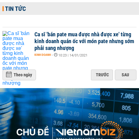
TIN TỨC
Ca sĩ 'bán pate mua được nhà được xe' từng
kinh doanh quán ốc với món pate nhưng sớm
phải sang nhượng
KINH DOANH
-
10:23 | 14/01/2021
Theo ngày
TRƯỚC
SAU