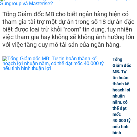
Tổng Giám đốc MB cho biết ngân hàng hiện có
tham gia tài trợ một dự án trong số 18 dự án đặc
biệt được loại trừ khỏi "room" tín dụng, tuy nhiên
việc tham gia hay không sẽ không ảnh hưởng lớn
với việc tăng quy mô tài sản của ngân hàng.
Tổng
Giám đốc
MB: Tự
tin hoàn
thành kế
hoạch lợi
nhuận
năm, có
thể đạt
mốc
40.000 tỷ
nếu tình
hình