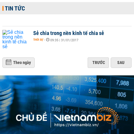
TIN TỨC
Sẻ chia trong nền kinh tế chia sẻ
THỜI SỰ
-
09:35 | 31/01/2017
Theo ngày
TRƯỚC
SAU