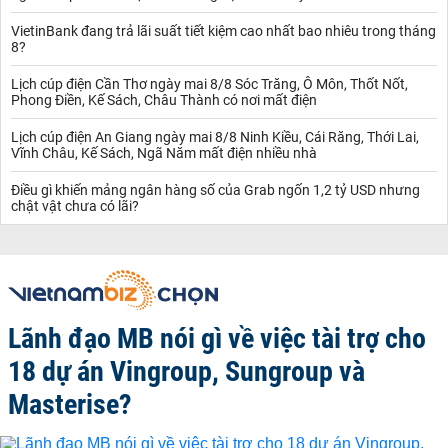
VietinBank đang trả lãi suất tiết kiệm cao nhất bao nhiêu trong tháng
8?
Lịch cúp điện Cần Thơ ngày mai 8/8 Sóc Trăng, Ô Môn, Thốt Nốt,
Phong Điền, Kế Sách, Châu Thành có nơi mất điện
Lịch cúp điện An Giang ngày mai 8/8 Ninh Kiều, Cái Răng, Thới Lai,
Vĩnh Châu, Kế Sách, Ngã Năm mất điện nhiều nhà
Điều gì khiến mảng ngân hàng số của Grab ngốn 1,2 tỷ USD nhưng
chật vật chưa có lãi?
Lãnh đạo MB nói gì về việc tài trợ cho
18 dự án Vingroup, Sungroup và
Masterise?