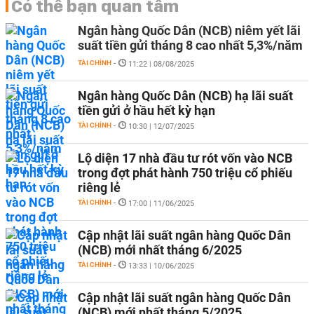
Có thể bạn quan tâm
Ngân hàng Quốc Dân (NCB) niêm yết lãi
suất tiền gửi tháng 8 cao nhất 5,3%/năm
TÀI CHÍNH
-
11:22 | 08/08/2025
Ngân hàng Quốc Dân (NCB) hạ lãi suất
tiền gửi ở hầu hết kỳ hạn
TÀI CHÍNH
-
10:30 | 12/07/2025
Lộ diện 17 nhà đầu tư rót vốn vào NCB
trong đợt phát hành 750 triệu cổ phiếu
riêng lẻ
TÀI CHÍNH
-
17:00 | 11/06/2025
Cập nhật lãi suất ngân hàng Quốc Dân
(NCB) mới nhất tháng 6/2025
TÀI CHÍNH
-
13:33 | 10/06/2025
Cập nhật lãi suất ngân hàng Quốc Dân
(NCB) mới nhất tháng 5/2025