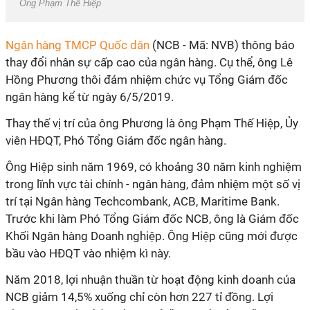
Ông Phạm Thế Hiệp
Ngân hàng TMCP Quốc dân
(NCB - Mã: NVB) thông báo
thay đổi nhân sự cấp cao của ngân hàng. Cụ thể, ông Lê
Hồng Phương thôi đảm nhiệm chức vụ Tổng Giám đốc
ngân hàng kể từ ngày 6/5/2019.
Thay thế vị trí của ông Phương là ông Phạm Thế Hiệp, Ủy
viên HĐQT, Phó Tổng Giám đốc ngân hàng.
Ông Hiệp sinh năm 1969, có khoảng 30 năm kinh nghiệm
trong lĩnh vực tài chính - ngân hàng, đảm nhiệm một số vị
trí tại Ngân hàng Techcombank, ACB, Maritime Bank.
Trước khi làm Phó Tổng Giám đốc NCB, ông là Giám đốc
Khối Ngân hàng Doanh nghiệp. Ông Hiệp cũng mới được
bầu vào HĐQT vào nhiệm kì này.
Năm 2018, lợi nhuận thuần từ hoạt động kinh doanh của
NCB giảm 14,5% xuống chỉ còn hơn 227 tỉ đồng. Lợi