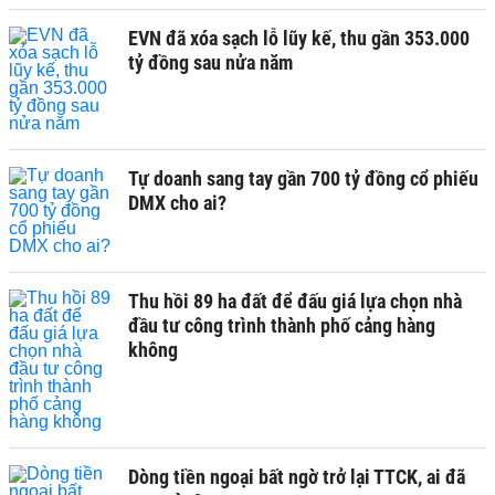
EVN đã xóa sạch lỗ lũy kế, thu gần 353.000
tỷ đồng sau nửa năm
Tự doanh sang tay gần 700 tỷ đồng cổ phiếu
DMX cho ai?
Thu hồi 89 ha đất để đấu giá lựa chọn nhà
đầu tư công trình thành phố cảng hàng
không
Dòng tiền ngoại bất ngờ trở lại TTCK, ai đã