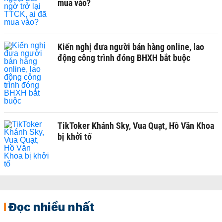
mua vào?
Kiến nghị đưa người bán hàng online, lao
động công trình đóng BHXH bắt buộc
TikToker Khánh Sky, Vua Quạt, Hồ Văn Khoa
bị khởi tố
Đọc nhiều nhất