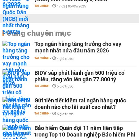
TÀI CHÍNH
-
17:02 | 05/05/2025
Cùng chuyên mục
Top ngân hàng tăng trưởng cho vay
mạnh nhất nửa đầu năm 2026
TÀI CHÍNH
-
4 giờ trước
BIDV sắp phát hành gần 500 triệu cổ
phiếu, tăng vốn lên gần 77.800 tỷ
TÀI CHÍNH
-
5 giờ trước
Gửi tiền tiết kiệm tại ngân hàng quốc
doanh nào cho lãi suất cao nhất?
TÀI CHÍNH
-
5 giờ trước
Bảo hiểm Quân đội 11 năm liên tiếp
trong Top 10 Doanh nghiệp Bảo hiểm Phi