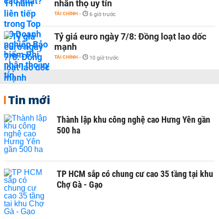
nhân thọ uy tín
TÀI CHÍNH
-
6 giờ trước
Tỷ giá euro ngày 7/8: Đồng loạt lao dốc
mạnh
TÀI CHÍNH
-
10 giờ trước
Tin mới
Thành lập khu công nghệ cao Hưng Yên gần
500 ha
TP HCM sắp có chung cư cao 35 tầng tại khu
Chợ Gà - Gạo