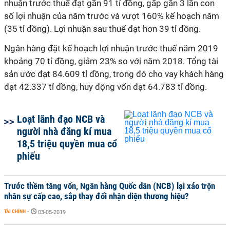
nhuận trước thuế đạt gần 91 tỉ đồng, gấp gần 3 lần con
số lợi nhuận của năm trước và vượt 160% kế hoạch năm
(35 tỉ đồng). Lợi nhuận sau thuế đạt hơn 39 tỉ đồng.
Ngân hàng đặt kế hoạch lợi nhuận trước thuế năm 2019
khoảng 70 tỉ đồng, giảm 23% so với năm 2018. Tổng tài
sản ước đạt 84.609 tỉ đồng, trong đó cho vay khách hàng
đạt 42.337 tỉ đồng, huy động vốn đạt 64.783 tỉ đồng.
Loạt lãnh đạo NCB và
người nhà đăng kí mua
18,5 triệu quyền mua cổ
phiếu
Trước thềm tăng vốn, Ngân hàng Quốc dân (NCB) lại xáo trộn
nhân sự cấp cao, sắp thay đổi nhận diện thương hiệu?
TÀI CHÍNH
-
03-05-2019