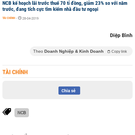
NCB kế hoạch lãi trước thuế 70 tỉ đồng, giảm 23% so với năm
trước, đang tích cực tìm kiếm nhà đầu tư ngoại
TÀI CHÍNH
-
28-04-2019
Diệp Bình
Theo
Doanh Nghiệp & Kinh Doanh
Copy link
TÀI CHÍNH
Chia sẻ
NCB