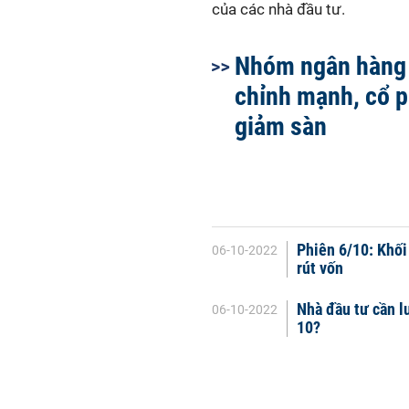
của các nhà đầu tư.
Nhóm ngân hàng
chỉnh mạnh, cổ 
giảm sàn
Phiên 6/10: Khối
06-10-2022
rút vốn
Nhà đầu tư cần l
06-10-2022
10?