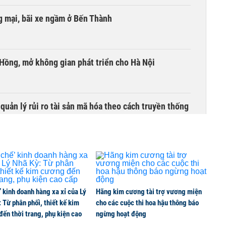
 mại, bãi xe ngầm ở Bến Thành
 Hồng, mở không gian phát triển cho Hà Nội
uản lý rủi ro tài sản mã hóa theo cách truyền thống
’ kinh doanh hàng xa xỉ của Lý
Hãng kim cương tài trợ vương miện
 Từ phân phối, thiết kế kim
cho các cuộc thi hoa hậu thông báo
ến thời trang, phụ kiện cao
ngừng hoạt động