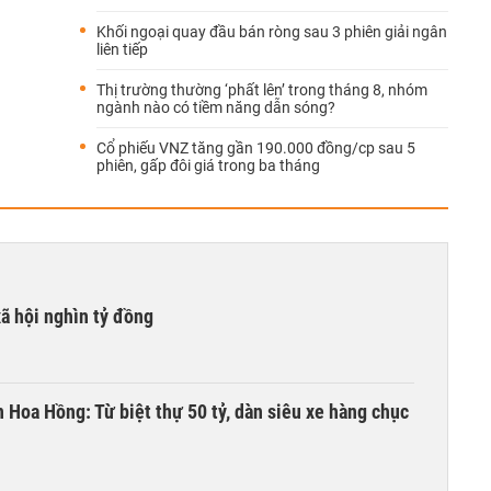
Khối ngoại quay đầu bán ròng sau 3 phiên giải ngân
liên tiếp
Thị trường thường ‘phất lên’ trong tháng 8, nhóm
ngành nào có tiềm năng dẫn sóng?
Cổ phiếu VNZ tăng gần 190.000 đồng/cp sau 5
phiên, gấp đôi giá trong ba tháng
xã hội nghìn tỷ đồng
n Hoa Hồng: Từ biệt thự 50 tỷ, dàn siêu xe hàng chục