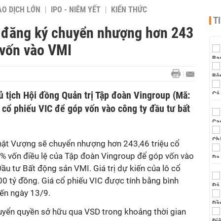
AO DỊCH LỚN
IPO - NIÊM YẾT
KIẾN THỨC
T
đăng ký chuyển nhượng hơn 243
 vốn vào VMI
tịch Hội đồng Quản trị Tập đoàn Vingroup (Mã:
 cổ phiếu VIC để góp vốn vào công ty đầu tư bất
ật Vượng sẽ chuyển nhượng hơn 243,46 triệu cổ
% vốn điều lệ của Tập đoàn Vingroup để góp vốn vào
ầu tư Bất động sản VMI. Giá trị dự kiến của lô cổ
0 tỷ đồng. Giá cổ phiếu VIC được tính bằng bình
đến ngày 13/9.
uyển quyền sở hữu qua VSD trong khoảng thời gian