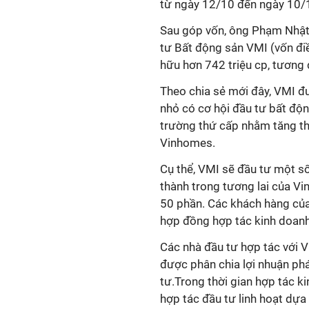
từ ngày 12/10 đến ngày 10/
Sau góp vốn, ông Phạm Nhật
tư Bất động sản VMI (vốn đi
hữu hơn 742 triệu cp, tương
Theo chia sẻ mới đây,
VMI đư
nhỏ có cơ hội đầu tư bất động
trường thứ cấp nhằm tăng th
Vinhomes.
Cụ thể, VMI sẽ đầu tư một s
thành trong tương lai của Vi
50 phần. Các khách hàng của
hợp đồng hợp tác kinh doanh
Các nhà đầu tư hợp tác với 
được phân chia lợi nhuận phá
tư.Trong thời gian hợp tác k
hợp tác đầu tư linh hoạt dựa 