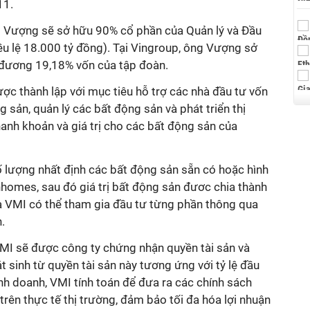
11.
 Vượng sẽ sở hữu 90% cổ phần của Quản lý và Đầu
ều lệ 18.000 tỷ đồng). Tại Vingroup, ông Vượng sở
 đương 19,18% vốn của tập đoàn.
ợc thành lập với mục tiêu hỗ trợ các nhà đầu tư vốn
 sản, quản lý các bất động sản và phát triển thị
anh khoản và giá trị cho các bất động sản của
ố lượng nhất định các bất động sản sẵn có hoặc hình
nhomes, sau đó giá trị bất động sản đươc chia thành
 VMI có thể tham gia đầu tư từng phần thông qua
.
VMI sẽ được công ty chứng nhận quyền tài sản và
t sinh từ quyền tài sản này tương ứng với tỷ lệ đầu
inh doanh, VMI tính toán để đưa ra các chính sách
trên thực tế thị trường, đảm bảo tối đa hóa lợi nhuận