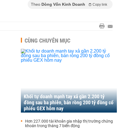
Theo
Dòng Vốn Kinh Doanh
Copy link
CÙNG CHUYÊN MỤC
Khối tự doanh mạnh tay xả gần 2.200 tỷ
đồng sau ba phiên, bán ròng 200 tỷ đồng cổ
phiếu GEX hôm nay
Hơn 227.000 tài khoản gia nhập thị trường chứng
khoán trong tháng 7 biến động