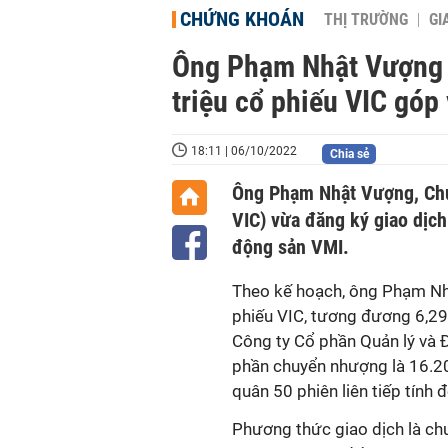
CHỨNG KHOÁN
THỊ TRƯỜNG
GI
Ông Phạm Nhật Vượng 
triệu cổ phiếu VIC góp
18:11 | 06/10/2022
Chia sẻ
Ông Phạm Nhật Vượng, Chủ 
VIC) vừa đăng ký giao dịch
động sản VMI.
Theo kế hoạch, ông Phạm Nh
phiếu VIC, tương đương 6,29
Công ty Cổ phần Quản lý và Đ
phần chuyển nhượng là 16.20
quân 50 phiên liên tiếp tính 
Phương thức giao dịch là ch