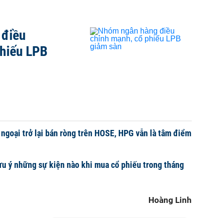
 điều
phiếu LPB
 ngoại trở lại bán ròng trên HOSE, HPG vẫn là tâm điểm
ưu ý những sự kiện nào khi mua cổ phiếu trong tháng
Hoàng Linh