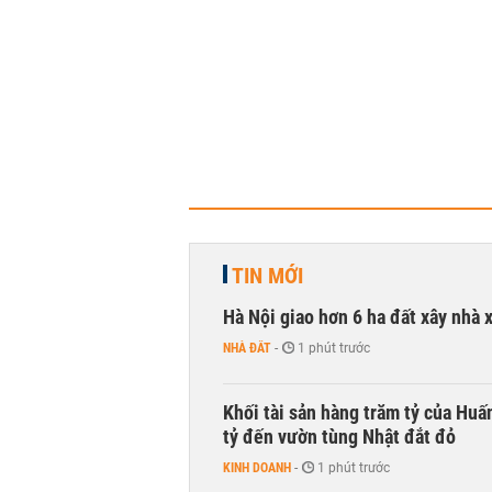
TIN MỚI
Hà Nội giao hơn 6 ha đất xây nhà 
NHÀ ĐẤT
-
1 phút trước
Khối tài sản hàng trăm tỷ của Huấ
tỷ đến vườn tùng Nhật đắt đỏ
KINH DOANH
-
1 phút trước