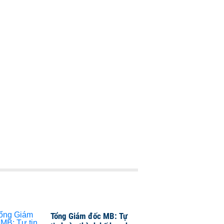
Tổng Giám đốc MB: Tự