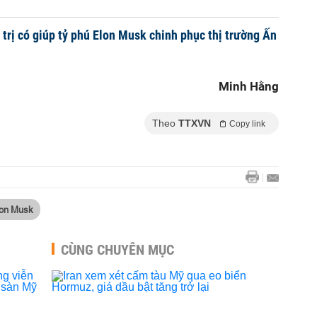
trị có giúp tỷ phú Elon Musk chinh phục thị trường Ấn
Minh Hằng
Theo
TTXVN
Copy link
lon Musk
CÙNG CHUYÊN MỤC