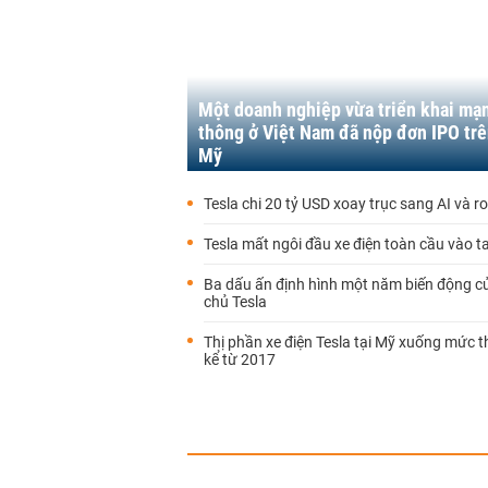
Một doanh nghiệp vừa triển khai mạ
thông ở Việt Nam đã nộp đơn IPO trê
Mỹ
Tesla chi 20 tỷ USD xoay trục sang AI và r
Tesla mất ngôi đầu xe điện toàn cầu vào t
Ba dấu ấn định hình một năm biến động c
chủ Tesla
Thị phần xe điện Tesla tại Mỹ xuống mức 
kể từ 2017