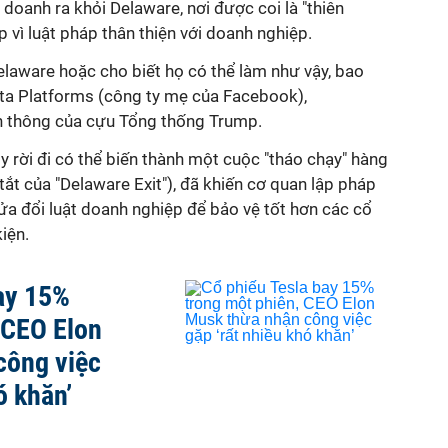
doanh ra khỏi Delaware, nơi được coi là "thiên
vì luật pháp thân thiện với doanh nghiệp.
elaware hoặc cho biết họ có thể làm như vậy, bao
ta Platforms (công ty mẹ của Facebook),
ền thông của cựu Tổng thống Trump.
ty rời đi có thể biến thành một cuộc "tháo chạy" hàng
t tắt của "Delaware Exit"), đã khiến cơ quan lập pháp
ửa đổi luật doanh nghiệp để bảo vệ tốt hơn các cổ
iện.
ay 15%
 CEO Elon
công việc
ó khăn’