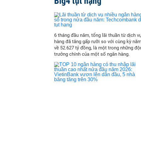
Big4 tụt hạng
6 tháng đầu năm, tổng lãi thuần từ dịch v
hàng đã tăng gấp rưỡi so với cùng kỳ nă
về 52.627 tỷ đồng, là một trong những độ
trưởng chính của một số ngân hàng.