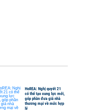
HoREA: Nghị quyết 21
có thể tạo xung lực mới,
góp phần đưa giá nhà
thương mại về mức hợp
lý