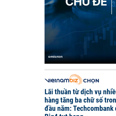
omicron
Lãi thuần từ dịch vụ nhi
hàng tăng ba chữ số tro
đầu năm: Techcombank 