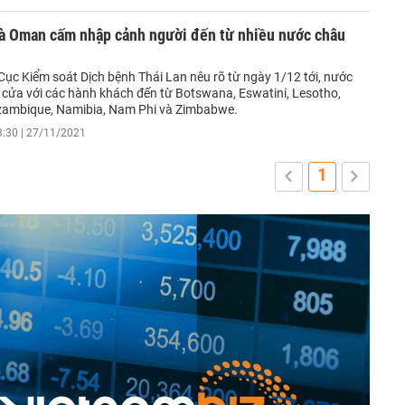
và Oman cấm nhập cảnh người đến từ nhiều nước châu
Cục Kiểm soát Dịch bệnh Thái Lan nêu rõ từ ngày 1/12 tới, nước
 cửa với các hành khách đến từ Botswana, Eswatini, Lesotho,
zambique, Namibia, Nam Phi và Zimbabwe.
3:30 | 27/11/2021
1