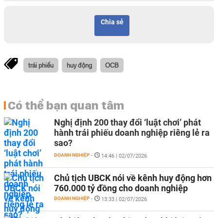
Chia sẻ
trái phiếu
huy động
OCB
Có thể bạn quan tâm
Nghị định 200 thay đổi ‘luật chơi’ phát
hành trái phiếu doanh nghiệp riêng lẻ ra
sao?
DOANH NGHIỆP
-
14:46 | 02/07/2026
Chủ tịch UBCK nói về kênh huy động hơn
760.000 tỷ đồng cho doanh nghiệp
DOANH NGHIỆP
-
13:33 | 02/07/2026