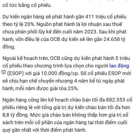
cổ tức bằng cổ phiếu.
Dự kiến ngân hàng sẽ phát hành gần 411 triệu cổ phiếu
theo tỷ lệ 20%. Nguồn phát hành là lợi nhuận sau thuế
chưa phân phối lũy kế đến cuối năm 2023. Sau khi phát
hành, vốn điều lệ của OCB dự kiến sẽ lên gần 24.658 tỷ
đồng.
Ngoài kế hoạch trên, OCB cũng dự kiến phát hành 5 triệu
cổ phiếu theo chương trình lựa chọn cho người
lao động
(ESOP) với giá 10.000 đồng/cp. Số cổ phiếu ESOP mới
sẽ chịu hạn chế chuyển nhượng 4 năm kể từ ngày phát
hành, mỗi năm được giải tỏa 25%.
Ngân hàng cũng lên kế hoạch chào bán tối đa 882.353 cổ
phiếu riêng lẻ với tổng giá trị dự kiến chào bán tối đa hơn
8,8 tỷ đồng. Mức giá chào bán không thấp hơn giá trị sổ
sách trên mỗi cổ phần của ngân hàng tại thời điểm cuối
quý gần nhất với thời điểm phát hành.