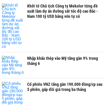
Khởi tố Chủ tịch Công ty Mekolor từng đề
xuất làm dự án đường sắt tốc độ cao Bắc -
Nam 100 tỷ USD bằng vốn tự có
Nhập khẩu thép vào Mỹ tăng gần 9% trong
tháng 6
Cổ phiếu VNZ tăng gần 190.000 đồng/cp sau
5 phiên, gấp đôi giá trong ba tháng