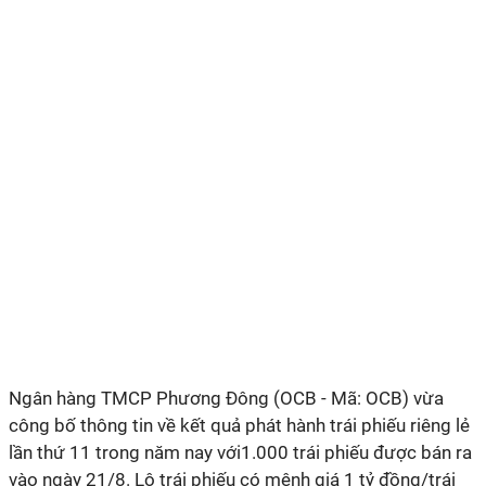
Ngân hàng TMCP Phương Đông (OCB - Mã: OCB) vừa
công bố thông tin về kết quả phát hành trái phiếu riêng lẻ
lần thứ 11 trong năm nay với1.000 trái phiếu được bán ra
vào ngày 21/8.
Lô trái phiếu có mệnh giá 1 tỷ đồng/trái