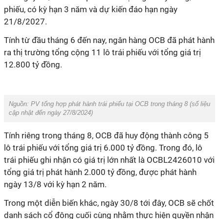
phiếu, có kỳ hạn 3 năm và dự kiến đáo hạn ngày
21/8/2027.
Tính từ đầu tháng 6 đến nay, ngân hàng OCB đã phát hành
ra thị trường tổng cộng 11 lô trái phiếu với tổng giá trị
12.800 tỷ đồng.
Nguồn: PV tổng hợp phát hành trái phiếu tại OCB trong tháng 8 (số liệu
cập nhật đến ngày 27/8/2024)
Tính riêng trong tháng 8, OCB
đã huy động thành công 5
lô trái phiếu với tổng giá trị 6.000 tỷ đồng.
Trong đó, lô
trái phiếu ghi nhận có giá trị lớn nhất là OCBL2426010 với
tổng giá trị phát hành 2.000 tỷ đồng, được phát hành
ngày 13/8 với kỳ hạn 2 năm.
Trong một diễn biến khác, ngày 30/8 tới đây, OCB sẽ chốt
danh sách cổ đông cuối cùng nhằm thực hiện quyền nhận