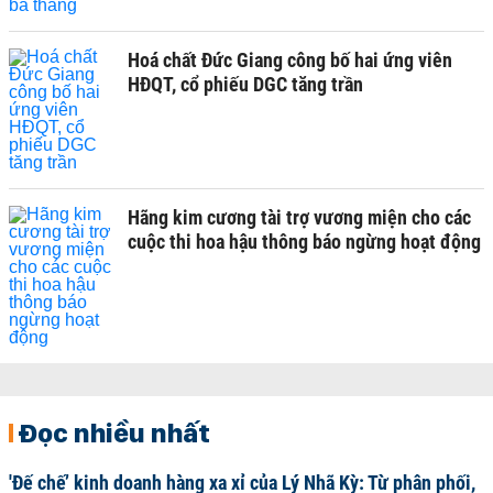
Hoá chất Đức Giang công bố hai ứng viên
HĐQT, cổ phiếu DGC tăng trần
Hãng kim cương tài trợ vương miện cho các
cuộc thi hoa hậu thông báo ngừng hoạt động
Đọc nhiều nhất
'Đế chế’ kinh doanh hàng xa xỉ của Lý Nhã Kỳ: Từ phân phối,