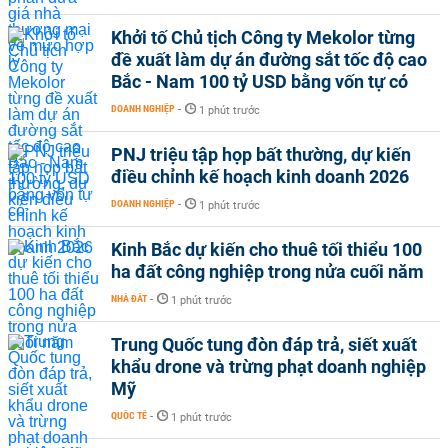
Khởi tố Chủ tịch Công ty Mekolor từng
đề xuất làm dự án đường sắt tốc độ cao
Bắc - Nam 100 tỷ USD bằng vốn tự có
DOANH NGHIỆP
-
1 phút trước
PNJ triệu tập họp bất thường, dự kiến
điều chỉnh kế hoạch kinh doanh 2026
DOANH NGHIỆP
-
1 phút trước
Kinh Bắc dự kiến cho thuê tối thiểu 100
ha đất công nghiệp trong nửa cuối năm
NHÀ ĐẤT
-
1 phút trước
Trung Quốc tung đòn đáp trả, siết xuất
khẩu drone và trừng phạt doanh nghiệp
Mỹ
QUỐC TẾ
-
1 phút trước