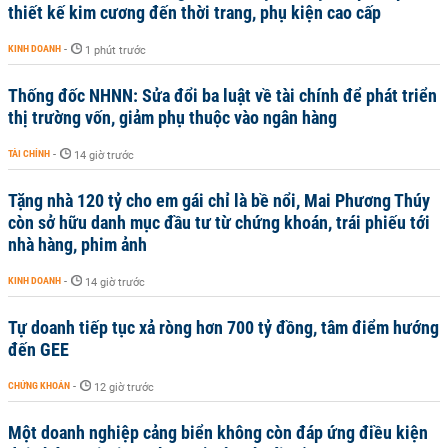
thiết kế kim cương đến thời trang, phụ kiện cao cấp
KINH DOANH
-
1 phút trước
Thống đốc NHNN: Sửa đổi ba luật về tài chính để phát triển
thị trường vốn, giảm phụ thuộc vào ngân hàng
TÀI CHÍNH
-
14 giờ trước
Tặng nhà 120 tỷ cho em gái chỉ là bề nổi, Mai Phương Thúy
còn sở hữu danh mục đầu tư từ chứng khoán, trái phiếu tới
nhà hàng, phim ảnh
KINH DOANH
-
14 giờ trước
Tự doanh tiếp tục xả ròng hơn 700 tỷ đồng, tâm điểm hướng
đến GEE
CHỨNG KHOÁN
-
12 giờ trước
Một doanh nghiệp cảng biển không còn đáp ứng điều kiện