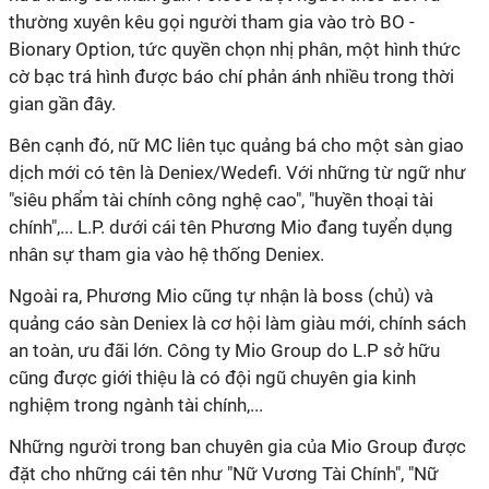
thường xuyên kêu gọi người tham gia vào trò BO -
Bionary Option, tức quyền chọn nhị phân, một hình thức
cờ bạc trá hình được báo chí phản ánh nhiều trong thời
gian gần đây.
Bên cạnh đó, nữ MC liên tục quảng bá cho một sàn giao
dịch mới có tên là Deniex/Wedefi. Với những từ ngữ như
"siêu phẩm tài chính công nghệ cao", "huyền thoại tài
chính",... L.P. dưới cái tên Phương Mio đang tuyển dụng
nhân sự tham gia vào hệ thống Deniex.
Ngoài ra, Phương Mio cũng tự nhận là boss (chủ) và
quảng cáo sàn Deniex là cơ hội làm giàu mới, chính sách
an toàn, ưu đãi lớn. Công ty Mio Group do L.P sở hữu
cũng được giới thiệu là có đội ngũ chuyên gia kinh
nghiệm trong ngành tài chính,...
Những người trong ban chuyên gia của Mio Group được
đặt cho những cái tên như "Nữ Vương Tài Chính", "Nữ