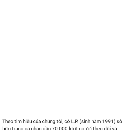
Theo tìm hiểu của chúng tôi, cô L.P. (sinh năm 1991) sở
hữu trang cá nhân gần 70.000 lượt người theo dõi và