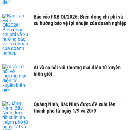
Báo cáo F&B QI/2026: Biến động chi phí và
xu hướng bảo vệ lợi nhuận của doanh nghiệp
AI và cơ hội với thương mại điện tử xuyên
biên giới
Quảng Ninh, Bắc Ninh được đề xuất lên
thành phố từ ngày 1/9 và 20/9