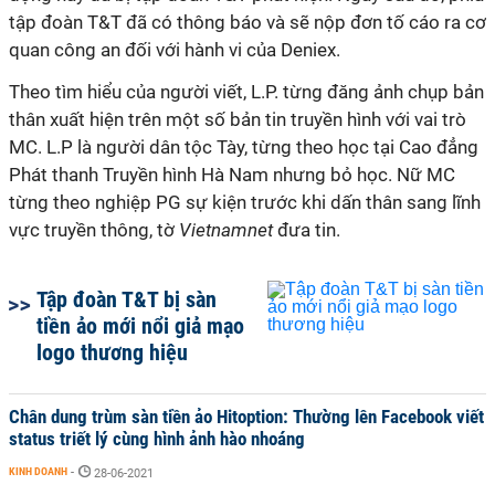
tập đoàn T&T đã có thông báo và sẽ nộp đơn tố cáo ra cơ
quan công an đối với hành vi của Deniex.
Theo tìm hiểu của người viết, L.P. từng đăng ảnh chụp bản
thân xuất hiện trên một số bản tin truyền hình với vai trò
MC. L.P là người dân tộc Tày, từng theo học tại Cao đẳng
Phát thanh Truyền hình Hà Nam nhưng bỏ học. Nữ MC
từng theo nghiệp PG sự kiện trước khi dấn thân sang lĩnh
vực truyền thông, tờ
Vietnamnet
đưa tin.
Tập đoàn T&T bị sàn
tiền ảo mới nổi giả mạo
logo thương hiệu
Chân dung trùm sàn tiền ảo Hitoption: Thường lên Facebook viết
status triết lý cùng hình ảnh hào nhoáng
KINH DOANH
-
28-06-2021