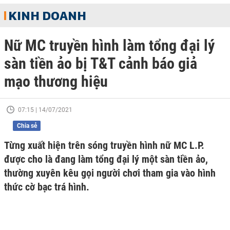
KINH DOANH
Nữ MC truyền hình làm tổng đại lý
sàn tiền ảo bị T&T cảnh báo giả
mạo thương hiệu
07:15 | 14/07/2021
Chia sẻ
Từng xuất hiện trên sóng truyền hình nữ MC L.P.
được cho là đang làm tổng đại lý một sàn tiền ảo,
thường xuyên kêu gọi người chơi tham gia vào hình
thức cờ bạc trá hình.