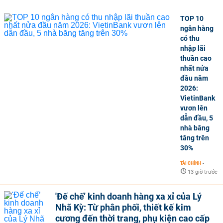
TOP 10
ngân hàng
có thu
nhập lãi
thuần cao
nhất nửa
đầu năm
2026:
VietinBank
vươn lên
dẫn đầu, 5
nhà băng
tăng trên
30%
TÀI CHÍNH
-
13 giờ trước
'Đế chế’ kinh doanh hàng xa xỉ của Lý
Nhã Kỳ: Từ phân phối, thiết kế kim
cương đến thời trang, phụ kiện cao cấp