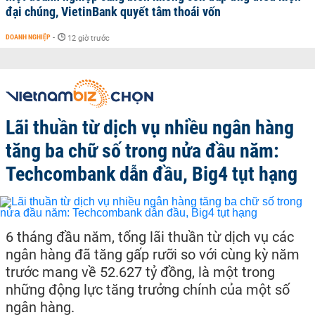
đại chúng, VietinBank quyết tâm thoái vốn
DOANH NGHIỆP
-
12 giờ trước
Lãi thuần từ dịch vụ nhiều ngân hàng
tăng ba chữ số trong nửa đầu năm:
Techcombank dẫn đầu, Big4 tụt hạng
6 tháng đầu năm, tổng lãi thuần từ dịch vụ các
ngân hàng đã tăng gấp rưỡi so với cùng kỳ năm
trước mang về 52.627 tỷ đồng, là một trong
những động lực tăng trưởng chính của một số
ngân hàng.