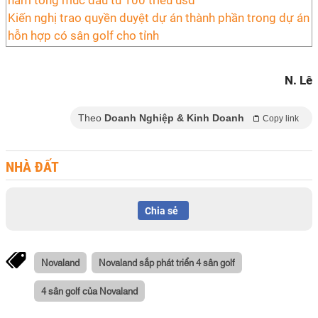
Kiến nghị trao quyền duyệt dự án thành phần trong dự án
hỗn hợp có sân golf cho tỉnh
N. Lê
Theo
Doanh Nghiệp & Kinh Doanh
Copy link
NHÀ ĐẤT
Chia sẻ
Novaland
Novaland sắp phát triển 4 sân golf
4 sân golf của Novaland