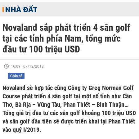
NHÀ ĐẤT
Novaland sắp phát triển 4 sân golf
tại các tỉnh phía Nam, tổng mức
đầu tư 100 triệu USD
16:09 | 07/12/2018
Chia sẻ
Novaland sẽ hợp tác cùng Công ty Greg Norman Golf
Course phát triển 4 sân golf tại một số tỉnh như Cần
Thơ, Bà Rịa – Vũng Tàu, Phan Thiết – Bình Thuận…
Tổng giá trị đầu tư các sân golf khoảng 100 triệu USD
và sân golf đầu tiên sẽ được triển khai tại Phan Thiết
vào quý I/2019.