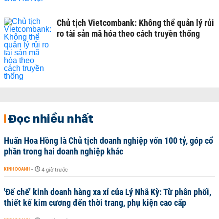
Chủ tịch Vietcombank: Không thể quản lý rủi
ro tài sản mã hóa theo cách truyền thống
Đọc nhiều nhất
Huấn Hoa Hồng là Chủ tịch doanh nghiệp vốn 100 tỷ, góp cổ
phần trong hai doanh nghiệp khác
KINH DOANH
-
4 giờ trước
'Đế chế’ kinh doanh hàng xa xỉ của Lý Nhã Kỳ: Từ phân phối,
thiết kế kim cương đến thời trang, phụ kiện cao cấp