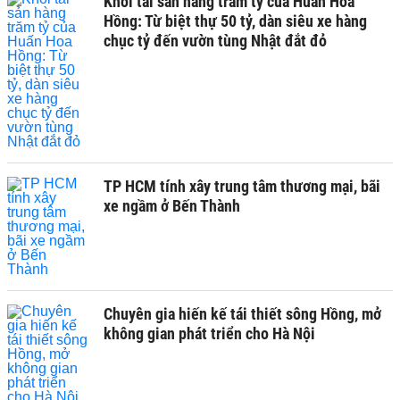
Khối tài sản hàng trăm tỷ của Huấn Hoa
Hồng: Từ biệt thự 50 tỷ, dàn siêu xe hàng
chục tỷ đến vườn tùng Nhật đắt đỏ
TP HCM tính xây trung tâm thương mại, bãi
xe ngầm ở Bến Thành
Chuyên gia hiến kế tái thiết sông Hồng, mở
không gian phát triển cho Hà Nội