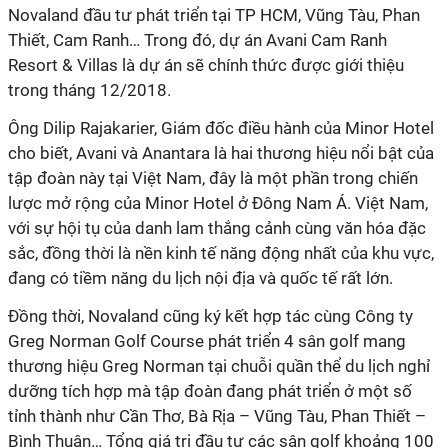
Novaland đầu tư phát triển tại TP HCM, Vũng Tàu, Phan
Thiết, Cam Ranh… Trong đó, dự án Avani Cam Ranh
Resort & Villas là dự án sẽ chính thức được giới thiệu
trong tháng 12/2018.
Ông Dilip Rajakarier, Giám đốc điều hành của Minor Hotel
cho biết, Avani và Anantara là hai thương hiệu nổi bật của
tập đoàn này tại Việt Nam, đây là một phần trong chiến
lược mở rộng của Minor Hotel ở Đông Nam Á. Việt Nam,
với sự hội tụ của danh lam thắng cảnh cùng văn hóa đặc
sắc, đồng thời là nền kinh tế năng động nhất của khu vực,
đang có tiềm năng du lịch nội địa và quốc tế rất lớn.
Đồng thời, Novaland cũng ký kết hợp tác cùng Công ty
Greg Norman Golf Course phát triển 4 sân golf mang
thương hiệu Greg Norman tại chuỗi quần thể du lịch nghỉ
dưỡng tích hợp mà tập đoàn đang phát triển ở một số
tỉnh thành như Cần Thơ, Bà Rịa – Vũng Tàu, Phan Thiết –
Bình Thuận… Tổng giá trị đầu tư các sân golf khoảng 100