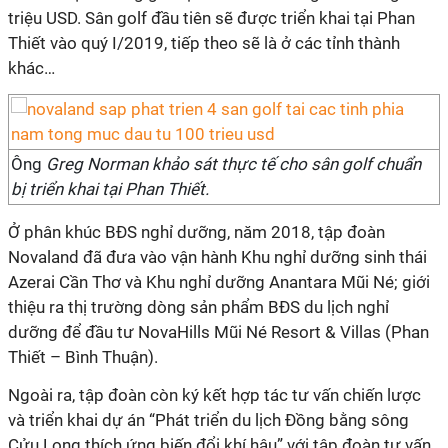
triệu USD. Sân golf đầu tiên sẽ được triển khai tại Phan
Thiết vào quý I/2019, tiếp theo sẽ là ở các tỉnh thành
khác…
Ông
Greg Norman khảo sát thực tế cho sân golf chuẩn
bị triển khai tại Phan Thiết.
Ở phân khúc BĐS nghỉ dưỡng, năm 2018, tập đoàn
Novaland đã đưa vào vận hành Khu nghỉ dưỡng sinh thái
Azerai Cần Thơ và Khu nghỉ dưỡng Anantara Mũi Né; giới
thiệu ra thị trường dòng sản phẩm BĐS du lịch nghỉ
dưỡng để đầu tư NovaHills Mũi Né Resort & Villas (Phan
Thiết – Bình Thuận).
Ngoài ra, tập đoàn còn ký kết hợp tác tư vấn chiến lược
và triển khai dự án “Phát triển du lịch Đồng bằng sông
Cửu Long thích ứng biến đổi khí hậu” với tập đoàn tư vấn