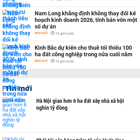
Nam Long khẳng định không thay đổi kế
hoạch kinh doanh 2026, tính bán vốn một
số dự án
NHÀ ĐẤT
-
13 giờ trước
Kinh Bắc dự kiến cho thuê tối thiểu 100
ha đất công nghiệp trong nửa cuối năm
NHÀ ĐẤT
-
14 giờ trước
Tin mới
Hà Nội giao hơn 6 ha đất xây nhà xã hội
nghìn tỷ đồng