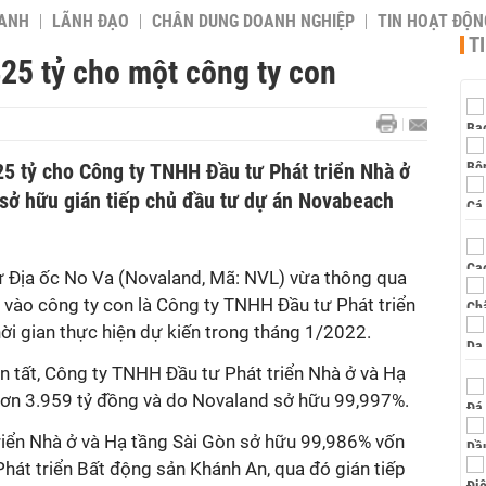
OANH
LÃNH ĐẠO
CHÂN DUNG DOANH NGHIỆP
TIN HOẠT ĐỘN
T
25 tỷ cho một công ty con
5 tỷ cho Công ty TNHH Đầu tư Phát triển Nhà ở
 sở hữu gián tiếp chủ đầu tư dự án Novabeach
Địa ốc No Va (Novaland, Mã: NVL) vừa thông qua
 vào công ty con là Công ty TNHH Đầu tư Phát triển
ời gian thực hiện dự kiến trong tháng 1/2022.
n tất, Công ty TNHH Đầu tư Phát triển Nhà ở và Hạ
 hơn 3.959 tỷ đồng và do Novaland sở hữu 99,997%.
iển Nhà ở và Hạ tầng Sài Gòn sở hữu 99,986% vốn
hát triển Bất động sản Khánh An, qua đó gián tiếp