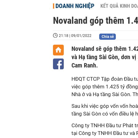
DOANH NGHIỆP
KẾT QUẢ KINH D
Novaland góp thêm 1.4
21:18 | 09/01/2022
Chia sẻ
Novaland sẽ góp thêm 1.42
và Hạ tầng Sài Gòn, dơn vị
Cam Ranh.
HĐQT CTCP Tập đoàn Đầu tư 
việc góp thêm 1.425 tỷ đồng
Nhà ở và Hạ tầng Sài Gòn. Th
Sau khi việc góp vốn vốn hoà
tầng Sài Gòn có vốn điều lệ
Công ty TNHH Đầu tư Phát tr
tại Công ty TNHH Đầu tư và P