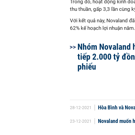
Trong đó, hoạt động kinh d
thu thuần, gấp 3,3 lần cùng k
Với kết quả này, Novaland đ
62% kế hoạch lợi nhuận năm.
Nhóm Novaland 
tiếp 2.000 tỷ đồn
phiếu
Hòa Bình và Nova
28-12-2021
Novaland muốn hu
23-12-2021