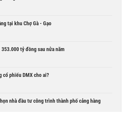
ng tại khu Chợ Gà - Gạo
ần 353.000 tỷ đồng sau nửa năm
g cổ phiếu DMX cho ai?
chọn nhà đầu tư công trình thành phố cảng hàng