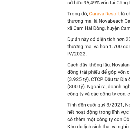
sở hữu 95,49% vốn tại Công 
Trong đó,
Carava Resort
là c
thương mại là Novabeach Ca
xã Cam Hải Đông, huyện Cam
Dự án này có diện tích hơn 2
thương mại và hơn 1.700 con
IV/2022.
Cách đây không lâu, Novalan
đồng trái phiếu để góp vốn 
(3.925 tỷ), CTCP Đầu tư Địa
(800 tỷ). Ngoài ra, doanh ng
công ty và các công ty con, c
Tính đến cuối quý 3/2021, No
hết hoạt động trong lĩnh vự
có thêm một công ty con Cô
Khu du lịch sinh thái và ngh