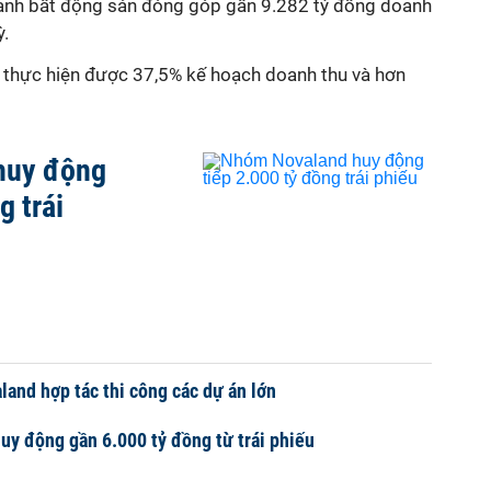
oanh bất động sản đóng góp gần 9.282 tỷ đồng doanh
ỳ.
ã thực hiện được 37,5% kế hoạch doanh thu và hơn
huy động
g trái
land hợp tác thi công các dự án lớn
y động gần 6.000 tỷ đồng từ trái phiếu