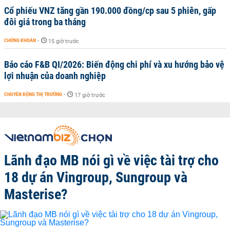
Cổ phiếu VNZ tăng gần 190.000 đồng/cp sau 5 phiên, gấp
đôi giá trong ba tháng
CHỨNG KHOÁN
-
15 giờ trước
Báo cáo F&B QI/2026: Biến động chi phí và xu hướng bảo vệ
lợi nhuận của doanh nghiệp
CHUYỂN ĐỘNG THỊ TRƯỜNG
-
17 giờ trước
Lãnh đạo MB nói gì về việc tài trợ cho
18 dự án Vingroup, Sungroup và
Masterise?