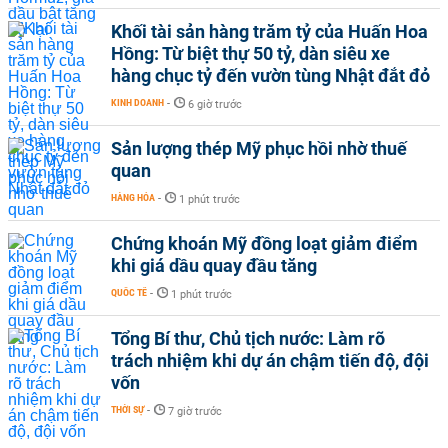
Khối tài sản hàng trăm tỷ của Huấn Hoa
Hồng: Từ biệt thự 50 tỷ, dàn siêu xe
hàng chục tỷ đến vườn tùng Nhật đắt đỏ
KINH DOANH
-
6 giờ trước
Sản lượng thép Mỹ phục hồi nhờ thuế
quan
HÀNG HÓA
-
1 phút trước
Chứng khoán Mỹ đồng loạt giảm điểm
khi giá dầu quay đầu tăng
QUỐC TẾ
-
1 phút trước
Tổng Bí thư, Chủ tịch nước: Làm rõ
trách nhiệm khi dự án chậm tiến độ, đội
vốn
THỜI SỰ
-
7 giờ trước