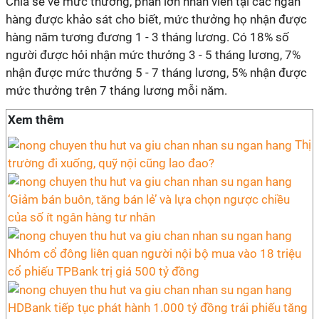
Chia sẻ về mức thưởng, phần lớn nhân viên tại các ngân
hàng được khảo sát cho biết, mức thưởng họ nhận được
hàng năm tương đương 1 - 3 tháng lương. Có 18% số
người được hỏi nhận mức thưởng 3 - 5 tháng lương, 7%
nhận được mức thưởng 5 - 7 tháng lương, 5% nhận được
mức thưởng trên 7 tháng lương mỗi năm.
Xem thêm
Thị
trường đi xuống, quỹ nội cũng lao đao?
‘Giảm bán buôn, tăng bán lẻ’ và lựa chọn ngược chiều
của số ít ngân hàng tư nhân
Nhóm cổ đông liên quan người nội bộ mua vào 18 triệu
cổ phiếu TPBank trị giá 500 tỷ đồng
HDBank tiếp tục phát hành 1.000 tỷ đồng trái phiếu tăng