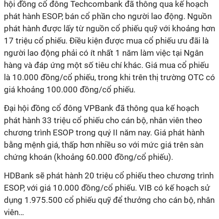
hội đồng cổ đông Techcombank đã thông qua kế hoạch
phát hành ESOP, bán cổ phần cho người lao động. Nguồn
phát hành được lấy từ nguồn cổ phiếu quỹ với khoảng hơn
17 triệu cổ phiếu. Điều kiện được mua cổ phiếu ưu đãi là
người lao động phải có ít nhất 1 năm làm việc tại Ngân
hàng và đáp ứng một số tiêu chí khác. Giá mua cổ phiếu
là 10.000 đồng/cổ phiếu, trong khi trên thị trường OTC có
giá khoảng 100.000 đồng/cổ phiếu.
Đại hội đồng cổ đông VPBank đã thông qua kế hoạch
phát hành 33 triệu cổ phiếu cho cán bộ, nhân viên theo
chương trình ESOP trong quý II năm nay. Giá phát hành
bằng mệnh giá, thấp hơn nhiều so với mức giá trên sàn
chứng khoán (khoảng 60.000 đồng/cổ phiếu).
HDBank sẽ phát hành 20 triệu cổ phiếu theo chương trình
ESOP, với giá 10.000 đồng/cổ phiếu. VIB có kế hoạch sử
dụng 1.975.500 cổ phiếu quỹ để thưởng cho cán bộ, nhân
viên…