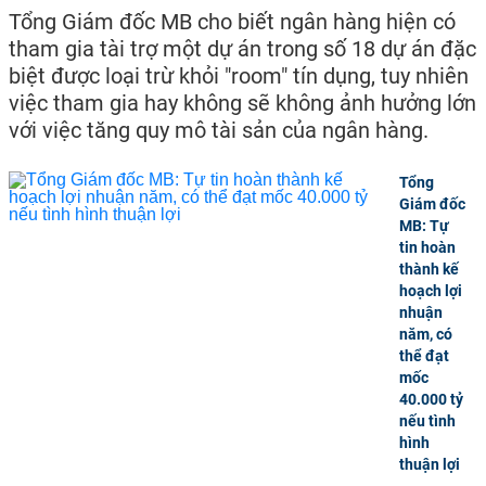
Tổng Giám đốc MB cho biết ngân hàng hiện có
tham gia tài trợ một dự án trong số 18 dự án đặc
biệt được loại trừ khỏi "room" tín dụng, tuy nhiên
việc tham gia hay không sẽ không ảnh hưởng lớn
với việc tăng quy mô tài sản của ngân hàng.
Tổng
Giám đốc
MB: Tự
tin hoàn
thành kế
hoạch lợi
nhuận
năm, có
thể đạt
mốc
40.000 tỷ
nếu tình
hình
thuận lợi