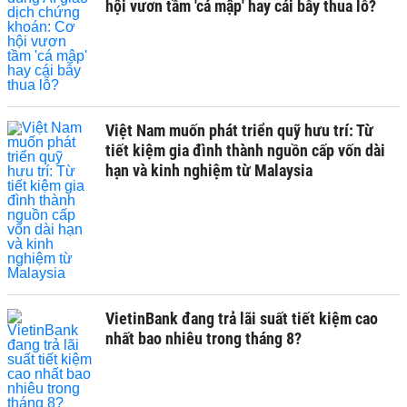
hội vươn tầm 'cá mập' hay cái bẫy thua lỗ?
Việt Nam muốn phát triển quỹ hưu trí: Từ
tiết kiệm gia đình thành nguồn cấp vốn dài
hạn và kinh nghiệm từ Malaysia
VietinBank đang trả lãi suất tiết kiệm cao
nhất bao nhiêu trong tháng 8?