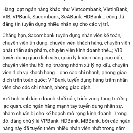
Hàng loạt ngân hàng khác như Vietcombank, VietinBank,
VIB, VPBank, Sacombank, SeABank, HDBank... cũng đã
đăng tin tuyển dụng nhiều nhân sự cho các vị trí.
Chẳng hạn, Sacombank tuyển dụng nhân viên kế toán,
chuyên viên tín dụng, chuyên viên khách hàng, chuyên viên
phát triển sản phẩm, chuyên viên kinh doanh thẻ...; VIB
tuyển dụng giao dịch viên, quản lý khách hàng cao cấp,
chuyên viên thu hồi nợ, trưởng nhóm xử lý nợ xấu, chuyên
viên dịch vụ khách hàng... cho các chi nhánh, phòng giao
dịch trên toàn quốc; VPBank tuyển dụng hàng trăm nhân
viên cho các chi nhánh, phòng giao dịch…
Với tình hình kinh doanh khởi sắc, triển vọng tăng trưởng
lạc quan, các ngân hàng mạnh tay tuyển dụng nhân sự,
nhằm chuẩn bị cho kế hoạch mở rộng kinh doanh. Trong
đó, đáng chú ý là VPBank, HDBank, MBBank, bởi các ngân
hàng này đã tuyển thêm nhiều nhân viên nhất trong năm