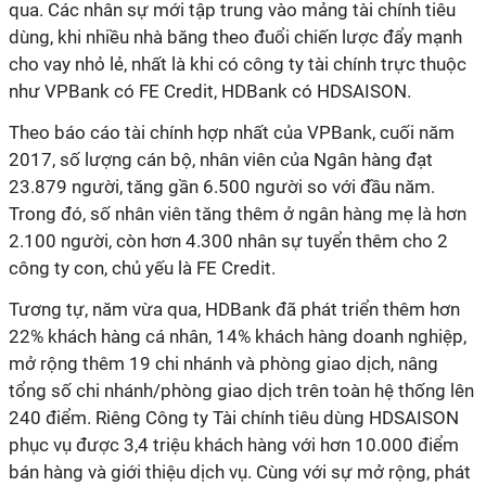
qua. Các nhân sự mới tập trung vào mảng tài chính tiêu
dùng, khi nhiều nhà băng theo đuổi chiến lược đẩy mạnh
cho vay nhỏ lẻ, nhất là khi có công ty tài chính trực thuộc
như VPBank có FE Credit, HDBank có HDSAISON.
Theo báo cáo tài chính hợp nhất của VPBank, cuối năm
2017, số lượng cán bộ, nhân viên của Ngân hàng đạt
23.879 người, tăng gần 6.500 người so với đầu năm.
Trong đó, số nhân viên tăng thêm ở ngân hàng mẹ là hơn
2.100 người, còn hơn 4.300 nhân sự tuyển thêm cho 2
công ty con, chủ yếu là FE Credit.
Tương tự, năm vừa qua, HDBank đã phát triển thêm hơn
22% khách hàng cá nhân, 14% khách hàng doanh nghiệp,
mở rộng thêm 19 chi nhánh và phòng giao dịch, nâng
tổng số chi nhánh/phòng giao dịch trên toàn hệ thống lên
240 điểm. Riêng Công ty Tài chính tiêu dùng HDSAISON
phục vụ được 3,4 triệu khách hàng với hơn 10.000 điểm
bán hàng và giới thiệu dịch vụ. Cùng với sự mở rộng, phát