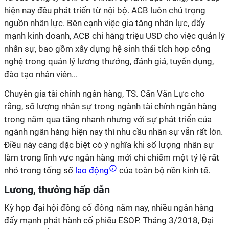
hiện nay đều phát triển từ nội bộ. ACB luôn chú trọng
nguồn nhân lực. Bên cạnh việc gia tăng nhân lực, đẩy
mạnh kinh doanh, ACB chi hàng triệu USD cho việc quản lý
nhân sự, bao gồm xây dựng hệ sinh thái tích hợp công
nghệ trong quản lý lương thưởng, đánh giá, tuyển dụng,
đào tạo nhân viên...
Chuyên gia tài chính ngân hàng, TS. Cấn Văn Lực cho
rằng, số lượng nhân sự trong ngành tài chính ngân hàng
trong năm qua tăng nhanh nhưng với sự phát triển của
ngành ngân hàng hiện nay thì nhu cầu nhân sự vẫn rất lớn.
Điều này càng đặc biệt có ý nghĩa khi số lượng nhân sự
làm trong lĩnh vực ngân hàng mới chỉ chiếm một tỷ lệ rất
nhỏ trong tổng số
lao động
của toàn bộ nền kinh tế.
Lương, thưởng hấp dẫn
Kỳ họp đại hội đồng cổ đông năm nay, nhiều ngân hàng
đẩy mạnh phát hành cổ phiếu ESOP. Tháng 3/2018, Đại