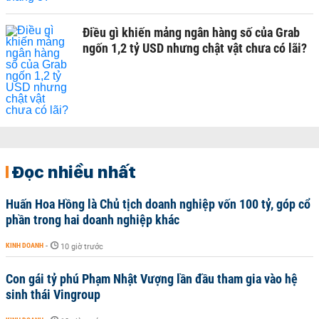
Điều gì khiến mảng ngân hàng số của Grab
ngốn 1,2 tỷ USD nhưng chật vật chưa có lãi?
Đọc nhiều nhất
Huấn Hoa Hồng là Chủ tịch doanh nghiệp vốn 100 tỷ, góp cổ
phần trong hai doanh nghiệp khác
KINH DOANH
-
10 giờ trước
Con gái tỷ phú Phạm Nhật Vượng lần đầu tham gia vào hệ
sinh thái Vingroup