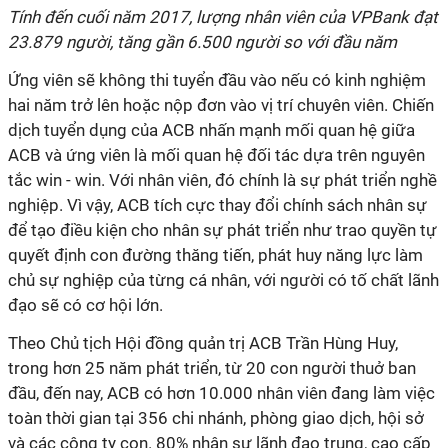
Tính đến cuối năm 2017, lượng nhân viên của VPBank đạt
23.879 người, tăng gần 6.500 người so với đầu năm
Ứng viên sẽ không thi tuyển đầu vào nếu có kinh nghiệm
hai năm trở lên hoặc nộp đơn vào vị trí chuyên viên. Chiến
dịch tuyển dụng của ACB nhấn mạnh mối quan hệ giữa
ACB và ứng viên là mối quan hệ đối tác dựa trên nguyên
tắc win - win. Với nhân viên, đó chính là sự phát triển nghề
nghiệp. Vì vậy, ACB tích cực thay đổi chính sách nhân sự
để tạo điều kiện cho nhân sự phát triển như trao quyền tự
quyết định con đường thăng tiến, phát huy năng lực làm
chủ sự nghiệp của từng cá nhân, với người có tố chất lãnh
đạo sẽ có cơ hội lớn.
Theo Chủ tịch Hội đồng quản trị ACB Trần Hùng Huy,
trong hơn 25 năm phát triển, từ 20 con người thuở ban
đầu, đến nay, ACB có hơn 10.000 nhân viên đang làm việc
toàn thời gian tại 356 chi nhánh, phòng giao dịch, hội sở
và các công ty con. 80% nhân sự lãnh đạo trung, cao cấp