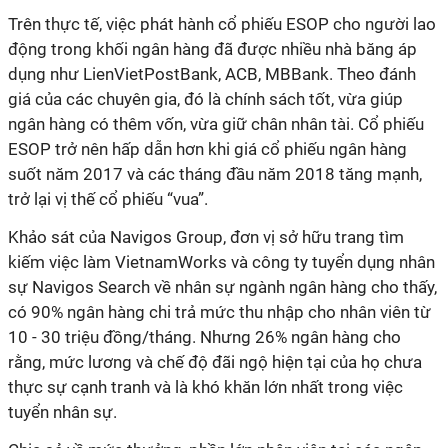
Trên thực tế, việc phát hành cổ phiếu ESOP cho người lao
động trong khối ngân hàng đã được nhiều nhà băng áp
dụng như LienVietPostBank, ACB, MBBank. Theo đánh
giá của các chuyên gia, đó là chính sách tốt, vừa giúp
ngân hàng có thêm vốn, vừa giữ chân nhân tài. Cổ phiếu
ESOP trở nên hấp dẫn hơn khi giá cổ phiếu ngân hàng
suốt năm 2017 và các tháng đầu năm 2018 tăng mạnh,
trở lại vị thế cổ phiếu “vua”.
Khảo sát của Navigos Group, đơn vị sở hữu trang tìm
kiếm việc làm VietnamWorks và công ty tuyển dụng nhân
sự Navigos Search về nhân sự ngành ngân hàng cho thấy,
có 90% ngân hàng chi trả mức thu nhập cho nhân viên từ
10 - 30 triệu đồng/tháng. Nhưng 26% ngân hàng cho
rằng, mức lương và chế độ đãi ngộ hiện tại của họ chưa
thực sự cạnh tranh và là khó khăn lớn nhất trong việc
tuyển nhân sự.