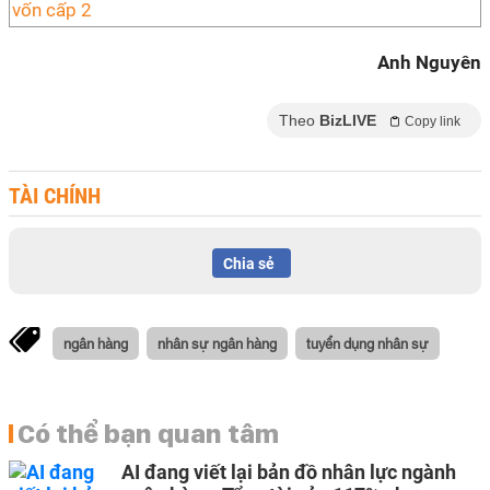
vốn cấp 2
Anh Nguyên
Theo
BizLIVE
Copy link
TÀI CHÍNH
Chia sẻ
ngân hàng
nhân sự ngân hàng
tuyển dụng nhân sự
Có thể bạn quan tâm
AI đang viết lại bản đồ nhân lực ngành