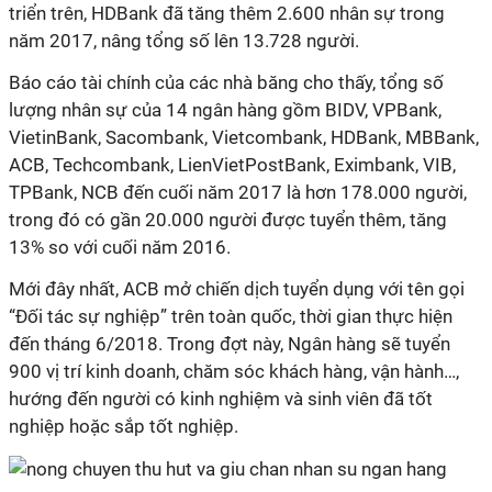
triển trên, HDBank đã tăng thêm 2.600 nhân sự trong
năm 2017, nâng tổng số lên 13.728 người.
Báo cáo tài chính của các nhà băng cho thấy, tổng số
lượng nhân sự của 14 ngân hàng gồm BIDV, VPBank,
VietinBank, Sacombank, Vietcombank, HDBank, MBBank,
ACB, Techcombank, LienVietPostBank, Eximbank, VIB,
TPBank, NCB đến cuối năm 2017 là hơn 178.000 người,
trong đó có gần 20.000 người được tuyển thêm, tăng
13% so với cuối năm 2016.
Mới đây nhất, ACB mở chiến dịch tuyển dụng với tên gọi
“Đối tác sự nghiệp” trên toàn quốc, thời gian thực hiện
đến tháng 6/2018. Trong đợt này, Ngân hàng sẽ tuyển
900 vị trí kinh doanh, chăm sóc khách hàng, vận hành…,
hướng đến người có kinh nghiệm và sinh viên đã tốt
nghiệp hoặc sắp tốt nghiệp.