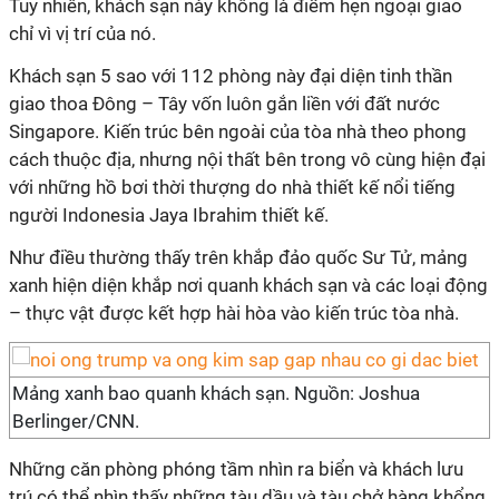
Tuy nhiên, khách sạn này không là điểm hẹn ngoại giao
chỉ vì vị trí của nó.
Khách sạn 5 sao với 112 phòng này đại diện tinh thần
giao thoa Đông – Tây vốn luôn gắn liền với đất nước
Singapore. Kiến trúc bên ngoài của tòa nhà theo phong
cách thuộc địa, nhưng nội thất bên trong vô cùng hiện đại
với những hồ bơi thời thượng do nhà thiết kế nổi tiếng
người Indonesia Jaya Ibrahim thiết kế.
Như điều thường thấy trên khắp đảo quốc Sư Tử, mảng
xanh hiện diện khắp nơi quanh khách sạn và các loại động
– thực vật được kết hợp hài hòa vào kiến trúc tòa nhà.
Mảng xanh bao quanh khách sạn. Nguồn: Joshua
Berlinger/CNN.
Những căn phòng phóng tầm nhìn ra biển và khách lưu
trú có thể nhìn thấy những tàu dầu và tàu chở hàng khổng