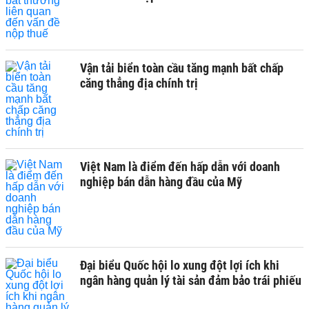
Vận tải biển toàn cầu tăng mạnh bất chấp
căng thẳng địa chính trị
Việt Nam là điểm đến hấp dẫn với doanh
nghiệp bán dẫn hàng đầu của Mỹ
Đại biểu Quốc hội lo xung đột lợi ích khi
ngân hàng quản lý tài sản đảm bảo trái phiếu