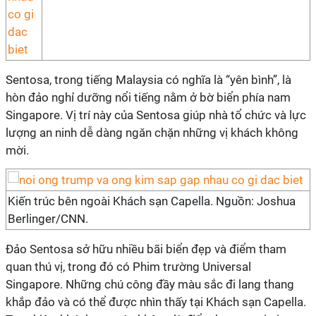
Sentosa, trong tiếng Malaysia có nghĩa là “yên bình”, là
hòn đảo nghỉ dưỡng nổi tiếng nằm ở bờ biển phía nam
Singapore. Vị trí này của Sentosa giúp nhà tổ chức và lực
lượng an ninh dễ dàng ngăn chặn những vị khách không
mời.
Kiến trúc bên ngoài Khách sạn Capella. Nguồn: Joshua
Berlinger/CNN.
Đảo Sentosa sở hữu nhiều bãi biển đẹp và điểm tham
quan thú vị, trong đó có Phim trường Universal
Singapore. Những chú công đầy màu sắc đi lang thang
khắp đảo và có thể được nhìn thấy tại Khách sạn Capella.