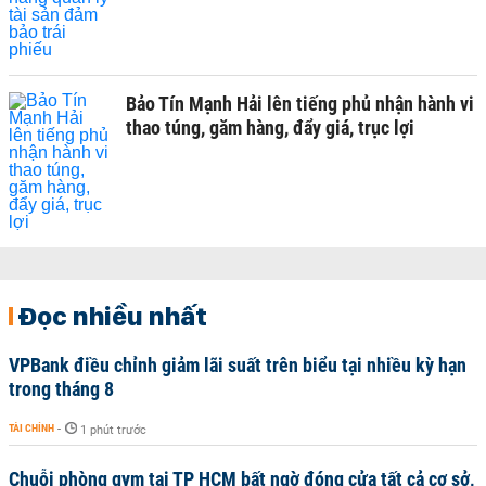
Bảo Tín Mạnh Hải lên tiếng phủ nhận hành vi
thao túng, găm hàng, đẩy giá, trục lợi
Đọc nhiều nhất
VPBank điều chỉnh giảm lãi suất trên biểu tại nhiều kỳ hạn
trong tháng 8
TÀI CHÍNH
-
1 phút trước
Chuỗi phòng gym tại TP HCM bất ngờ đóng cửa tất cả cơ sở,