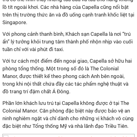
lồ tít ngoài khơi. Các nhà hàng của Capella cũng nổi bật
trên thị trường thức ăn và đồ uống cạnh tranh khốc liệt tại
Singapore.
Với phong cảnh thanh bình, Khách sạn Capella là nơi “trú
ẩn” lý tưởng khỏi trung tâm thành phố nhộn nhịp vào cuối
tuần chỉ với vài phút đi taxi.
Với tư cách một điểm đến ngoại giao, Capella sở hữu hai
phòng tổng thống. Một trong số đó là The Colonial
Manor, được thiết kế theo phong cách Anh bên ngoài,
trong khi nội thất chứa đầy các tác phẩm nghệ thuật và
đồ trang trí đậm chất Á Đông.
Phần lớn khách lưu trú tại Capella không được ở tại The
Colonial Manor. Căn phòng đặc biệt này được bảo vệ an
ninh nghiêm ngặt và chỉ dành cho những vị khách vô cùng
đặc biệt như Tổng thống Mỹ và nhà lãnh đạo Triều Tiên.