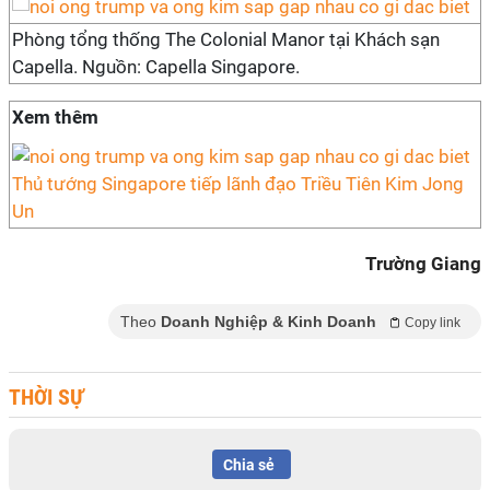
Phòng tổng thống The Colonial Manor tại Khách sạn
Capella. Nguồn: Capella Singapore.
Xem thêm
Thủ tướng Singapore tiếp lãnh đạo Triều Tiên Kim Jong
Un
Trường Giang
Theo
Doanh Nghiệp & Kinh Doanh
Copy link
THỜI SỰ
Chia sẻ