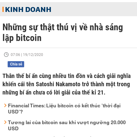
KINH DOANH
Những sự thật thú vị về nhà sáng
lập bitcoin
07:06 | 19/12/2020
Chia sẻ
Thân thế bí ẩn cùng nhiều tin đồn và cách giải nghĩa
khiến cái tên Satoshi Nakamoto trở thành một trong
những bí ẩn chưa có lời giải của thế kỉ 21.
Financial Times: Liệu bitcoin có kết thúc 'thời đại
USD'?
Tương lai của bitcoin sau khi vượt ngưỡng 20.000
USD