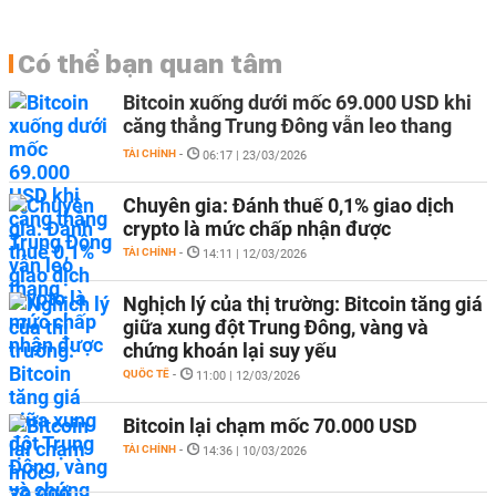
Có thể bạn quan tâm
Bitcoin xuống dưới mốc 69.000 USD khi
căng thẳng Trung Đông vẫn leo thang
TÀI CHÍNH
-
06:17 | 23/03/2026
Chuyên gia: Đánh thuế 0,1% giao dịch
crypto là mức chấp nhận được
TÀI CHÍNH
-
14:11 | 12/03/2026
Nghịch lý của thị trường: Bitcoin tăng giá
giữa xung đột Trung Đông, vàng và
chứng khoán lại suy yếu
QUỐC TẾ
-
11:00 | 12/03/2026
Bitcoin lại chạm mốc 70.000 USD
TÀI CHÍNH
-
14:36 | 10/03/2026