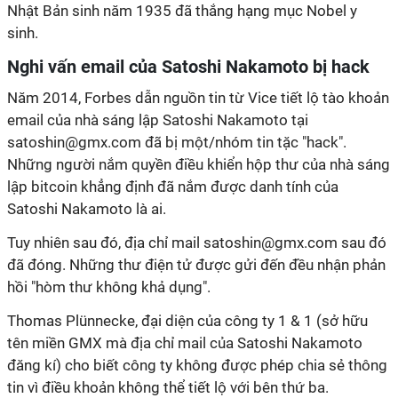
Nhật Bản sinh năm 1935 đã thắng hạng mục Nobel y
sinh.
Nghi vấn email của Satoshi Nakamoto bị hack
Năm 2014, Forbes dẫn nguồn tin từ Vice tiết lộ tào khoản
email của nhà sáng lập Satoshi Nakamoto tại
satoshin@gmx.com đã bị một/nhóm tin tặc "hack".
Những người nắm quyền điều khiển hộp thư của nhà sáng
lập bitcoin khẳng định đã nắm được danh tính của
Satoshi Nakamoto là ai.
Tuy nhiên sau đó, địa chỉ mail satoshin@gmx.com sau đó
đã đóng. Những thư điện tử được gửi đến đều nhận phản
hồi "hòm thư không khả dụng".
Thomas Plünnecke, đại diện của công ty 1 & 1 (sở hữu
tên miền GMX mà địa chỉ mail của Satoshi Nakamoto
đăng kí) cho biết công ty không được phép chia sẻ thông
tin vì điều khoản không thể tiết lộ với bên thứ ba.