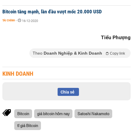
Bitcoin tăng mạnh, lần đầu vượt mốc 20.000 USD
TÀI CHÍNH
-
16-12-2020
Tiểu Phượng
Theo
Doanh Nghiệp & Kinh Doanh
Copy link
KINH DOANH
Chia sẻ
Bitcoin
giá bitcoin hôm nay
Satoshi Nakamoto
tỉ giá Bitcoin