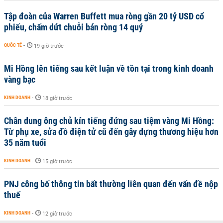
Tập đoàn của Warren Buffett mua ròng gần 20 tỷ USD cổ
phiếu, chấm dứt chuỗi bán ròng 14 quý
QUỐC TẾ
-
19 giờ trước
Mi Hồng lên tiếng sau kết luận về tồn tại trong kinh doanh
vàng bạc
KINH DOANH
-
18 giờ trước
Chân dung ông chủ kín tiếng đứng sau tiệm vàng Mi Hồng:
Từ phụ xe, sửa đồ điện tử cũ đến gây dựng thương hiệu hơn
35 năm tuổi
KINH DOANH
-
15 giờ trước
PNJ công bố thông tin bất thường liên quan đến vấn đề nộp
thuế
KINH DOANH
-
12 giờ trước