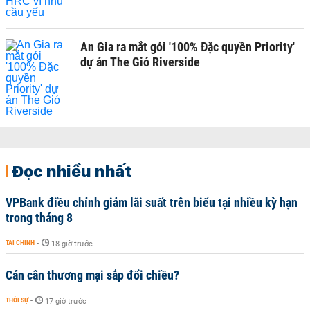
An Gia ra mắt gói '100% Đặc quyền Priority'
dự án The Gió Riverside
Đọc nhiều nhất
VPBank điều chỉnh giảm lãi suất trên biểu tại nhiều kỳ hạn
trong tháng 8
TÀI CHÍNH
-
18 giờ trước
Cán cân thương mại sắp đổi chiều?
THỜI SỰ
-
17 giờ trước