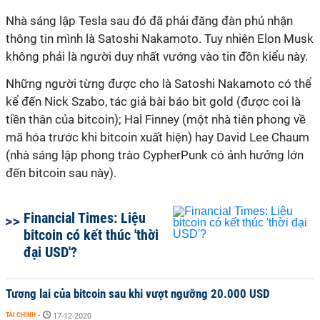
Nhà sáng lập Tesla sau đó đã phải đăng đàn phủ nhận
thông tin mình là Satoshi Nakamoto. Tuy nhiên Elon Musk
không phải là người duy nhất vướng vào tin đồn kiểu này.
Những người từng được cho là Satoshi Nakamoto có thể
kể đến Nick Szabo, tác giả bài báo bit gold (được coi là
tiền thân của bitcoin); Hal Finney (một nhà tiên phong về
mã hóa trước khi bitcoin xuất hiện) hay David Lee Chaum
(nhà sáng lập phong trào CypherPunk có ảnh hưởng lớn
đến bitcoin sau này).
Financial Times: Liệu
bitcoin có kết thúc 'thời
đại USD'?
Tương lai của bitcoin sau khi vượt ngưỡng 20.000 USD
TÀI CHÍNH
-
17-12-2020