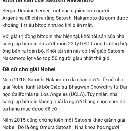
Khối tài sản của Satoshi Nakamoto
Sergio Demian Lerner, một nhà nghiên cứu người
Argentina đã chỉ ra rằng Satoshi Nakamoto đã gom được
khoảng 1 triệu bitcoin trước khi biến mất.
Với giá trị đồng bitcoin như hiện tại, khối tài sản của nhà
sáng lập bitcoin đã vượt mốc 22 tỷ USD trong trường hợp
ông bán ra toàn bộ. Khối tài sản này có thể giúp Satoshi
Nakamoto lọt vào top 50 người giàu nhất thế giới.
Đề cử cho giải Nobel
Năm 2015, Satoshi Nakamoto đã nhận được đề cử cho
giải Nobel Kinh tế bởi Giáo sư Bhagwan Chowdhry từ Đại
học California tại Los Angeles (UCLA). Tuy nhiên, nhà
sáng lập bitcoin không phải là người thắng cuộc năm đó
tại hạng mục được đề cử.
Năm 2015 cũng chứng kiến một Satoshi khác giành giải
Nobel. Đó là ông Omura Satoshi. Nhà khoa học người