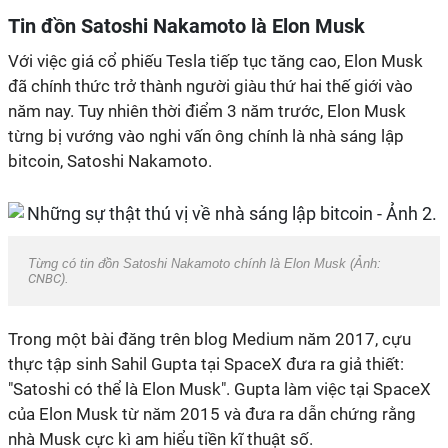
Tin đồn Satoshi Nakamoto là Elon Musk
Với việc giá cổ phiếu Tesla tiếp tục tăng cao, Elon Musk
đã chính thức trở thành người giàu thứ hai thế giới vào
năm nay. Tuy nhiên thời điểm 3 năm trước, Elon Musk
từng bị vướng vào nghi vấn ông chính là nhà sáng lập
bitcoin, Satoshi Nakamoto.
Từng có tin đồn Satoshi Nakamoto chính là Elon Musk (Ảnh:
CNBC
).
Trong một bài đăng trên blog Medium năm 2017, cựu
thực tập sinh Sahil Gupta tại SpaceX đưa ra giả thiết:
"Satoshi có thể là Elon Musk". Gupta làm việc tại SpaceX
của Elon Musk từ năm 2015 và đưa ra dẫn chứng rằng
nhà Musk cực kì am hiểu tiền kĩ thuật số.