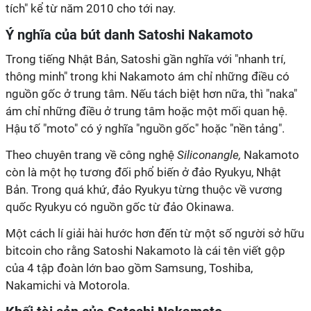
tích" kể từ năm 2010 cho tới nay.
Ý nghĩa của bút danh Satoshi Nakamoto
Trong tiếng Nhật Bản, Satoshi gần nghĩa với "nhanh trí,
thông minh" trong khi Nakamoto ám chỉ những điều có
nguồn gốc ở trung tâm. Nếu tách biệt hơn nữa, thì "naka"
ám chỉ những điều ở trung tâm hoặc một mối quan hệ.
Hậu tố "moto" có ý nghĩa "nguồn gốc" hoặc "nền tảng".
Theo chuyên trang về công nghệ
Siliconangle,
Nakamoto
còn là một họ tương đối phổ biến ở đảo Ryukyu, Nhật
Bản. Trong quá khứ, đảo Ryukyu từng thuộc về vương
quốc Ryukyu có nguồn gốc từ đảo Okinawa.
Một cách lí giải hài hước hơn đến từ một số người sở hữu
bitcoin cho rằng Satoshi Nakamoto là cái tên viết gộp
của 4 tập đoàn lớn bao gồm Samsung, Toshiba,
Nakamichi và Motorola.