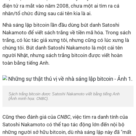
điện tử ra mắt vào năm 2008, chưa một ai tìm ra cá
nhân/tổ chức đứng sau cái tên kia là ai.
Nhà sáng lập bitcoin lần đầu dùng bút danh Satoshi
Nakamoto để viết sách trắng về tiền mã hóa. Trong sách
trắng, có lúc tác giả xưng tôi, nhưng cũng có lúc xưng là
chúng tôi. Bút danh Satoshi Nakamoto là một cái tên
người Nhật, nhưng sách trắng bitcoin được viết hoàn
toàn bằng tiếng Anh.
Sách trắng bitcoin được Satoshi Nakamoto viết bằng tiếng Anh
(Ảnh minh họa:
CNBC
).
Cũng theo đánh giá của
CNBC
, việc tìm ra danh tính của
Satoshi Nakamoto có thể tạo tác động lớn đến nội bộ
những người sở hữu bitcoin, dù nhà sáng lập này đã "mất