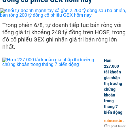
Trong phiên 6/8, tự doanh tiếp tục bán ròng với
tổng giá trị khoảng 248 tỷ đồng trên HOSE, trong
đó cổ phiếu GEX ghi nhận giá trị bán ròng lớn
nhất.
Hơn
227.000
tài khoản
gia nhập
thị trường
chứng
khoán
trong
tháng 7
biến động
CHỨNG KHOÁN
-
1 phút trước