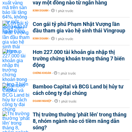
vay một đồng nào từ ngân hàng
KINH DOANH
-
1 phút trước
Con gái tỷ phú Phạm Nhật Vượng lần
đầu tham gia vào hệ sinh thái Vingroup
KINH DOANH
-
1 phút trước
Hơn 227.000 tài khoản gia nhập thị
trường chứng khoán trong tháng 7 biến
động
CHỨNG KHOÁN
-
1 phút trước
Bamboo Capital và BCG Land bị hủy tư
cách công ty đại chúng
DOANH NGHIỆP
-
1 phút trước
Thị trường thường ‘phất lên’ trong tháng
8, nhóm ngành nào có tiềm năng dẫn
sóng?