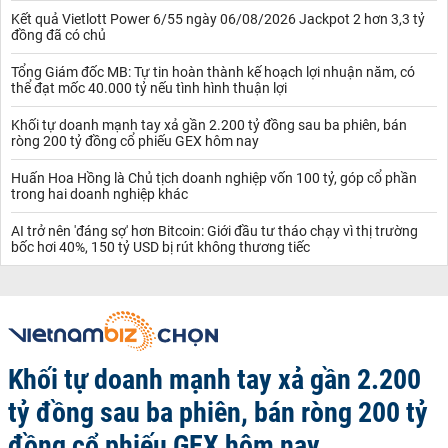
Kết quả Vietlott Power 6/55 ngày 06/08/2026 Jackpot 2 hơn 3,3 tỷ
đồng đã có chủ
Tổng Giám đốc MB: Tự tin hoàn thành kế hoạch lợi nhuận năm, có
thể đạt mốc 40.000 tỷ nếu tình hình thuận lợi
Khối tự doanh mạnh tay xả gần 2.200 tỷ đồng sau ba phiên, bán
ròng 200 tỷ đồng cổ phiếu GEX hôm nay
Huấn Hoa Hồng là Chủ tịch doanh nghiệp vốn 100 tỷ, góp cổ phần
trong hai doanh nghiệp khác
AI trở nên 'đáng sợ' hơn Bitcoin: Giới đầu tư tháo chạy vì thị trường
bốc hơi 40%, 150 tỷ USD bị rút không thương tiếc
Khối tự doanh mạnh tay xả gần 2.200
tỷ đồng sau ba phiên, bán ròng 200 tỷ
đồng cổ phiếu GEX hôm nay