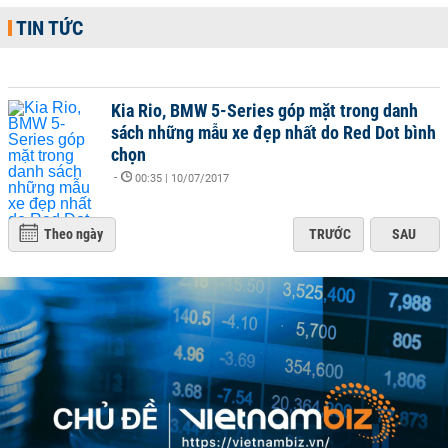
TIN TỨC
Kia Rio, BMW 5-Series góp mặt trong danh
sách những mẫu xe đẹp nhất do Red Dot bình
chọn
-
00:35 | 10/07/2017
Theo ngày
TRƯỚC
SAU