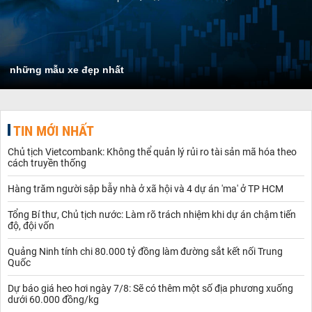
những mẫu xe đẹp nhất
TIN MỚI NHẤT
Chủ tịch Vietcombank: Không thể quản lý rủi ro tài sản mã hóa theo
cách truyền thống
Hàng trăm người sập bẫy nhà ở xã hội và 4 dự án 'ma' ở TP HCM
Tổng Bí thư, Chủ tịch nước: Làm rõ trách nhiệm khi dự án chậm tiến
độ, đội vốn
Quảng Ninh tính chi 80.000 tỷ đồng làm đường sắt kết nối Trung
Quốc
Dự báo giá heo hơi ngày 7/8: Sẽ có thêm một số địa phương xuống
dưới 60.000 đồng/kg