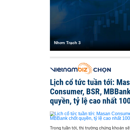
Nhơn Trạch 3
Lịch cổ tức tuần tới: Ma
Consumer, BSR, MBBank
quyền, tỷ lệ cao nhất 10
Trong tuần tới, thị trường chứng khoán s