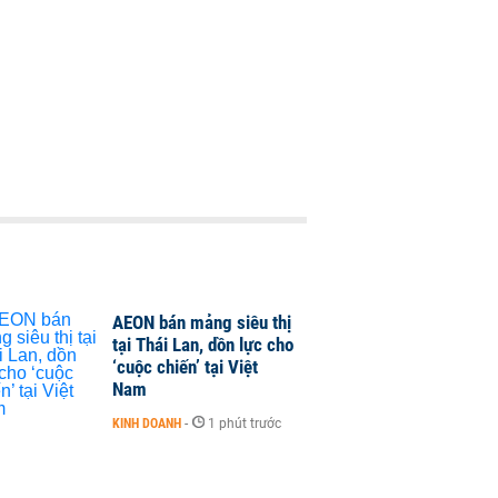
AEON bán mảng siêu thị
tại Thái Lan, dồn lực cho
‘cuộc chiến’ tại Việt
Nam
KINH DOANH
-
1 phút trước