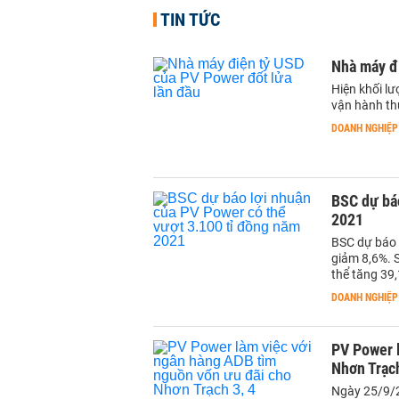
TIN TỨC
Nhà máy đ
Hiện khối lư
vận hành th
DOANH NGHIỆP
BSC dự báo
2021
BSC dự báo 
giảm 8,6%. S
thể tăng 39,
DOANH NGHIỆP
PV Power 
Nhơn Trạch
Ngày 25/9/2