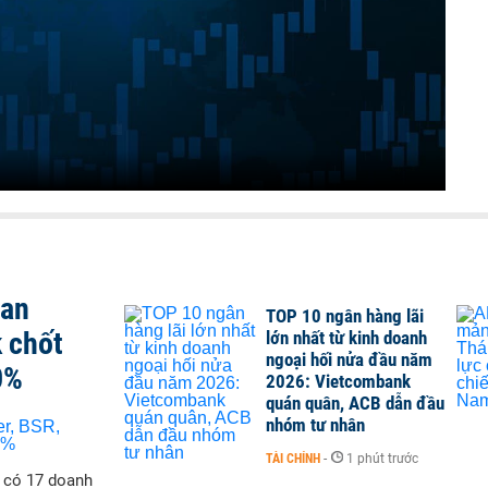
san
TOP 10 ngân hàng lãi
 chốt
lớn nhất từ kinh doanh
ngoại hối nửa đầu năm
0%
2026: Vietcombank
quán quân, ACB dẫn đầu
nhóm tư nhân
TÀI CHÍNH
-
1 phút trước
ẽ có 17 doanh