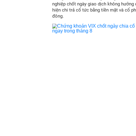
nghiệp chốt ngày giao dịch không hưởng 
hiện chi trả cổ tức bằng tiền mặt và cổ p
đông.