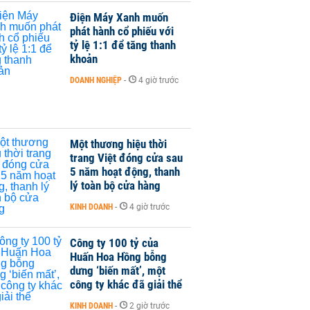
Điện Máy Xanh muốn
phát hành cổ phiếu với
tỷ lệ 1:1 để tăng thanh
khoản
DOANH NGHIỆP
-
4 giờ trước
Một thương hiệu thời
trang Việt đóng cửa sau
5 năm hoạt động, thanh
lý toàn bộ cửa hàng
KINH DOANH
-
4 giờ trước
Công ty 100 tỷ của
Huấn Hoa Hồng bỗng
dưng ‘biến mất’, một
công ty khác đã giải thể
KINH DOANH
-
2 giờ trước