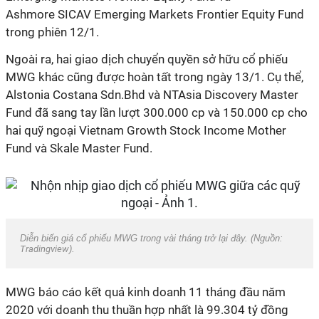
Ashmore SICAV Emerging Markets Frontier Equity Fund
trong phiên 12/1.
Ngoài ra, hai giao dịch chuyển quyền sở hữu cổ phiếu
MWG khác cũng được hoàn tất trong ngày 13/1. Cụ thể,
Alstonia Costana Sdn.Bhd và NTAsia Discovery Master
Fund đã sang tay lần lượt 300.000 cp và 150.000 cp cho
hai quỹ ngoại Vietnam Growth Stock Income Mother
Fund và Skale Master Fund.
Diễn biến giá cổ phiếu MWG trong vài tháng trở lại đây. (Nguồn:
Tradingview
).
MWG báo cáo kết quả kinh doanh 11 tháng đầu năm
2020 với doanh thu thuần hợp nhất là 99.304 tỷ đồng