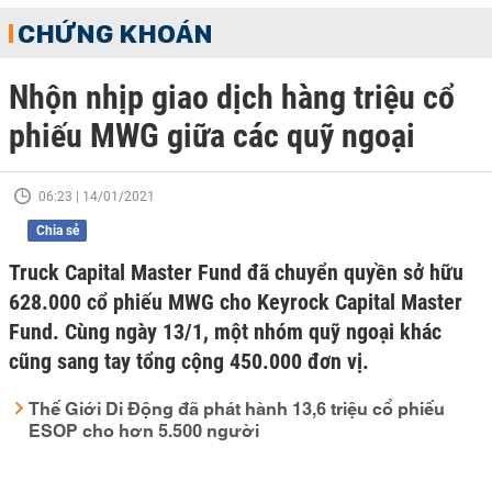
CHỨNG KHOÁN
Nhộn nhịp giao dịch hàng triệu cổ
phiếu MWG giữa các quỹ ngoại
06:23 | 14/01/2021
Chia sẻ
Truck Capital Master Fund đã chuyển quyền sở hữu
628.000 cổ phiếu MWG cho Keyrock Capital Master
Fund. Cùng ngày 13/1, một nhóm quỹ ngoại khác
cũng sang tay tổng cộng 450.000 đơn vị.
Thế Giới Di Động đã phát hành 13,6 triệu cổ phiếu
ESOP cho hơn 5.500 người