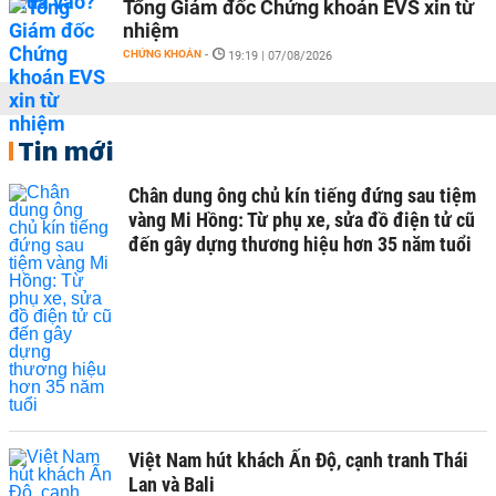
Tổng Giám đốc Chứng khoán EVS xin từ
nhiệm
CHỨNG KHOÁN
-
19:19 | 07/08/2026
Tin mới
Chân dung ông chủ kín tiếng đứng sau tiệm
vàng Mi Hồng: Từ phụ xe, sửa đồ điện tử cũ
đến gây dựng thương hiệu hơn 35 năm tuổi
Việt Nam hút khách Ấn Độ, cạnh tranh Thái
Lan và Bali