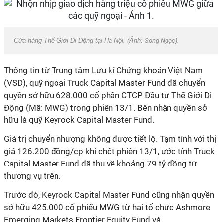
Cửa hàng Thế Giới Di Động tại Hà Nội. (Ảnh:
Song Ngọc
).
Thông tin từ Trung tâm Lưu kí Chứng khoán Việt Nam
(VSD), quỹ ngoại Truck Capital Master Fund đã chuyển
quyền sở hữu 628.000 cổ phần CTCP Đầu tư Thế Giới Di
Động (Mã: MWG) trong phiên 13/1. Bên nhận quyền sở
hữu là quỹ Keyrock Capital Master Fund.
Giá trị chuyển nhượng không được tiết lộ. Tạm tính với thị
giá 126.200 đồng/cp khi chốt phiên 13/1, ước tính Truck
Capital Master Fund đã thu về khoảng 79 tỷ đồng từ
thương vụ trên.
Trước đó, Keyrock Capital Master Fund cũng nhận quyền
sở hữu 425.000 cổ phiếu MWG từ hai tổ chức Ashmore
Emerging Markets Frontier Equity Fund và