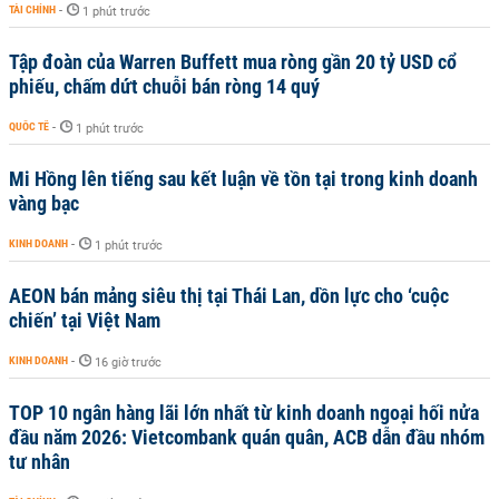
TÀI CHÍNH
-
1 phút trước
Tập đoàn của Warren Buffett mua ròng gần 20 tỷ USD cổ
phiếu, chấm dứt chuỗi bán ròng 14 quý
QUỐC TẾ
-
1 phút trước
Mi Hồng lên tiếng sau kết luận về tồn tại trong kinh doanh
vàng bạc
KINH DOANH
-
1 phút trước
AEON bán mảng siêu thị tại Thái Lan, dồn lực cho ‘cuộc
chiến’ tại Việt Nam
KINH DOANH
-
16 giờ trước
TOP 10 ngân hàng lãi lớn nhất từ kinh doanh ngoại hối nửa
đầu năm 2026: Vietcombank quán quân, ACB dẫn đầu nhóm
tư nhân