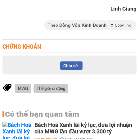
Linh Giang
Theo
Dòng Vốn Kinh Doanh
Copy link
CHỨNG KHOÁN
Chia sẻ
MWG
Thế giới di động
Có thể bạn quan tâm
Bách Hoá Xanh lãi kỷ lục, đưa lợi nhuận
của MWG lần đầu vượt 3.300 tỷ