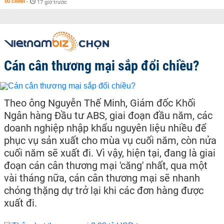
TÀI CHÍNH
-
17 giờ trước
Cán cân thương mại sắp đổi chiều?
Theo ông Nguyễn Thế Minh, Giám đốc Khối
Ngân hàng Đầu tư ABS, giai đoạn đầu năm, các
doanh nghiệp nhập khẩu nguyên liệu nhiều để
phục vụ sản xuất cho mùa vụ cuối năm, còn nửa
cuối năm sẽ xuất đi. Vì vậy, hiện tại, đang là giai
đoạn cán cân thương mại 'căng' nhất, qua một
vài tháng nữa, cán cân thương mại sẽ nhanh
chóng thặng dự trở lại khi các đơn hàng được
xuất đi.