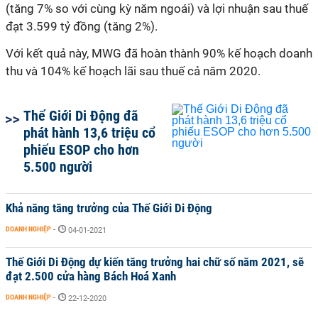
(tăng 7% so với cùng kỳ năm ngoái) và lợi nhuận sau thuế
đạt 3.599 tỷ đồng (tăng 2%).
Với kết quả này, MWG đã hoàn thành 90% kế hoạch doanh
thu và 104% kế hoạch lãi sau thuế cả năm 2020.
Thế Giới Di Động đã
phát hành 13,6 triệu cổ
phiếu ESOP cho hơn
5.500 người
Khả năng tăng trưởng của Thế Giới Di Động
DOANH NGHIỆP
-
04-01-2021
Thế Giới Di Động dự kiến tăng trưởng hai chữ số năm 2021, sẽ
đạt 2.500 cửa hàng Bách Hoá Xanh
DOANH NGHIỆP
-
22-12-2020