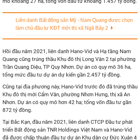
mô khoảng 27 ha, tổng vốn đầu tư khoảng 1.457 tỷ đồng.
Liên danh Bất động sản Mỹ - Nam Quang được chọn
làm chủ đầu tư KĐT mới thị xã Ngã Bảy 2
Hồi đầu năm 2021, liên danh Hano-Vid và Hạ tầng Nam
Quang cũng trúng thầu Khu đô thị Long Vân 2 tại phường
Trần Quang Diệu, TP Quy Nhơn. Dự án có quy mô 36 ha,
tổng mức đầu tư dự án dự kiến gần 2.457 tỷ đồng.
Cũng tại địa phương này, Hano-Vid trước đó đã trúng thầu
Khu đô thị mới Cẩm Văn, phường Nhơn Hưng, thị xã An
Nhơn. Dự án có quy mô hơn 42 ha; tổng vốn đầu tư gần
872 tỷ đồng.
Tại Bắc Kạn, đầu năm 2021, liên danh CTCP Đầu tư phát
triển Bất động sản TNR Holdings Việt Nam và Hano-Vid
đã được chấp thuận đầu tư dự án Khu dân cư Đức Xuân 4