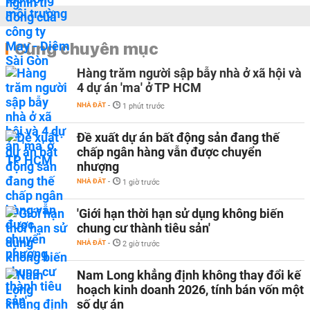
Cùng chuyên mục
Hàng trăm người sập bẫy nhà ở xã hội và
4 dự án 'ma' ở TP HCM
NHÀ ĐẤT
-
1 phút trước
Đề xuất dự án bất động sản đang thế
chấp ngân hàng vẫn được chuyển
nhượng
NHÀ ĐẤT
-
1 giờ trước
'Giới hạn thời hạn sử dụng không biến
chung cư thành tiêu sản'
NHÀ ĐẤT
-
2 giờ trước
Nam Long khẳng định không thay đổi kế
hoạch kinh doanh 2026, tính bán vốn một
số dự án