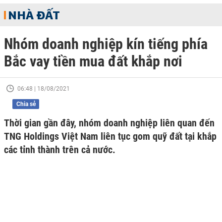
NHÀ ĐẤT
Nhóm doanh nghiệp kín tiếng phía
Bắc vay tiền mua đất khắp nơi
06:48 | 18/08/2021
Chia sẻ
Thời gian gần đây, nhóm doanh nghiệp liên quan đến
TNG Holdings Việt Nam liên tục gom quỹ đất tại khắp
các tỉnh thành trên cả nước.