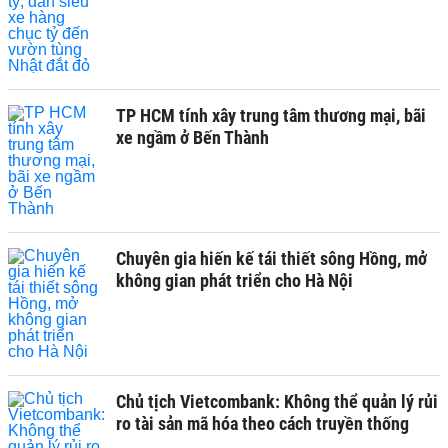
TP HCM tính xây trung tâm thương mại, bãi
xe ngầm ở Bến Thành
Chuyên gia hiến kế tái thiết sông Hồng, mở
không gian phát triển cho Hà Nội
Chủ tịch Vietcombank: Không thể quản lý rủi
ro tài sản mã hóa theo cách truyền thống