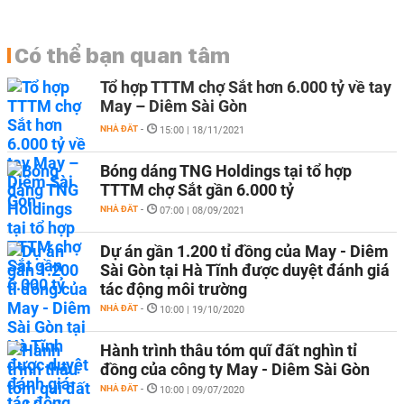
Có thể bạn quan tâm
Tổ hợp TTTM chợ Sắt hơn 6.000 tỷ về tay
May – Diêm Sài Gòn
NHÀ ĐẤT
-
15:00 | 18/11/2021
Bóng dáng TNG Holdings tại tổ hợp
TTTM chợ Sắt gần 6.000 tỷ
NHÀ ĐẤT
-
07:00 | 08/09/2021
Dự án gần 1.200 tỉ đồng của May - Diêm
Sài Gòn tại Hà Tĩnh được duyệt đánh giá
tác động môi trường
NHÀ ĐẤT
-
10:00 | 19/10/2020
Hành trình thâu tóm quĩ đất nghìn tỉ
đồng của công ty May - Diêm Sài Gòn
NHÀ ĐẤT
-
10:00 | 09/07/2020