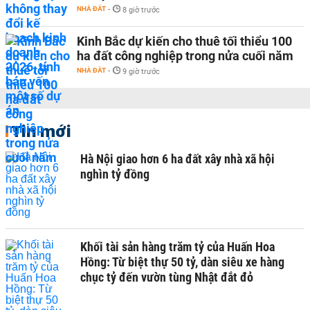
NHÀ ĐẤT
-
8 giờ trước
Kinh Bắc dự kiến cho thuê tối thiểu 100
ha đất công nghiệp trong nửa cuối năm
NHÀ ĐẤT
-
9 giờ trước
Tin mới
Hà Nội giao hơn 6 ha đất xây nhà xã hội
nghìn tỷ đồng
Khối tài sản hàng trăm tỷ của Huấn Hoa
Hồng: Từ biệt thự 50 tỷ, dàn siêu xe hàng
chục tỷ đến vườn tùng Nhật đắt đỏ