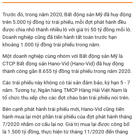
Trước đó, trong năm 2020, Bất động sản Mỹ đã huy động
trên 5.000 tỷ đồng từ trái phiếu, mỗi đợt phát hành đều
được chia nhỏ thành nhiều lô với giá trị 50 tỷ đồng mỗi lô.
Doanh nghiệp cũng đã tiến hành tất toán trước hạn
khoảng 1.000 tỷ đồng trái phiếu trong năm.
Một doanh nghiệp cùng nhóm với Bất động sản Mỹ là
CTCP Bất động sản Hano-Vid (Hano-Vid) đã huy động
thành công gần 8.655 tỷ đồng trái phiếu t
rong năm 2020.
Các trái phiếu này không có tài sản đảm bảo, kỳ hạn 5 - 7
năm. Tương tự, Ngân hàng TMCP Hàng Hải Việt Nam là
tổ chức thu xếp cho các đợt chào bán trái phiếu nói trên.
Bên cạnh phát hành trái phiếu mới, Hano-Vid cũng tiến
hành mua lại một phần trái phiếu của đợt phát hành tháng
7/2020 nhằm cơ cấu lại nợ. Giá trị mua lại được công bố
là 1.500 tỷ đồng, thực hiện từ tháng 11/2020 đến tháng