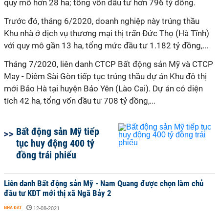
quy mô hơn 28 ha; tổng vốn đầu tư hơn 796 tỷ đồng.
Trước đó, tháng 6/2020, doanh nghiệp này trúng thầu
Khu nhà ở dịch vụ thương mại thị trấn Đức Thọ (Hà Tĩnh)
với quy mô gần 13 ha, tổng mức đầu tư 1.182 tỷ đồng,...
Tháng 7/2020, liên danh CTCP Bất động sản Mỹ và CTCP
May - Diêm Sài Gòn tiếp tục trúng thầu dự án Khu đô thị
mới Bảo Hà tại huyện Bảo Yên (Lào Cai). Dự án có diện
tích 42 ha, tổng vốn đầu tư 708 tỷ đồng,...
Bất động sản Mỹ tiếp
tục huy động 400 tỷ
đồng trái phiếu
Liên danh Bất động sản Mỹ - Nam Quang được chọn làm chủ
đầu tư KĐT mới thị xã Ngã Bảy 2
NHÀ ĐẤT
-
12-08-2021