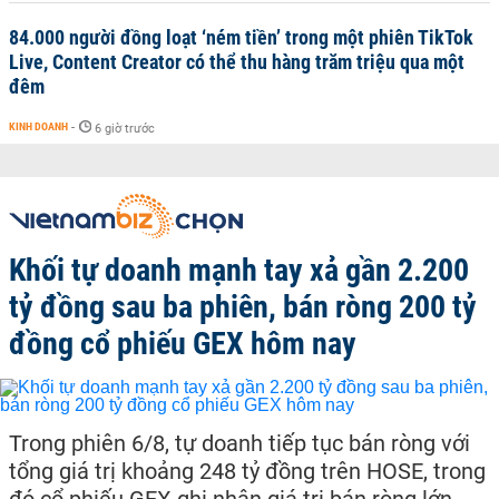
84.000 người đồng loạt ‘ném tiền’ trong một phiên TikTok
Live, Content Creator có thể thu hàng trăm triệu qua một
đêm
KINH DOANH
-
6 giờ trước
Khối tự doanh mạnh tay xả gần 2.200
tỷ đồng sau ba phiên, bán ròng 200 tỷ
đồng cổ phiếu GEX hôm nay
Trong phiên 6/8, tự doanh tiếp tục bán ròng với
tổng giá trị khoảng 248 tỷ đồng trên HOSE, trong