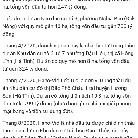
ha, tổng vốn đầu tư hơn 247 tỷ đồng.
Tiếp đó là dự án Khu dân cư tổ 3, phường Nghĩa Phú (Đắk
Nông) với quy mô gần 43 ha, tổng vốn đầu tư gần 700 tỷ
đồng.
Tháng 4/2020, doanh nghiệp này là nhà đầu tư trúng thầu
dự án Khu dân cư tổ 6, tổ 7 phường Đậu Liêu, thị xã Hồng
Lĩnh (Hà Tĩnh). Dự án có quy mô hơn 8 ha, tổng vốn đầu
tư gần 324 tỷ đồng.
Tháng 7/2020, Hano-Vid tiếp tục là đơn vị trúng thầu dự
án Khu dân cư đô thị Bắc Phố Châu 1 tại huyện Hương
Sơn (Hà Tĩnh). Dự án có tổng diện tích 10,8 ha, tổng vốn
đầu tư là 799 tỷ đồng (chưa bao gồm chi phí giải phóng
mặt bằng và tiền sử dụng đất).
Tháng 8/2020, Hano-Vid là nhà đầu tư được chỉ định thầu
thực hiện dự án Khu dân cư tại thôn Đạm Thủy, xã Thủy