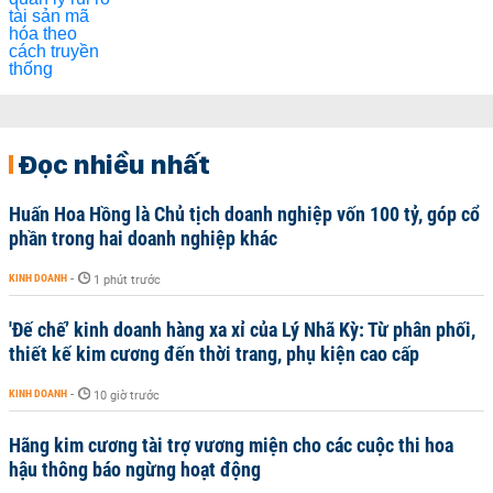
Đọc nhiều nhất
Huấn Hoa Hồng là Chủ tịch doanh nghiệp vốn 100 tỷ, góp cổ
phần trong hai doanh nghiệp khác
KINH DOANH
-
1 phút trước
'Đế chế’ kinh doanh hàng xa xỉ của Lý Nhã Kỳ: Từ phân phối,
thiết kế kim cương đến thời trang, phụ kiện cao cấp
KINH DOANH
-
10 giờ trước
Hãng kim cương tài trợ vương miện cho các cuộc thi hoa
hậu thông báo ngừng hoạt động