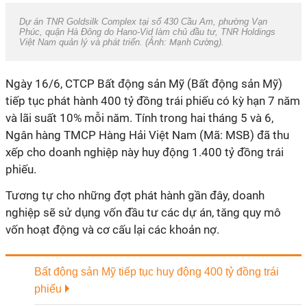
Dự án TNR Goldsilk Complex tại số 430 Cầu Am, phường Vạn
Phúc, quận Hà Đông do Hano-Vid làm chủ đầu tư, TNR Holdings
Việt Nam quản lý và phát triển. (Ảnh:
Mạnh Cường
).
Ngày 16/6, CTCP Bất động sản Mỹ (Bất động sản Mỹ)
tiếp tục phát hành 400 tỷ đồng trái phiếu có kỳ hạn 7 năm
và lãi suất 10% mỗi năm. Tính trong hai tháng 5 và 6,
Ngân hàng TMCP Hàng Hải Việt Nam (Mã: MSB) đã thu
xếp cho doanh nghiệp này huy động 1.400 tỷ đồng trái
phiếu.
Tương tự cho những đợt phát hành gần đây, doanh
nghiệp sẽ sử dụng vốn đầu tư các dự án, tăng quy mô
vốn hoạt động và cơ cấu lại các khoản nợ.
Bất động sản Mỹ tiếp tục huy động 400 tỷ đồng trái
phiếu