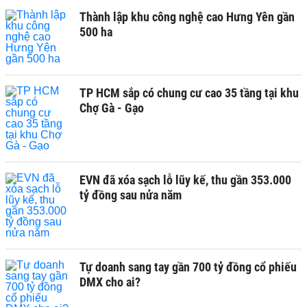
Thành lập khu công nghệ cao Hưng Yên gần
500 ha
TP HCM sắp có chung cư cao 35 tầng tại khu
Chợ Gà - Gạo
EVN đã xóa sạch lỗ lũy kế, thu gần 353.000
tỷ đồng sau nửa năm
Tự doanh sang tay gần 700 tỷ đồng cổ phiếu
DMX cho ai?