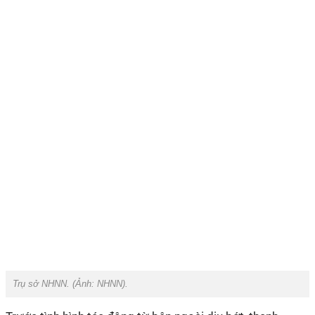
Trụ sở NHNN. (Ảnh:
NHNN).