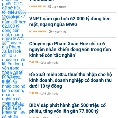
CHỨNG KHOÁN
-
2 giờ trước
VNPT nắm giữ hơn 62.000 tỷ đồng tiền
mặt, ngang ngửa MWG
DOANH NGHIỆP
-
2 giờ trước
Chuyên gia Phạm Xuân Hoè chỉ ra 6
nguyên nhân khiến dòng vốn trong nền
kinh tế còn 'tắc nghẽn'
THỜI SỰ
-
2 giờ trước
Đề xuất miễn 30% thuế thu nhập cho hộ
kinh doanh, doanh nghiệp có doanh thu
dưới 10 tỷ đồng
THỜI SỰ
-
4 giờ trước
BIDV sắp phát hành gần 500 triệu cổ
phiếu, tăng vốn lên gần 77.800 tỷ