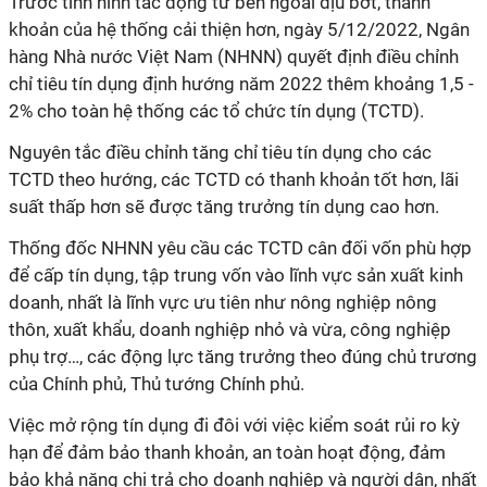
Trước tình hình tác động từ bên ngoài dịu bớt, thanh
khoản của hệ thống cải thiện hơn, ngày 5/12/2022, Ngân
hàng Nhà nước Việt Nam (NHNN) quyết định điều chỉnh
chỉ tiêu tín dụng định hướng năm 2022 thêm khoảng 1,5 -
2% cho toàn hệ thống các tổ chức tín dụng (TCTD).
Nguyên tắc điều chỉnh tăng chỉ tiêu tín dụng cho các
TCTD theo hướng, các TCTD có thanh khoản tốt hơn, lãi
suất thấp hơn sẽ được tăng trưởng tín dụng cao hơn.
Thống đốc NHNN yêu cầu các TCTD cân đối vốn phù hợp
để cấp tín dụng, tập trung vốn vào lĩnh vực sản xuất kinh
doanh, nhất là lĩnh vực ưu tiên như nông nghiệp nông
thôn, xuất khẩu, doanh nghiệp nhỏ và vừa, công nghiệp
phụ trợ…, các động lực tăng trưởng theo đúng chủ trương
của Chính phủ, Thủ tướng Chính phủ.
Việc mở rộng tín dụng đi đôi với việc kiểm soát rủi ro kỳ
hạn để đảm bảo thanh khoản, an toàn hoạt động, đảm
bảo khả năng chi trả cho doanh nghiệp và người dân, nhất