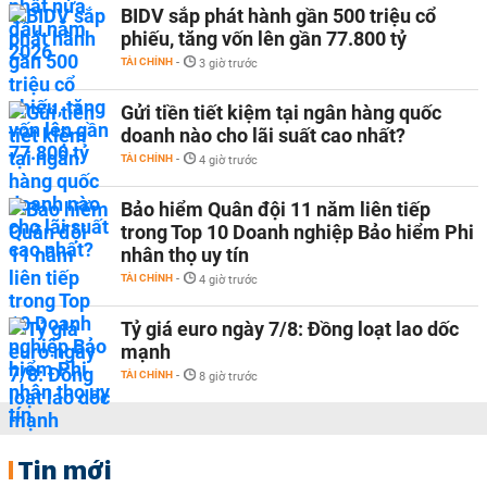
BIDV sắp phát hành gần 500 triệu cổ
phiếu, tăng vốn lên gần 77.800 tỷ
TÀI CHÍNH
-
3 giờ trước
Gửi tiền tiết kiệm tại ngân hàng quốc
doanh nào cho lãi suất cao nhất?
TÀI CHÍNH
-
4 giờ trước
Bảo hiểm Quân đội 11 năm liên tiếp
trong Top 10 Doanh nghiệp Bảo hiểm Phi
nhân thọ uy tín
TÀI CHÍNH
-
4 giờ trước
Tỷ giá euro ngày 7/8: Đồng loạt lao dốc
mạnh
TÀI CHÍNH
-
8 giờ trước
Tin mới