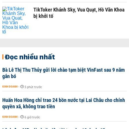
TikToker Khánh Sky, Vua Quạt, Hồ Văn Khoa
bị khởi tố
Đọc nhiều nhất
Bà Lê Thị Thu Thủy gửi lời chào tạm biệt VinFast sau 9 năm
gắn bó
KINH DOANH
-
5 phút trước
Huấn Hoa Hồng chỉ trao 24 bồn nước tại Lai Châu cho chính
quyền xã, không trao tiền
KINH DOANH
-
6 giờ trước