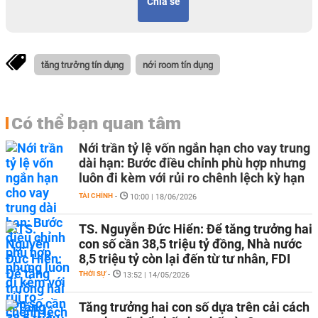
Chia sẻ
tăng trưởng tín dụng
nới room tín dụng
Có thể bạn quan tâm
Nới trần tỷ lệ vốn ngắn hạn cho vay trung
dài hạn: Bước điều chỉnh phù hợp nhưng
luôn đi kèm với rủi ro chênh lệch kỳ hạn
TÀI CHÍNH
-
10:00 | 18/06/2026
TS. Nguyễn Đức Hiển: Để tăng trưởng hai
con số cần 38,5 triệu tỷ đồng, Nhà nước
8,5 triệu tỷ còn lại đến từ tư nhân, FDI
THỜI SỰ
-
13:52 | 14/05/2026
Tăng trưởng hai con số dựa trên cải cách