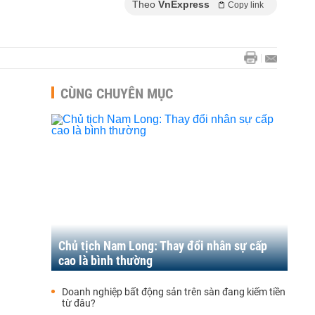
Theo
VnExpress
Copy link
CÙNG CHUYÊN MỤC
Chủ tịch Nam Long: Thay đổi nhân sự cấp
cao là bình thường
Doanh nghiệp bất động sản trên sàn đang kiếm tiền
từ đâu?