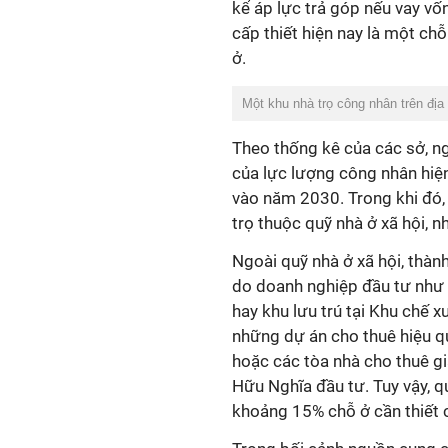
kể áp lực trả góp nếu vay vốn
cấp thiết hiện nay là một chỗ
ở.
Một khu nhà trọ công nhân trên đ
Theo thống kê của các sở, n
của lực lượng công nhân hiệ
vào năm 2030. Trong khi đó
trọ thuộc quỹ nhà ở xã hội, n
Ngoài quỹ nhà ở xã hội, thàn
do doanh nghiệp đầu tư như 
hay khu lưu trú tại Khu chế x
những dự án cho thuê hiệu q
hoặc các tòa nhà cho thuê g
Hữu Nghĩa đầu tư. Tuy vậy, 
khoảng 15% chỗ ở cần thiết 