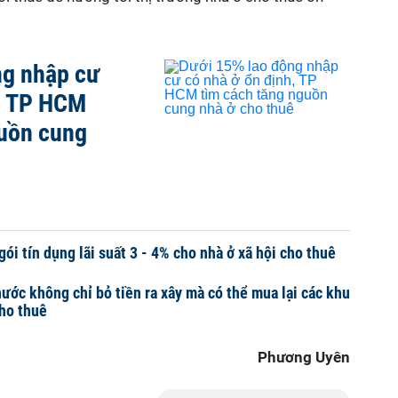
ng nhập cư
h, TP HCM
guồn cung
ói tín dụng lãi suất 3 - 4% cho nhà ở xã hội cho thuê
ước không chỉ bỏ tiền ra xây mà có thể mua lại các khu
cho thuê
Phương Uyên