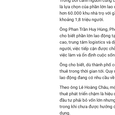
Trong bối cảnh nguồn cung c
là lựa chọn của phần lớn la
hơn 60.000 khu nhà trọ với 
khoảng 1,8 triệu người.
Ông Phan Trần Huy Hùng, Ph
cho biết phần lớn lao động t
cao, trung tâm logistics và d
người, việc tiếp cận được chỗ
việc làm và ổn định cuộc sốn
Ông cho biết, dù thành phố 
thuê trong thời gian tới. Qu
lao động đang có nhu cầu về
Theo ông Lê Hoàng Châu, mộ
thuê phát triển chậm là hiệu
đầu tư phải bỏ vốn lớn nhưng
trong khi chưa được hưởng đầ
dụng.