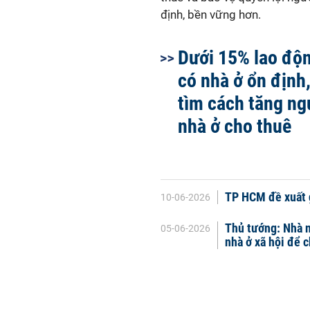
định, bền vững hơn.
Dưới 15% lao độ
có nhà ở ổn địn
tìm cách tăng n
nhà ở cho thuê
TP HCM đề xuất g
10-06-2026
Thủ tướng: Nhà n
05-06-2026
nhà ở xã hội để 