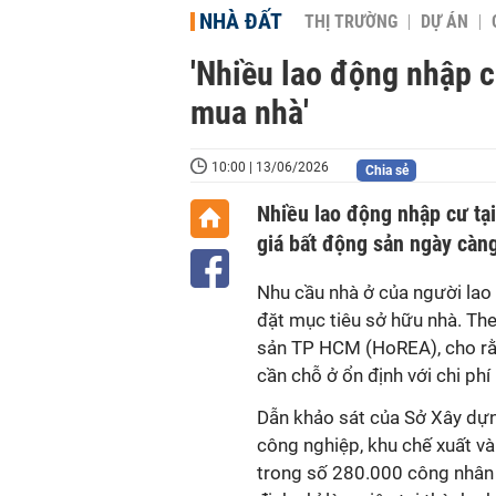
NHÀ ĐẤT
THỊ TRƯỜNG
DỰ ÁN
'Nhiều lao động nhập c
mua nhà'
10:00 | 13/06/2026
Chia sẻ
Nhiều lao động nhập cư tại
giá bất động sản ngày càng
Nhu cầu nhà ở của người lao
đặt mục tiêu sở hữu nhà. Th
sản TP HCM (HoREA), cho rằ
cần chỗ ở ổn định với chi phí
Dẫn khảo sát của Sở Xây dựn
công nghiệp, khu chế xuất v
trong số 280.000 công nhân 