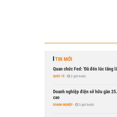
TIN MỚI
Quan chức Fed: 'Đã đến lúc tăng lã
QUỐC TẾ
-
2 giờ trước
Doanh nghiệp điện sở hữu gần 25.0
cao
DOANH NGHIỆP
-
3 giờ trước