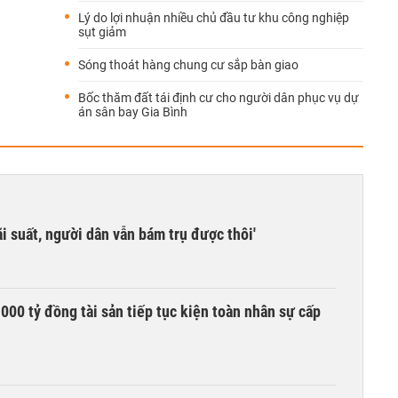
Lý do lợi nhuận nhiều chủ đầu tư khu công nghiệp
sụt giảm
Sóng thoát hàng chung cư sắp bàn giao
Bốc thăm đất tái định cư cho người dân phục vụ dự
án sân bay Gia Bình
i suất, người dân vẫn bám trụ được thôi'
00 tỷ đồng tài sản tiếp tục kiện toàn nhân sự cấp