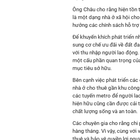
Ông Châu cho rằng hiện tồn t
là một dạng nhà ở xã hội ch
hưởng các chính sách hỗ trợ
Để khuyến khích phát triển n
sung cơ chế ưu đãi về đất đa
với thu nhập người lao động.
một cấu phần quan trọng của 
mục tiêu sở hữu.
Bên cạnh việc phát triển các
nhà ở cho thuê gần khu công
các tuyến metro để người lao 
hiện hữu cũng cần được cải 
chất lượng sống và an toàn.
Các chuyên gia cho rằng chi
hàng tháng. Vì vậy, cùng với
thuê và bảo vệ quyền lợi ngư