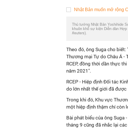
Thủ tướng Nhật Bản Yoshihide Sug
khuôn khổ sự kiện Diễn đàn Hợp 
Reuters
).
Theo đó, ông Suga cho biết
Thương mại Tự do Châu Á - T
RCEP, đồng thời dần thực thi
năm 2021".
RCEP - Hiệp định Đối tác Kin
do lớn nhất thế giới đã được
Trong khi đó, Khu vực Thươn
một hiệp định thậm chí còn l
Bài phát biểu của ông Suga 
tháng 9 cũng đã nhắc lại các