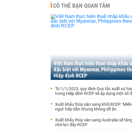
CÓ THỂ BẠN QUAN TÂM
Việt Nam thực hiện thuế nhập khẩu ư
đặc biệt với Myanmar, Philippines t
Hiệp định RCEP
Từ 1/1/2023, quy định Quy tắc xuất xứ h
trong Hiệp định RCEP sẽ áp dụng một số 
Xuất khẩu thủy sản sang khối RCEP: 'Miế
ngọt' hấp dẫn nhưng không dễ ăn
Xuất khẩu thủy sản sang Australia sẽ tă
nhờ lực đẩy RCEP