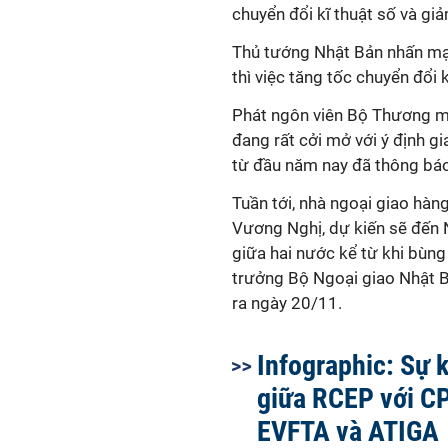
chuyển đổi kĩ thuật số và giả
Thủ tướng Nhật Bản nhấn mạn
thì việc tăng tốc chuyển đổi k
Phát ngôn viên Bộ Thương m
đang rất cởi mở với ý định 
từ đầu năm nay đã thông báo 
Tuần tới, nhà ngoại giao hàn
Vương Nghị, dự kiến sẽ đến 
giữa hai nước kể từ khi bùn
trưởng Bộ Ngoại giao Nhật B
ra ngày 20/11.
Infographic: Sự 
giữa RCEP với C
EVFTA và ATIGA