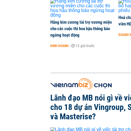
Hoá ch
Hãng kim cương tài trợ vương miện
viên H
cho các cuộc thi hoa hậu thông báo
ngừng hoạt động
DOANH 
KINH DOANH
-
15 giờ trước
Lãnh đạo MB nói gì về việ
cho 18 dự án Vingroup, 
và Masterise?