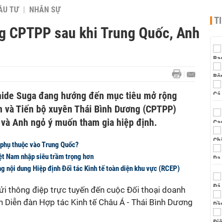
ẦU TƯ
NHÂN SỰ
T
g CPTPP sau khi Trung Quốc, Anh
hide Suga đang hướng đến mục tiêu mở rộng
ện và Tiến bộ xuyên Thái Bình Dương (CPTPP)
 và Anh ngỏ ý muốn tham gia hiệp định.
phụ thuộc vào Trung Quốc?
t Nam nhập siêu trầm trọng hơn
g nội dung Hiệp định Đối tác Kinh tế toàn diện khu vực (RCEP)
i thông điệp trực tuyến đến cuộc Đối thoại doanh
n Diễn đàn Hợp tác Kinh tế Châu Á - Thái Bình Dương