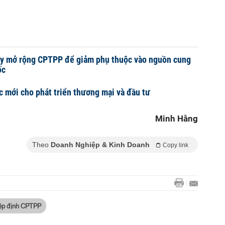
ẩy mở rộng CPTPP để giảm phụ thuộc vào nguồn cung
ốc
 mới cho phát triển thương mại và đầu tư
Minh Hằng
Theo
Doanh Nghiệp & Kinh Doanh
Copy link
ệp định CPTPP