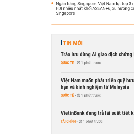
Ngân hàng Singapore: Việt Nam lọt top 3 
FDI nhiều nhất khối ASEAN+6, xu hướng c
Singapore
TIN MỚI
Trào lưu dùng AI giao dịch chứng 
QUỐC TẾ
-
1 phút trước
Việt Nam muốn phát triển quỹ hưu 
hạn và kinh nghiệm từ Malaysia
QUỐC TẾ
-
1 phút trước
VietinBank đang trả lãi suất tiết
TÀI CHÍNH
-
1 phút trước