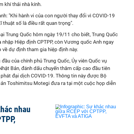
m khí thải nhà kính.
h: "Khi hành vi của con người thay đổi vì COVID-19
ĩ thuật số là điều rất quan trọng".
ại Trung Quốc hôm ngày 19/11 cho biết, Trung Quốc
gia nhập Hiệp định CPTPP, còn Vương quốc Anh ngay
về dự định tham gia hiệp định này.
g đầu của chính phủ Trung Quốc, Ủy viên Quốc vụ
Nhật Bản, đánh dấu chuyến thăm cấp cao đầu tiên
g phát đại dịch COVID-19. Thông tin này được Bộ
ản Toshimitsu Motegi đưa ra tại một cuộc họp diễn
khác nhau
PTPP,