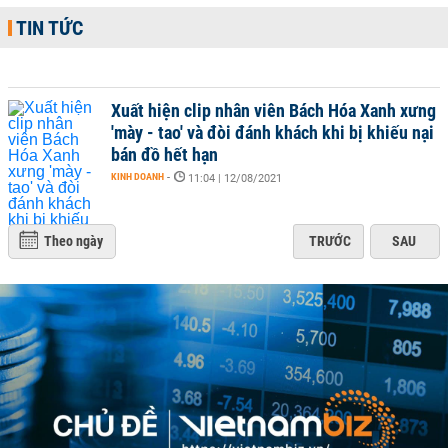
TIN TỨC
Xuất hiện clip nhân viên Bách Hóa Xanh xưng
'mày - tao' và đòi đánh khách khi bị khiếu nại
bán đồ hết hạn
KINH DOANH
-
11:04 | 12/08/2021
Theo ngày
TRƯỚC
SAU