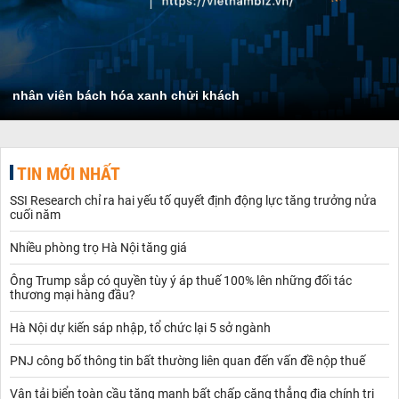
nhân viên bách hóa xanh chửi khách
TIN MỚI NHẤT
SSI Research chỉ ra hai yếu tố quyết định động lực tăng trưởng nửa
cuối năm
Nhiều phòng trọ Hà Nội tăng giá
Ông Trump sắp có quyền tùy ý áp thuế 100% lên những đối tác
thương mại hàng đầu?
Hà Nội dự kiến sáp nhập, tổ chức lại 5 sở ngành
PNJ công bố thông tin bất thường liên quan đến vấn đề nộp thuế
Vận tải biển toàn cầu tăng mạnh bất chấp căng thẳng địa chính trị