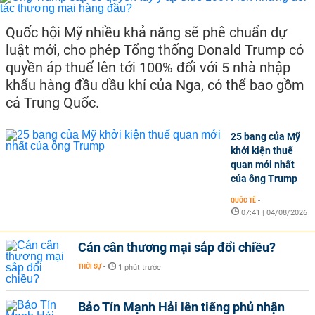
Quốc hội Mỹ nhiều khả năng sẽ phê chuẩn dự
luật mới, cho phép Tổng thống Donald Trump có
quyền áp thuế lên tới 100% đối với 5 nhà nhập
khẩu hàng đầu dầu khí của Nga, có thể bao gồm
cả Trung Quốc.
25 bang của Mỹ
khởi kiện thuế
quan mới nhất
của ông Trump
QUỐC TẾ
-
07:41 | 04/08/2026
Cán cân thương mại sắp đổi chiều?
THỜI SỰ
-
1 phút trước
Bảo Tín Mạnh Hải lên tiếng phủ nhận