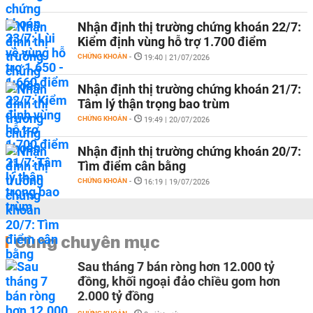
Nhận định thị trường chứng khoán 22/7:
Kiểm định vùng hỗ trợ 1.700 điểm
CHỨNG KHOÁN
-
19:40 | 21/07/2026
Nhận định thị trường chứng khoán 21/7:
Tâm lý thận trọng bao trùm
CHỨNG KHOÁN
-
19:49 | 20/07/2026
Nhận định thị trường chứng khoán 20/7:
Tìm điểm cân bằng
CHỨNG KHOÁN
-
16:19 | 19/07/2026
Cùng chuyên mục
Sau tháng 7 bán ròng hơn 12.000 tỷ
đồng, khối ngoại đảo chiều gom hơn
2.000 tỷ đồng