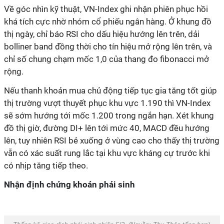
Về góc nhìn kỹ thuật, VN-Index ghi nhận phiên phục hồi
khá tích cực nhờ nhóm cổ phiếu ngân hàng. Ở khung đồ
thị ngày, chỉ báo RSI cho dấu hiệu hướng lên trên, dải
bolliner band đồng thời cho tín hiệu mở rộng lên trên, và
chỉ số chung chạm mốc 1,0 của thang đo fibonacci mở
rộng.
Nếu thanh khoản mua chủ động tiếp tục gia tăng tốt giúp
thị trường vượt thuyết phục khu vực 1.190 thì VN-Index
sẽ sớm hướng tới mốc 1.200 trong ngắn hạn. Xét khung
đồ thị giờ, đường DI+ lên tới mức 40, MACD đều hướng
lên, tuy nhiên RSI bẻ xuống ở vùng cao cho thấy thị trường
vẫn có xác suất rung lắc tại khu vực kháng cự trước khi
có nhịp tăng tiếp theo.
Nhận định chứng khoán phái sinh