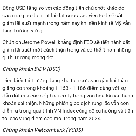
Đồng USD tăng so với các đồng tiền chủ chốt khác do
các nhà giao dịch rút lại đặt cược vào việc Fed sẽ cắt
giảm lãi suất mạnh trong năm nay khi nền kinh tế Mỹ vẫn
tăng trưởng vững.
Chủ tịch Jerome Powell khẳng định FED sẽ tiến hành cắt
giảm lãi suất một cách thận trọng và có thể ít hơn những
gì thị trường mong đợi.
Chứng khoán BIDV (BSC)
Diễn biến thị trường đang khá tích cực sau gần hai tuần
giằng co trong khoảng 1.163 - 1.186 điểm cùng với sự
dẫn dắt của các cổ phiếu có tỷ trọng vốn hóa lớn và thanh
khoản cải thiện. Những phiên giao dịch rung lắc vẫn còn
diễn ra trong quá trình VN-Index củng cố xu hướng và tiến
tới các vùng điểm cao mới trong năm 2024.
Chứng khoán Vietcombank (VCBS)