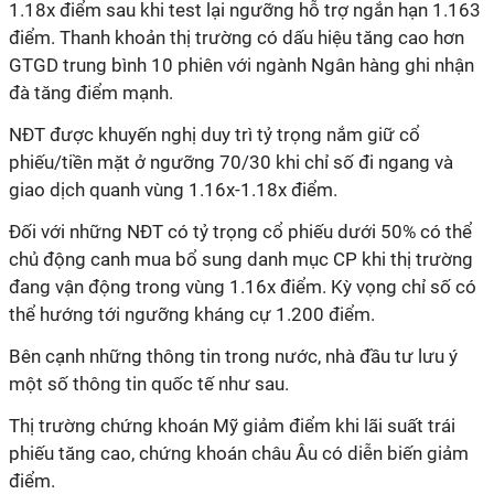
1.18x điểm sau khi test lại ngưỡng hỗ trợ ngắn hạn 1.163
điểm. Thanh khoản thị trường có dấu hiệu tăng cao hơn
GTGD trung bình 10 phiên với ngành Ngân hàng ghi nhận
đà tăng điểm mạnh.
NĐT được khuyến nghị duy trì tỷ trọng nắm giữ cổ
phiếu/tiền mặt ở ngưỡng 70/30 khi chỉ số đi ngang và
giao dịch quanh vùng 1.16x-1.18x điểm.
Đối với những NĐT có tỷ trọng cổ phiếu dưới 50% có thể
chủ động canh mua bổ sung danh mục CP khi thị trường
đang vận động trong vùng 1.16x điểm. Kỳ vọng chỉ số có
thể hướng tới ngưỡng kháng cự 1.200 điểm.
Bên cạnh những thông tin trong nước, nhà đầu tư lưu ý
một số thông tin quốc tế như sau.
Thị trường chứng khoán Mỹ giảm điểm khi lãi suất trái
phiếu tăng cao, chứng khoán châu Âu có diễn biến giảm
điểm.