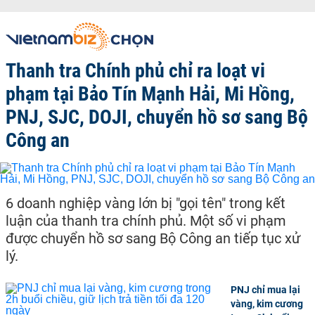
Thanh tra Chính phủ chỉ ra loạt vi
phạm tại Bảo Tín Mạnh Hải, Mi Hồng,
PNJ, SJC, DOJI, chuyển hồ sơ sang Bộ
Công an
6 doanh nghiệp vàng lớn bị "gọi tên" trong kết
luận của thanh tra chính phủ. Một số vi phạm
được chuyển hồ sơ sang Bộ Công an tiếp tục xử
lý.
PNJ chỉ mua lại
vàng, kim cương