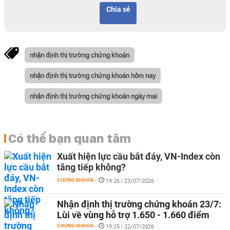
Chia sẻ
nhận định thị trường chứng khoán
nhận định thị trường chứng khoán hôm nay
nhận định thị trường chứng khoán ngày mai
Có thể bạn quan tâm
Xuất hiện lực cầu bắt đáy, VN-Index còn
tăng tiếp không?
CHỨNG KHOÁN
-
19:26 | 23/07/2026
Nhận định thị trường chứng khoán 23/7:
Lùi về vùng hỗ trợ 1.650 - 1.660 điểm
CHỨNG KHOÁN
-
19:25 | 22/07/2026