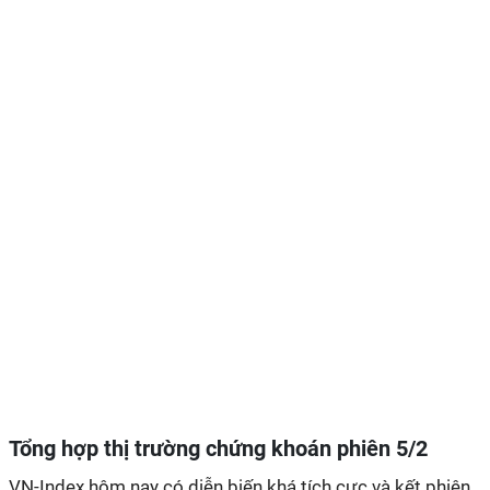
Tổng hợp thị trường chứng khoán phiên 5/2
VN-Index hôm nay có diễn biến khá tích cực và kết phiên