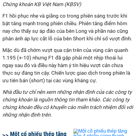
Chứng khoán KB Việt Nam (KBSV)
F1 hồi phục nhẹ và giằng co trong phiên sáng trước khi
bật tăng mạnh trong phiên chiều. Phiên tăng điểm hôm
nay cho thấy sự áp đảo của bên Long và phần nào cũng
phản ánh áp lực cắt lỗ của bên Short khi chỉ số vượt đỉnh.
Mặc dù đã chớm vượt qua cận trên của vùng cản quanh
1.195 (+-10) nhưng F1 đã gặp phải một nhịp thoái lui
ngay sau đó và điều này hàm ý tín hiệu vượt cản chưa
thực sự đáng tin cậy. Chiến lược giao dịch trong phiên là
ưu tiên bán (short) tại các vùng kháng cự.
Nhà đầu tư chỉ nên xem những nhận định của các công ty
chứng khoán là nguồn thông tin tham khảo. Các công ty
chứng khoán đều có khuyến cáo miễn trách nhiệm đối với
những nhận định trên.
Một cổ phiếu thép tăng