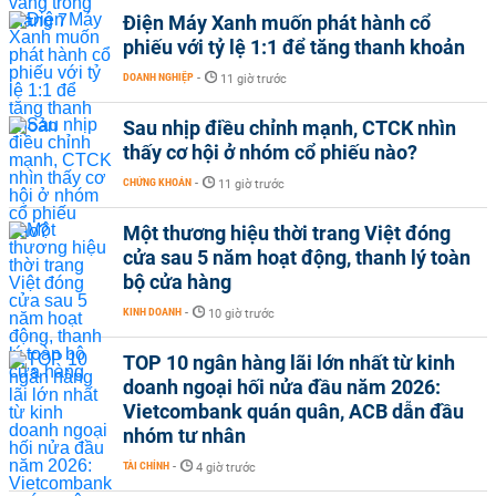
Điện Máy Xanh muốn phát hành cổ
phiếu với tỷ lệ 1:1 để tăng thanh khoản
DOANH NGHIỆP
-
11 giờ trước
Sau nhịp điều chỉnh mạnh, CTCK nhìn
thấy cơ hội ở nhóm cổ phiếu nào?
CHỨNG KHOÁN
-
11 giờ trước
Một thương hiệu thời trang Việt đóng
cửa sau 5 năm hoạt động, thanh lý toàn
bộ cửa hàng
KINH DOANH
-
10 giờ trước
TOP 10 ngân hàng lãi lớn nhất từ kinh
doanh ngoại hối nửa đầu năm 2026:
Vietcombank quán quân, ACB dẫn đầu
nhóm tư nhân
TÀI CHÍNH
-
4 giờ trước