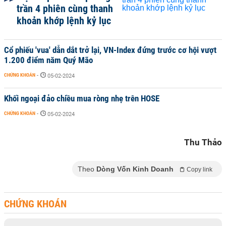
trần 4 phiên cùng thanh
khoản khớp lệnh kỷ lục
Cổ phiếu 'vua' dẫn dắt trở lại, VN-Index đứng trước cơ hội vượt
1.200 điểm năm Quý Mão
CHỨNG KHOÁN
-
05-02-2024
Khối ngoại đảo chiều mua ròng nhẹ trên HOSE
CHỨNG KHOÁN
-
05-02-2024
Thu Thảo
Theo
Dòng Vốn Kinh Doanh
Copy link
CHỨNG KHOÁN