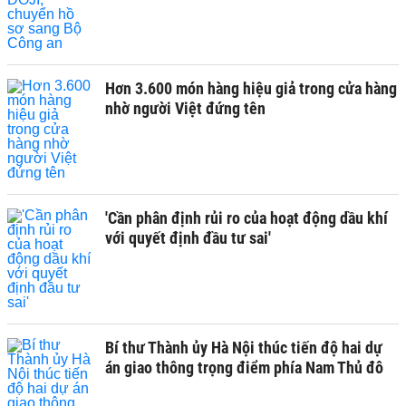
Hơn 3.600 món hàng hiệu giả trong cửa hàng
nhờ người Việt đứng tên
'Cần phân định rủi ro của hoạt động dầu khí
với quyết định đầu tư sai'
Bí thư Thành ủy Hà Nội thúc tiến độ hai dự
án giao thông trọng điểm phía Nam Thủ đô