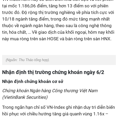
tại mốc 1.186,06 điểm, tăng hơn 13 điểm so với phiên
trước đó. Độ rộng thị trường nghiêng về phía tích cực với
10/18 ngành tăng điểm, trong đó mức tăng mạnh nhất
thuộc về ngành ngân hàng, theo sau là công nghệ thông
tin, hóa chất, … Về giao dịch của khối ngoại, hôm nay khối
này mua ròng trên sàn HOSE và bán ròng trên sàn HNX.
(Nguồn:
Thu Thảo tổng hợp
).
Nhận định thị trường chứng khoán ngày 6/2
Nhận định chứng khoán cơ sở
Chứng khoán Ngân hàng Công thương Việt Nam
(VietinBank Securities)
Trong ngắn hạn chỉ số VN-Index ghi nhận duy trì diễn biến
hồi phục với chiều hướng tăng giá quanh vùng 1.16x –