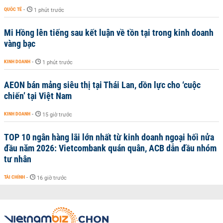
QUỐC TẾ
-
1 phút trước
Mi Hồng lên tiếng sau kết luận về tồn tại trong kinh doanh
vàng bạc
KINH DOANH
-
1 phút trước
AEON bán mảng siêu thị tại Thái Lan, dồn lực cho ‘cuộc
chiến’ tại Việt Nam
KINH DOANH
-
15 giờ trước
TOP 10 ngân hàng lãi lớn nhất từ kinh doanh ngoại hối nửa
đầu năm 2026: Vietcombank quán quân, ACB dẫn đầu nhóm
tư nhân
TÀI CHÍNH
-
16 giờ trước