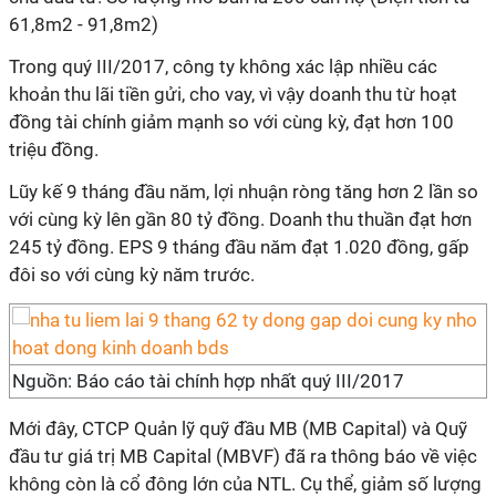
61,8m2 - 91,8m2)
Trong quý III/2017, công ty không xác lập nhiều các
khoản thu lãi tiền gửi, cho vay, vì vậy doanh thu từ hoạt
đồng tài chính giảm mạnh so với cùng kỳ, đạt hơn 100
triệu đồng.
Lũy kế 9 tháng đầu năm, lợi nhuận ròng tăng hơn 2 lần so
với cùng kỳ lên gần 80 tỷ đồng. Doanh thu thuần đạt hơn
245 tỷ đồng. EPS 9 tháng đầu năm đạt 1.020 đồng, gấp
đôi so với cùng kỳ năm trước.
Nguồn: Báo cáo tài chính hợp nhất quý III/2017
Mới đây, CTCP Quản lỹ quỹ đầu MB (MB Capital) và Quỹ
đầu tư giá trị MB Capital (MBVF) đã ra thông báo về việc
không còn là cổ đông lớn của NTL. Cụ thể, giảm số lượng