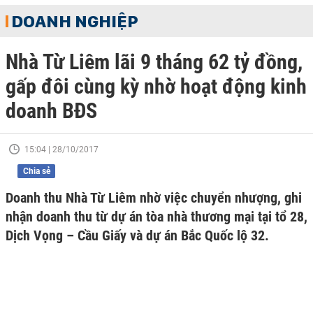
DOANH NGHIỆP
Nhà Từ Liêm lãi 9 tháng 62 tỷ đồng,
gấp đôi cùng kỳ nhờ hoạt động kinh
doanh BĐS
15:04 | 28/10/2017
Chia sẻ
Doanh thu Nhà Từ Liêm nhờ việc chuyển nhượng, ghi
nhận doanh thu từ dự án tòa nhà thương mại tại tổ 28,
Dịch Vọng – Cầu Giấy và dự án Bắc Quốc lộ 32.