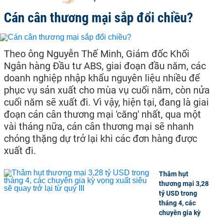
Cán cân thương mại sắp đổi chiều?
Theo ông Nguyễn Thế Minh, Giám đốc Khối
Ngân hàng Đầu tư ABS, giai đoạn đầu năm, các
doanh nghiệp nhập khẩu nguyên liệu nhiều để
phục vụ sản xuất cho mùa vụ cuối năm, còn nửa
cuối năm sẽ xuất đi. Vì vậy, hiện tại, đang là giai
đoạn cán cân thương mại 'căng' nhất, qua một
vài tháng nữa, cán cân thương mại sẽ nhanh
chóng thặng dự trở lại khi các đơn hàng được
xuất đi.
Thâm hụt
thương mại 3,28
tỷ USD trong
tháng 4, các
chuyên gia kỳ