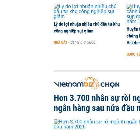
THỜI SỰ
-
1 phút trước
Lý do lợi nhuận nhiều chủ đầu tư khu
Huyền 
công nghiệp sụt giảm
chứng 
Hai đe
NHÀ ĐẤT
-
18 giờ trước
QUỐC T
Hơn 3.700 nhân sự rời n
ngân hàng sau nửa đầu 