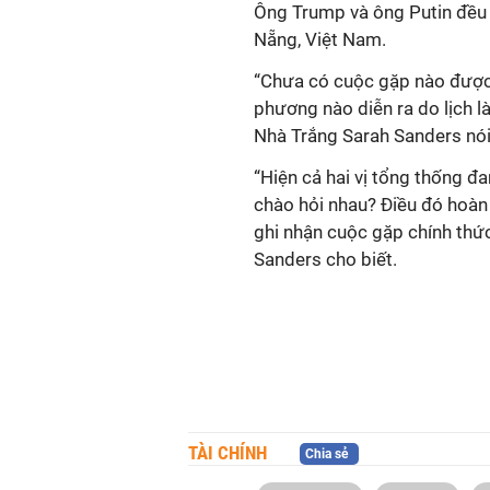
Ông Trump và ông Putin đều
Nẵng, Việt Nam.
“Chưa có cuộc gặp nào được
phương nào diễn ra do lịch l
Nhà Trắng Sarah Sanders nói
“Hiện cả hai vị tổng thống đ
chào hỏi nhau? Điều đó hoàn t
ghi nhận cuộc gặp chính thức
Sanders cho biết.
TÀI CHÍNH
Chia sẻ