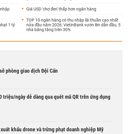
 nhập
Giá USD 'chợ đen' thấp hơn ngân hàng
TOP 10 ngân hàng có thu nhập lãi thuần cao nhất
hạt 1 tỷ
nửa đầu năm 2026: VietinBank vươn lên dẫn đầu, 5
nhà băng tăng trên 30%
sở phòng giao dịch Đội Cấn
0 triệu/ngày dễ dàng qua quét mã QR trên ứng dụng
t xuất khẩu drone và trừng phạt doanh nghiệp Mỹ