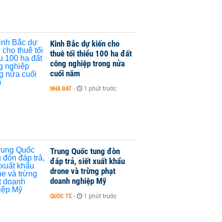
Kinh Bắc dự kiến cho
thuê tối thiểu 100 ha đất
công nghiệp trong nửa
cuối năm
NHÀ ĐẤT
-
1 phút trước
Trung Quốc tung đòn
đáp trả, siết xuất khẩu
drone và trừng phạt
doanh nghiệp Mỹ
QUỐC TẾ
-
1 phút trước