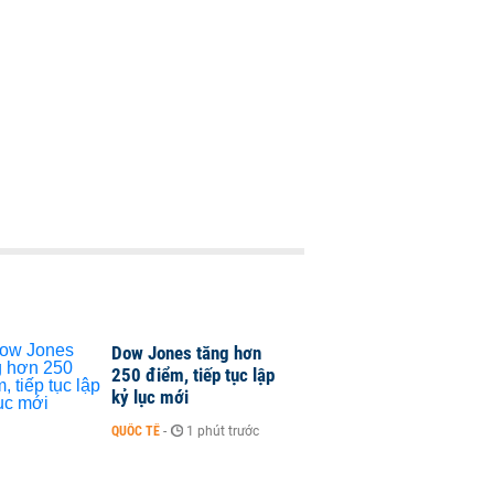
Dow Jones tăng hơn
250 điểm, tiếp tục lập
kỷ lục mới
QUỐC TẾ
-
1 phút trước