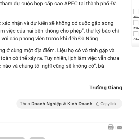
 tham dự cuộc họp cấp cao APEC tại thành phố Đà
 xác nhận và dự kiến sẽ không có cuộc gặp song
àm việc của hai bên không cho phép”, thư ký báo chí
 với các phóng viên trước khi đến Đà Nẵng.
ang ở cùng một địa điểm. Liệu họ có vô tình gặp và
oàn có thể xảy ra. Tuy nhiên, lịch làm việc vẫn chưa
 nào và chúng tôi nghĩ cũng sẽ không có”, bà
Trường Giang
Theo
Doanh Nghiệp & Kinh Doanh
Copy link